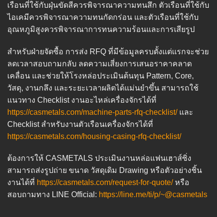
เรือนที่ใช้กับฝุ่นขัดสีควรพิจารณาความทนสึก ตัวเรือนที่ใช้กับ
ไอเคมีควรพิจารณาความทนกัดกร่อน และตัวเรือนที่ใช้กับ
อุณหภูมิสูงควรพิจารณาการทนความร้อนและการเสียรูป
สำหรับฝ่ายจัดซื้อ การส่ง RFQ ที่มีข้อมูลครบตั้งแต่แรกจะช่วย
ลดเวลาสอบถามกลับ ลดความเสี่ยงการเสนอราคาคลาด
เคลื่อน และช่วยให้โรงหล่อประเมินต้นทุน Pattern, Core,
วัสดุ, งานกลึง และระยะเวลาผลิตได้แม่นยำขึ้น สามารถใช้
แนวทาง Checklist งานอะไหล่เครื่องจักรได้ที่
https://casmetals.com/machine-parts-rfq-checklist/
และ
Checklist สำหรับงานตัวเรือนเครื่องจักรได้ที่
https://casmetals.com/housing-casing-rfq-checklist/
ต้องการให้ CASMETALS ประเมินงานหล่อแฟนเฮาส์ซิ่ง
สามารถส่งรูปถ่าย ขนาด วัสดุเดิม Drawing หรือตัวอย่างชิ้น
งานได้ที่
https://casmetals.com/request-for-quote/
หรือ
สอบถามทาง LINE Official:
https://line.me/ti/p/~@casmetals