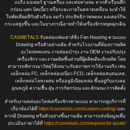
แบริ่ง มอเตอร์ ฐานเครื่อง และท่อทางลม หากตัวเรือนสึก
กร่อน แตก บิดเบี้ยว หรือระยะภายในคลาดเคลื่อน จะทำให้
ใบพัดเสียดสีกับตัวเรือน ลมรั่ว ประสิทธิภาพลดลง มอเตอร์กิน
กระแสสูงขึ้น และในบางกรณีอาจทำให้เครื่องจักรหยุดฉุกเฉิน
CASMETALS
รับหล่อแฟนเฮาส์ซิ่ง Fan Housing ตามแบบ
Drawing หรือตัวอย่างเดิม สำหรับโรงงานที่ต้องการผลิต
อะไหล่ทดแทน งานซ่อมบำรุง งาน OEM งานปรับปรุง
เครื่องจักร และงานผลิตชิ้นส่วนที่ผู้ผลิตเดิมเลิกผลิต โดย
สามารถพิจารณาวัสดุให้เหมาะกับสภาพการใช้งานจริง เช่น
เหล็กหล่อ FC, เหล็กหล่อเหนียว FCD, เหล็กหล่อสแตนเลส,
เหล็กหล่อโลหะผสม หรืออลูมิเนียมหล่อ ขึ้นอยู่กับแรงลม
อุณหภูมิ ความชื้น ฝุ่น การกัดกร่อน และลักษณะการติดตั้ง
สำหรับงานหล่ออะไหล่เครื่องจักรตามแบบ สามารถดูบริการที่
เกี่ยวข้องได้ที่
https://casmetals.com/custom-casting/
และ
หากมี Drawing หรือตัวอย่างชิ้นงานเดิม สามารถส่งข้อมูลเพื่อ
ประเมินราคาได้ที่
https://casmetals.com/request-for-quote/