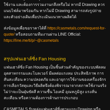
ใช้งาน และต้องการรวมงานกลึงหรือไม่ หากมี Drawing ควร
แนบไฟล์มาพร้อมกัน หากไม่มี Drawing สามารถส่งรูปถ่าย
และตัวอย่างเดิมเพื่อประเมินแนวทางผลิตได้
ส่งข้อมูลเพื่อขอราคาได้ที่
https://casmetals.com/request-for-
quote/
หรือสอบถามทีมงานผ่าน LINE Official:
https://line.me/ti/p/~@casmetals
สรุปแฟนเฮาส์ซิ่ง Fan Housing
แฟนเฮาส์ซิ่ง Fan Housing เป็นชิ้นส่วนสำคัญของระบบพัดลม
อุตสาหกรรมและโบลเวอร์ มีผลต่อแรงลม ประสิทธิภาพ การ
สั่นสะเทือน ความปลอดภัย และอายุการใช้งานของเครื่องจักร
การเลือกวัสดุและวิธีผลิตจึงต้องพิจารณาจากสภาพใช้งานจริง
ไม่ว่าจะเป็นฝุ่นขัดสี ความชื้น ไอเคมี อุณหภูมิสูง แรงสั่น
สะเทือน หรือความต้องการด้านการประกอบ
CASMETALS รับหล่อแฟนเฮาส์ซิ่งตามแบบ Drawing หรือ