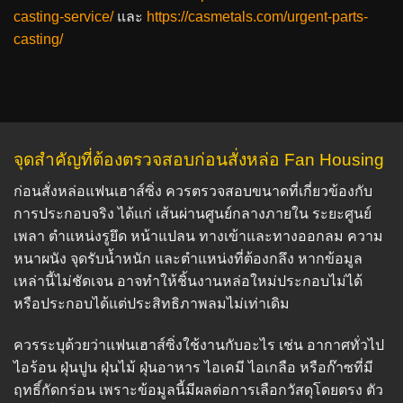
casting-service/
และ
https://casmetals.com/urgent-parts-
casting/
จุดสำคัญที่ต้องตรวจสอบก่อนสั่งหล่อ Fan Housing
ก่อนสั่งหล่อแฟนเฮาส์ซิ่ง ควรตรวจสอบขนาดที่เกี่ยวข้องกับ
การประกอบจริง ได้แก่ เส้นผ่านศูนย์กลางภายใน ระยะศูนย์
เพลา ตำแหน่งรูยึด หน้าแปลน ทางเข้าและทางออกลม ความ
หนาผนัง จุดรับน้ำหนัก และตำแหน่งที่ต้องกลึง หากข้อมูล
เหล่านี้ไม่ชัดเจน อาจทำให้ชิ้นงานหล่อใหม่ประกอบไม่ได้
หรือประกอบได้แต่ประสิทธิภาพลมไม่เท่าเดิม
ควรระบุด้วยว่าแฟนเฮาส์ซิ่งใช้งานกับอะไร เช่น อากาศทั่วไป
ไอร้อน ฝุ่นปูน ฝุ่นไม้ ฝุ่นอาหาร ไอเคมี ไอเกลือ หรือก๊าซที่มี
ฤทธิ์กัดกร่อน เพราะข้อมูลนี้มีผลต่อการเลือกวัสดุโดยตรง ตัว