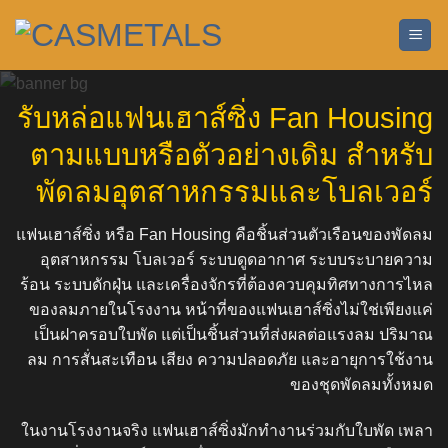
ข้าม
ไป
ยัง
เนื้อหา
รับหล่อแฟนเฮาส์ซิ่ง Fan Housing
ตามแบบหรือตัวอย่างเดิม สำหรับ
พัดลมอุตสาหกรรมและโบลเวอร์
แฟนเฮาส์ซิ่ง หรือ Fan Housing คือชิ้นส่วนตัวเรือนของพัดลม
อุตสาหกรรม โบลเวอร์ ระบบดูดอากาศ ระบบระบายความ
ร้อน ระบบดักฝุ่น และเครื่องจักรที่ต้องควบคุมทิศทางการไหล
ของลมภายในโรงงาน หน้าที่ของแฟนเฮาส์ซิ่งไม่ใช่เพียงแค่
เป็นฝาครอบใบพัด แต่เป็นชิ้นส่วนที่ส่งผลต่อแรงลม ปริมาณ
ลม การสั่นสะเทือน เสียง ความปลอดภัย และอายุการใช้งาน
ของชุดพัดลมทั้งหมด
ในงานโรงงานจริง แฟนเฮาส์ซิ่งมักทำงานร่วมกับใบพัด เพลา