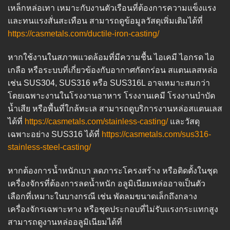
เหล็กหล่อเทา เหมาะกับงานตัวเรือนที่ต้องการความแข็งแรง
และทนแรงสั่นสะเทือน สามารถดูข้อมูลวัสดุเพิ่มเติมได้ที่
https://casmetals.com/ductile-iron-casting/
หากใช้งานในสภาพแวดล้อมที่มีความชื้น ไอเคมี ไอกรด ไอ
เกลือ หรือระบบที่เกี่ยวข้องกับอากาศกัดกร่อน สแตนเลสหล่อ
เช่น SUS304, SUS316 หรือ SUS316L อาจเหมาะสมกว่า
โดยเฉพาะงานในโรงงานอาหาร โรงงานเคมี โรงงานบำบัด
น้ำเสีย หรือพื้นที่ใกล้ทะเล สามารถดูบริการงานหล่อสแตนเลส
ได้ที่
https://casmetals.com/stainless-casting/
และวัสดุ
เฉพาะอย่าง SUS316 ได้ที่
https://casmetals.com/sus316-
stainless-steel-casting/
หากต้องการน้ำหนักเบา ลดภาระโครงสร้าง หรือติดตั้งในชุด
เครื่องจักรที่ต้องการลดน้ำหนัก อลูมิเนียมหล่ออาจเป็นตัว
เลือกที่เหมาะในบางกรณี เช่น พัดลมขนาดเล็กถึงกลาง
เครื่องจักรเฉพาะทาง หรือชุดประกอบที่ไม่รับแรงกระแทกสูง
สามารถดูงานหล่ออลูมิเนียมได้ที่