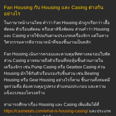
Fan Housing กับ Housing และ Casing ต่างกัน
อย่างไร
ในภาษาหน้างานไทย คำว่า Fan Housing มักถูกเรียกว่า เสื้อ
พัดลม ตัวเรือนพัดลม หรือเฮาส์ซิ่งพัดลม ส่วนคำว่า Housing
และ Casing อาจใช้ปนกันตามประเภทเครื่องจักร แต่ในทาง
วิศวกรรมควรพิจารณาหน้าที่ของชิ้นงานเป็นหลัก
Fan Housing เน้นการครอบและควบคุมทิศทางลมรอบใบพัด
ส่วน Casing อาจหมายถึงตัวเรือนที่ห่อหุ้มชิ้นส่วนภายใน
เครื่องจักร เช่น Pump Casing หรือ Gearbox Casing ส่วน
Housing มักใช้กับตัวเรือนรองรับชิ้นส่วน เช่น Bearing
Housing หรือ Gear Housing อย่างไรก็ตาม ชิ้นงานทั้งหมดมี
จุดร่วมคือ ต้องควบคุมรูปทรง ตำแหน่งประกอบ และความ
แข็งแรงของโครงสร้าง
สามารถศึกษาเรื่อง Housing และ Casing เพิ่มเติมได้ที่
https://casmetals.com/what-is-housing-casing/
และประเภท