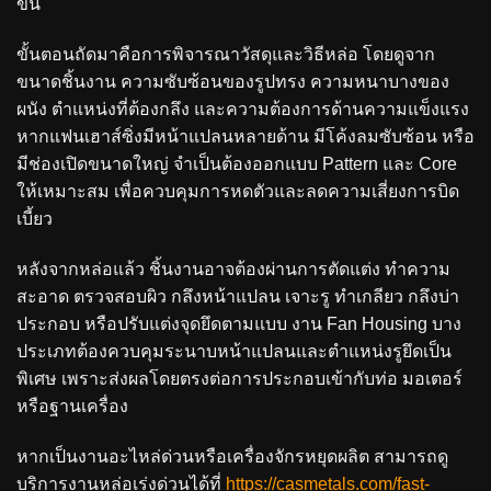
ขึ้น
ขั้นตอนถัดมาคือการพิจารณาวัสดุและวิธีหล่อ โดยดูจาก
ขนาดชิ้นงาน ความซับซ้อนของรูปทรง ความหนาบางของ
ผนัง ตำแหน่งที่ต้องกลึง และความต้องการด้านความแข็งแรง
หากแฟนเฮาส์ซิ่งมีหน้าแปลนหลายด้าน มีโค้งลมซับซ้อน หรือ
มีช่องเปิดขนาดใหญ่ จำเป็นต้องออกแบบ Pattern และ Core
ให้เหมาะสม เพื่อควบคุมการหดตัวและลดความเสี่ยงการบิด
เบี้ยว
หลังจากหล่อแล้ว ชิ้นงานอาจต้องผ่านการตัดแต่ง ทำความ
สะอาด ตรวจสอบผิว กลึงหน้าแปลน เจาะรู ทำเกลียว กลึงบ่า
ประกอบ หรือปรับแต่งจุดยึดตามแบบ งาน Fan Housing บาง
ประเภทต้องควบคุมระนาบหน้าแปลนและตำแหน่งรูยึดเป็น
พิเศษ เพราะส่งผลโดยตรงต่อการประกอบเข้ากับท่อ มอเตอร์
หรือฐานเครื่อง
หากเป็นงานอะไหล่ด่วนหรือเครื่องจักรหยุดผลิต สามารถดู
บริการงานหล่อเร่งด่วนได้ที่
https://casmetals.com/fast-