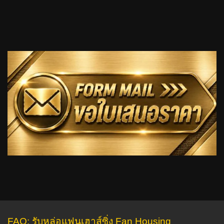
FAQ: รับหล่อแฟนเฮาส์ซิ่ง Fan Housing