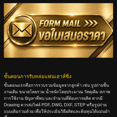
ขั้นตอนการรับหล่อแฟนเฮาส์ซิ่ง
ขั้นตอนแรกคือการรวบรวมข้อมูลจากลูกค้า เช่น รูปถ่ายชิ้น
งานเดิม ขนาดโดยรวม น้ำหนักโดยประมาณ วัสดุเดิม สภาพ
การใช้งาน ปัญหาที่พบ และจำนวนที่ต้องการผลิต หากมี
Drawing ควรส่งไฟล์ PDF, DWG, DXF, STEP หรือรูปถ่าย
แบบเดิมร่วมด้วย เพื่อให้ประเมินวิธีผลิตและต้นทุนได้แม่นยำ