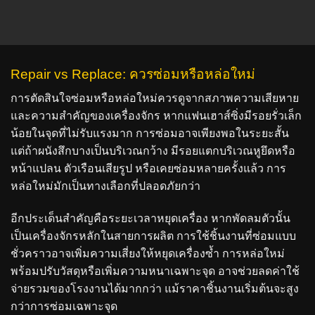
Repair vs Replace: ควรซ่อมหรือหล่อใหม่
การตัดสินใจซ่อมหรือหล่อใหม่ควรดูจากสภาพความเสียหาย
และความสำคัญของเครื่องจักร หากแฟนเฮาส์ซิ่งมีรอยรั่วเล็ก
น้อยในจุดที่ไม่รับแรงมาก การซ่อมอาจเพียงพอในระยะสั้น
แต่ถ้าผนังสึกบางเป็นบริเวณกว้าง มีรอยแตกบริเวณหูยึดหรือ
หน้าแปลน ตัวเรือนเสียรูป หรือเคยซ่อมหลายครั้งแล้ว การ
หล่อใหม่มักเป็นทางเลือกที่ปลอดภัยกว่า
อีกประเด็นสำคัญคือระยะเวลาหยุดเครื่อง หากพัดลมตัวนั้น
เป็นเครื่องจักรหลักในสายการผลิต การใช้ชิ้นงานที่ซ่อมแบบ
ชั่วคราวอาจเพิ่มความเสี่ยงให้หยุดเครื่องซ้ำ การหล่อใหม่
พร้อมปรับวัสดุหรือเพิ่มความหนาเฉพาะจุด อาจช่วยลดค่าใช้
จ่ายรวมของโรงงานได้มากกว่า แม้ราคาชิ้นงานเริ่มต้นจะสูง
กว่าการซ่อมเฉพาะจุด