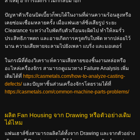
สาเหตุ อาการแตกร้าวมักกลับมาอีก
ปัญหาตัวเรือนบิดเบี้ยวก็พบได้ในงานที่ผ่านความร้อนสูงหรือ
เคยซ่อมเชื่อมหลายครั้ง เมื่อแฟนเฮาส์ซิ่งเสียรูป ระยะ
Clearance ระหว่างใบพัดกับตัวเรือนจะผิดไป ทำให้ลมรั่ว
ประสิทธิภาพตก และอาจเกิดการครูดกับใบพัด หากปล่อยไว้
นาน ความเสียหายจะลามไปยังเพลา แบริ่ง และมอเตอร์
ในกรณีที่ต้องวิเคราะห์ความเสียหายของชิ้นงานหล่อหรือ
อะไหล่เครื่องจักร สามารถดูแนวทาง Failure Analysis เพิ่ม
เติมได้ที่
https://casmetals.com/how-to-analyze-casting-
defects/
และปัญหาชิ้นส่วนเครื่องจักรโดยรวมได้ที่
https://casmetals.com/common-machine-parts-problems/
ผลิต Fan Housing จาก Drawing หรือตัวอย่างเดิม
ได้ไหม
แฟนเฮาส์ซิ่งสามารถผลิตได้ทั้งจาก Drawing และจากตัวอย่าง