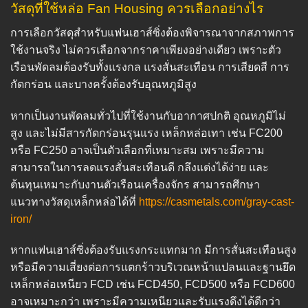
วัสดุที่ใช้หล่อ Fan Housing ควรเลือกอย่างไร
การเลือกวัสดุสำหรับแฟนเฮาส์ซิ่งต้องพิจารณาจากสภาพการ
ใช้งานจริง ไม่ควรเลือกจากราคาเพียงอย่างเดียว เพราะตัว
เรือนพัดลมต้องรับทั้งแรงกล แรงสั่นสะเทือน การเสียดสี การ
กัดกร่อน และบางครั้งต้องรับอุณหภูมิสูง
หากเป็นงานพัดลมทั่วไปที่ใช้งานกับอากาศปกติ อุณหภูมิไม่
สูง และไม่มีสารกัดกร่อนรุนแรง เหล็กหล่อเทา เช่น FC200
หรือ FC250 อาจเป็นตัวเลือกที่เหมาะสม เพราะมีความ
สามารถในการลดแรงสั่นสะเทือนดี กลึงแต่งได้ง่าย และ
ต้นทุนเหมาะกับงานตัวเรือนเครื่องจักร สามารถศึกษา
แนวทางวัสดุเหล็กหล่อได้ที่
https://casmetals.com/gray-cast-
iron/
หากแฟนเฮาส์ซิ่งต้องรับแรงกระแทกมาก มีการสั่นสะเทือนสูง
หรือมีความเสี่ยงต่อการแตกร้าวบริเวณหน้าแปลนและฐานยึด
เหล็กหล่อเหนียว FCD เช่น FCD450, FCD500 หรือ FCD600
อาจเหมาะกว่า เพราะมีความเหนียวและรับแรงดึงได้ดีกว่า