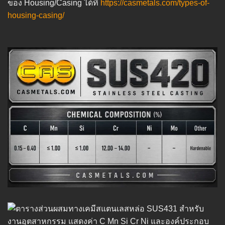
ของ Housing/Casing ได้ที่
https://casmetals.com/types-of-
housing-casing/