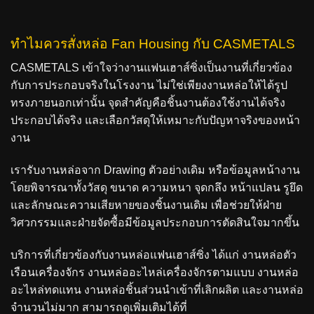
ทำไมควรสั่งหล่อ Fan Housing กับ CASMETALS
CASMETALS เข้าใจว่างานแฟนเฮาส์ซิ่งเป็นงานที่เกี่ยวข้อง
กับการประกอบจริงในโรงงาน ไม่ใช่เพียงงานหล่อให้ได้รูป
ทรงภายนอกเท่านั้น จุดสำคัญคือชิ้นงานต้องใช้งานได้จริง
ประกอบได้จริง และเลือกวัสดุให้เหมาะกับปัญหาจริงของหน้า
งาน
เรารับงานหล่อจาก Drawing ตัวอย่างเดิม หรือข้อมูลหน้างาน
โดยพิจารณาทั้งวัสดุ ขนาด ความหนา จุดกลึง หน้าแปลน รูยึด
และลักษณะความเสียหายของชิ้นงานเดิม เพื่อช่วยให้ฝ่าย
วิศวกรรมและฝ่ายจัดซื้อมีข้อมูลประกอบการตัดสินใจมากขึ้น
บริการที่เกี่ยวข้องกับงานหล่อแฟนเฮาส์ซิ่ง ได้แก่ งานหล่อตัว
เรือนเครื่องจักร งานหล่ออะไหล่เครื่องจักรตามแบบ งานหล่อ
อะไหล่ทดแทน งานหล่อชิ้นส่วนนำเข้าที่เลิกผลิต และงานหล่อ
จำนวนไม่มาก สามารถดูเพิ่มเติมได้ที่