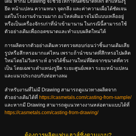
เดิม หากมี Drawing จะช่วยให้กำหนดขนาดหลัก ตำแหน่งรู
ยึด หน้าแปลน ความหนา จุดกลึง และค่าความเผื่อได้ชัดเจน
แต่ในโรงงานจำนวนมาก อะไหล่เดิมอาจไม่มีแบบเหลืออยู่
หรือเป็นเครื่องจักรเก่าที่นำเข้ามานาน ในกรณีนี้สามารถใช้
ตัวอย่างเดิมเพื่อถอดขนาดและทำแบบผลิตใหม่ได้
การผลิตจากตัวอย่างเดิมควรตรวจสอบก่อนว่าชิ้นงานเดิมเสีย
รูปหรือสึกหรอมากแค่ไหน เพราะถ้านำขนาดที่สึกหรอไปผลิต
ใหม่โดยไม่วิเคราะห์ อาจได้ชิ้นงานใหม่ที่ผิดจากขนาดที่ควร
เป็น โดยเฉพาะตำแหน่งรูยึด ระยะศูนย์เพลา ระยะหน้าแปลน
และแนวประกอบกับท่อทางลม
สำหรับงานที่ไม่มี Drawing สามารถดูแนวทางผลิตจาก
ตัวอย่างเดิมได้ที่
https://casmetals.com/casting-from-sample/
และหากมี Drawing สามารถดูแนวทางงานหล่อตามแบบได้ที่
https://casmetals.com/casting-from-drawing/
ต้องการผลิตแฟนเฮาส์ซิ่งตามแบบ?