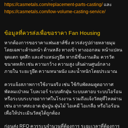
https://casmetals.com/replacement-parts-casting/
และ
https://casmetals.com/low-volume-casting-service/
ข้อมูลที่ควรส่งเพื่อขอราคา Fan Housing
หากต้องการขอราคาแฟนเฮาส์ซิ่ง ควรส่งรูปถ่ายหลายมุม
โดยเฉพาะด้านหน้า ด้านหลัง ทางเข้า ทางออกลม หน้าแปลน
จุดแตก จุดสึก และตำแหน่งรูยึด หากมีชิ้นงานเดิม ควรวัด
ขนาดหลัก เช่น ความกว้าง ความสูง เส้นผ่านศูนย์กลาง
ภายใน ระยะรูยึด ความหนาผนัง และน้ำหนักโดยประมาณ
ควรแจ้งสภาพการใช้งานจริง เช่น ใช้กับพัดลมดูดอากาศ
พัดลมเป่าลม โบลเวอร์ ระบบดักฝุ่น ระบบเตาอบ ระบบไอร้อน
หรือระบบระบายอากาศในโรงงาน รวมถึงแจ้งวัสดุที่ไหลผ่าน
เช่น อากาศสะอาด ฝุ่นปูน ฝุ่นไม้ ไอเคมี ไอเกลือ หรือไอร้อน
เพื่อให้ประเมินวัสดุได้ถูกต้อง
ก่อนส่ง RFQ ควรระบุจำนวนที่ต้องการ ระยะเวลาที่ต้องการ