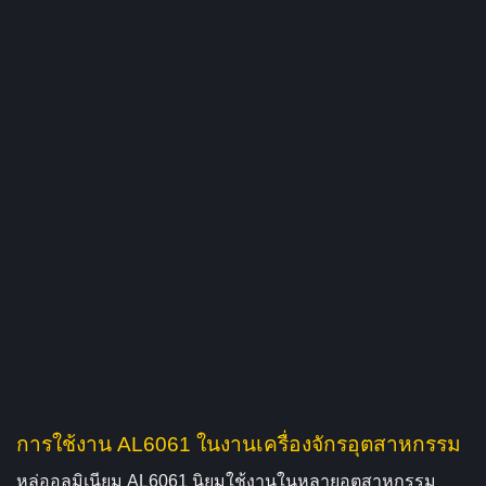
การใช้งาน AL6061 ในงานเครื่องจักรอุตสาหกรรม
หล่ออลูมิเนียม AL6061 นิยมใช้งานในหลายอุตสาหกรรม