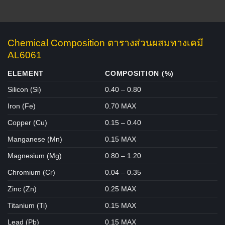
Chemical Composition ตารางส่วนผสมทางเคมี
AL6061
ELEMENT
COMPOSITION (%)
Silicon (Si)
0.40 – 0.80
Iron (Fe)
0.70 MAX
Copper (Cu)
0.15 – 0.40
Manganese (Mn)
0.15 MAX
Magnesium (Mg)
0.80 – 1.20
Chromium (Cr)
0.04 – 0.35
Zinc (Zn)
0.25 MAX
Titanium (Ti)
0.15 MAX
Lead (Pb)
0.15 MAX