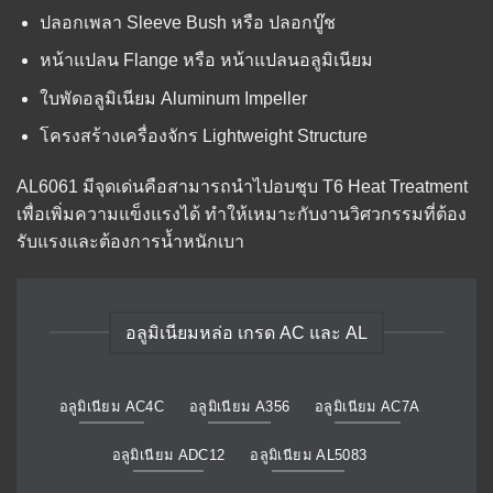
ปลอกเพลา Sleeve Bush หรือ ปลอกบู๊ช
หน้าแปลน Flange หรือ หน้าแปลนอลูมิเนียม
ใบพัดอลูมิเนียม Aluminum Impeller
โครงสร้างเครื่องจักร Lightweight Structure
AL6061 มีจุดเด่นคือสามารถนำไปอบชุบ T6 Heat Treatment
เพื่อเพิ่มความแข็งแรงได้ ทำให้เหมาะกับงานวิศวกรรมที่ต้อง
รับแรงและต้องการน้ำหนักเบา
อลูมิเนียมหล่อ เกรด AC และ AL
อลูมิเนียม AC4C
อลูมิเนียม A356
อลูมิเนียม AC7A
อลูมิเนียม ADC12
อลูมิเนียม AL5083