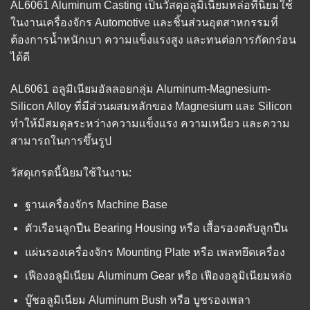
AL6061 Aluminum Casting เป็นวัสดุอลูมิเนียมหล่อที่นิยมใช้
ในงานเครื่องจักร Automotive และชิ้นส่วนอุตสาหกรรมที่
ต้องการน้ำหนักเบา ความแข็งแรงสูง และทนต่อการกัดกร่อน
ได้ดี
AL6061 อลูมิเนียมอัลลอยกลุ่ม Aluminum-Magnesium-
Silicon Alloy ที่มีส่วนผสมหลักของ Magnesium และ Silicon
ทำให้มีสมดุลระหว่างความแข็งแรง ความเหนียว และความ
สามารถในการขึ้นรูป
วัสดุเกรดนี้นิยมใช้ในงาน:
ฐานเครื่องจักร Machine Base
ตัวเรือนลูกปืน Bearing Housing หรือ เสื้อรองตลับลูกปืน
แผ่นรองเครื่องจักร Mounting Plate หรือ เพลทยึดเครื่อง
เฟืองอลูมิเนียม Aluminum Gear หรือ เฟืองอลูมิเนียมหล่อ
บู๊ชอลูมิเนียม Aluminum Bush หรือ บูชรองเพลา