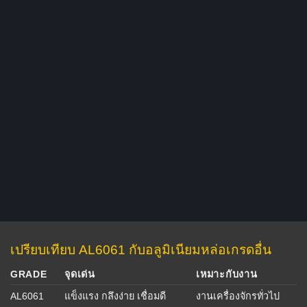
เปรียบเทียบ AL6061 กับอลูมิเนียมหล่อเกรดอื่น
GRADE
จุดเด่น
เหมาะกับงาน
AL6061
แข็งแรง กลึงง่าย เชื่อมดี
งานเครื่องจักรทั่วไป