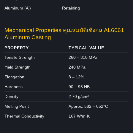
Aluminum (Al)
Retaining
Mechanical Properties คุณสมบัติเชิงกล AL6061
Aluminum Casting
PROPERTY
TYPICAL VALUE
Tensile Strength
260 – 310 MPa
Yield Strength
240 MPa
Elongation
8 – 12%
Hardness
90 – 95 HB
Density
2.70 g/cm³
Melting Point
Approx. 582 – 652°C
Thermal Conductivity
167 W/m·K