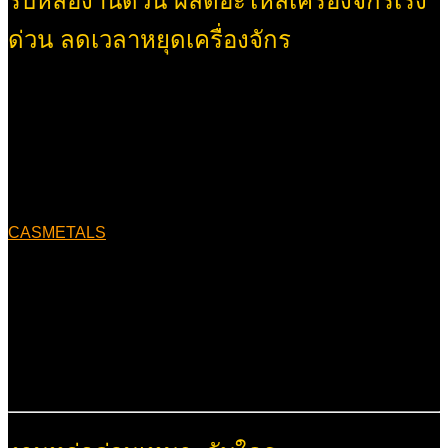
รับหล่องานด่วน ผลิตอะไหล่เครื่องจักรเร่ง
ด่วน ลดเวลาหยุดเครื่องจักร
เมื่อเครื่องจักรหยุดทำงาน ทุกชั่วโมงที่เสียไปหมายถึงต้นทุนที่
เพิ่มขึ้น ไม่ว่าจะเป็นการหยุดสายการผลิต การส่งมอบสินค้า
ล่าช้า หรือการสูญเสียโอกาสทางธุรกิจ หลายโรงงานจึงไม่ได้
มองหาเพียงโรงหล่อที่ผลิตชิ้นงานได้ แต่ต้องการโรงหล่อที่
เข้าใจ “เวลา” และสามารถตอบสนองงานเร่งด่วนได้อย่างแท้จริง
CASMETALS
ให้บริการ
รับหล่องานด่วน (Fast Casting
Service)
สำหรับชิ้นส่วนเครื่องจักรและอะไหล่อุตสาหกรรม
โดยรองรับทั้งงานจากแบบ Drawing งานจากตัวอย่างจริง และ
งาน Reverse Engineering เพื่อช่วยให้โรงงานกลับมาเดิน
เครื่องได้เร็วที่สุด พร้อมควบคุมคุณภาพในทุกขั้นตอนตั้งแต่การ
เลือกวัสดุ การหล่อ การอบชุบ การกลึง ไปจนถึงการตรวจสอบ
ก่อนส่งมอบ