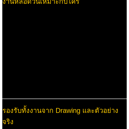
งานหล่อด่วนเหมาะกับใคร
บริการนี้เหมาะสำหรับโรงงานที่ไม่สามารถรอ Lead Time ตาม
ปกติได้ เช่น
เครื่องจักรเสียกะทันหัน
อะไหล่ OEM เลิกผลิต
ต้องการอะไหล่ทดแทนเร่งด่วน
Shutdown โรงงานตามแผน
งานซ่อมบำรุงประจำปี
โครงการเร่งส่งมอบ
ลูกค้าหลายรายเลือกใช้บริการนี้เพื่อช่วยลด Downtime ที่อาจ
สร้างความเสียหายหลักแสนหรือหลักล้านบาทต่อวัน
รองรับทั้งงานจาก Drawing และตัวอย่าง
จริง