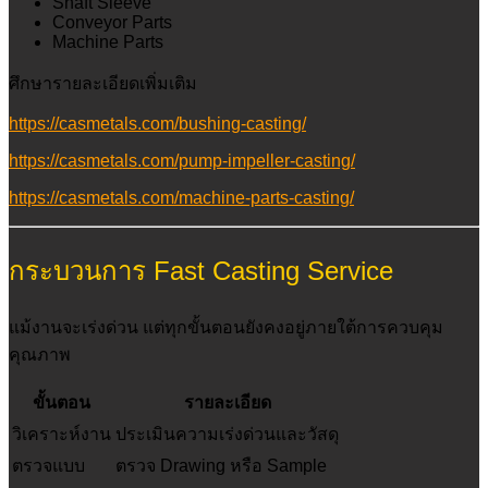
Shaft Sleeve
Conveyor Parts
Machine Parts
ศึกษารายละเอียดเพิ่มเติม
https://casmetals.com/bushing-casting/
https://casmetals.com/pump-impeller-casting/
https://casmetals.com/machine-parts-casting/
กระบวนการ Fast Casting Service
แม้งานจะเร่งด่วน แต่ทุกขั้นตอนยังคงอยู่ภายใต้การควบคุม
คุณภาพ
ขั้นตอน
รายละเอียด
วิเคราะห์งาน
ประเมินความเร่งด่วนและวัสดุ
ตรวจแบบ
ตรวจ Drawing หรือ Sample