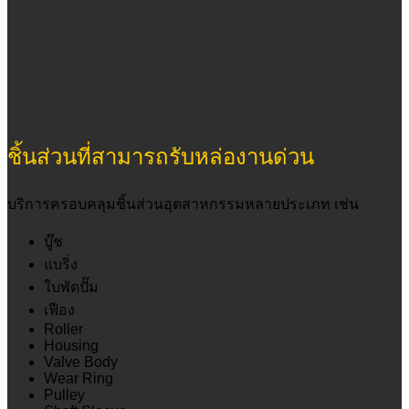
ชิ้นส่วนที่สามารถรับหล่องานด่วน
บริการครอบคลุมชิ้นส่วนอุตสาหกรรมหลายประเภท เช่น
บู๊ช
แบริ่ง
ใบพัดปั๊ม
เฟือง
Roller
Housing
Valve Body
Wear Ring
Pulley