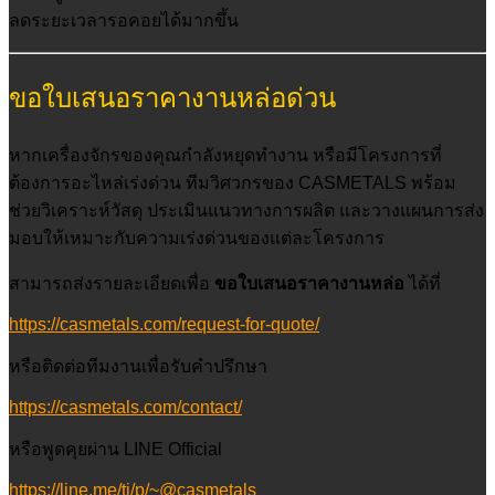
ลดระยะเวลารอคอยได้มากขึ้น
ขอใบเสนอราคางานหล่อด่วน
หากเครื่องจักรของคุณกำลังหยุดทำงาน หรือมีโครงการที่
ต้องการอะไหล่เร่งด่วน ทีมวิศวกรของ CASMETALS พร้อม
ช่วยวิเคราะห์วัสดุ ประเมินแนวทางการผลิต และวางแผนการส่ง
มอบให้เหมาะกับความเร่งด่วนของแต่ละโครงการ
สามารถส่งรายละเอียดเพื่อ
ขอใบเสนอราคางานหล่อ
ได้ที่
https://casmetals.com/request-for-quote/
หรือติดต่อทีมงานเพื่อรับคำปรึกษา
https://casmetals.com/contact/
หรือพูดคุยผ่าน LINE Official
https://line.me/ti/p/~@casmetals