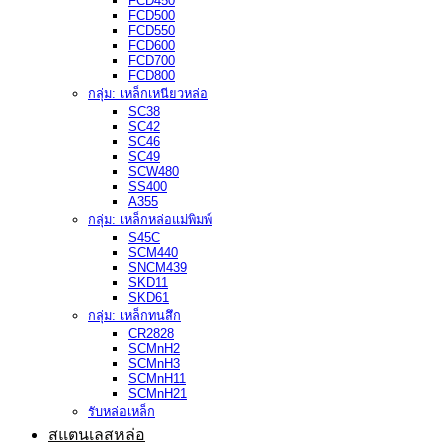
FCD450
FCD500
FCD550
FCD600
FCD700
FCD800
กลุ่ม: เหล็กเหนียวหล่อ
SC38
SC42
SC46
SC49
SCW480
SS400
A355
กลุ่ม: เหล็กหล่อแม่พิมพ์
S45C
SCM440
SNCM439
SKD11
SKD61
กลุ่ม: เหล็กทนสึก
CR2828
SCMnH2
SCMnH3
SCMnH11
SCMnH21
รับหล่อเหล็ก
สแตนเลสหล่อ