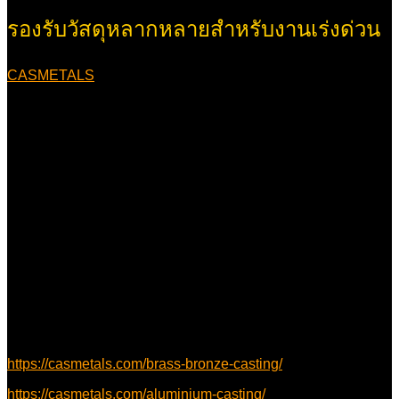
รองรับวัสดุหลากหลายสำหรับงานเร่งด่วน
CASMETALS
สามารถเลือกวัสดุให้เหมาะกับลักษณะการใช้
งานของเครื่องจักร
กลุ่มวัสดุ
ตัวอย่างการใช้งาน
Bronze / Brass
บู๊ช เฟือง แหวนกันสึก
Aluminium
ตัวเรือน ฝาครอบ
Cast Iron
Housing ฐานเครื่อง
Ductile Iron
ชิ้นส่วนรับแรง
Cast Steel
งานกระแทกสูง
Stainless Steel
งานกัดกร่อน อาหาร เคมี
ศึกษาวัสดุเพิ่มเติมได้ที่
https://casmetals.com/brass-bronze-casting/
https://casmetals.com/aluminium-casting/