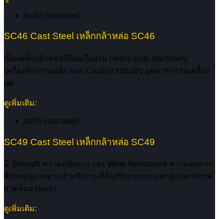
/sc42-cast-steel/
SC46 Cast Steel เหล็กกล้าหล่อ SC46
เป็นเหล็กกล้าหล่อที่นิยมในงาน Heavy Duty Machinery
เครื่องจักรงานหนัก และ Crusher Industry อุตสาหกรรมเครื่อง
บด
ดูเพิ่มเติม:
/sc46-cast-steel/
SC49 Cast Steel เหล็กกล้าหล่อ SC49
มี Strength ความแข็งแรง และ Wear Resistance ความทนการ
สึกหรอสูง เหมาะสำหรับงานที่ต้องรับแรงกระแทกสูงและสภาพ
แวดล้อมรุนแรง
ดูเพิ่มเติม: