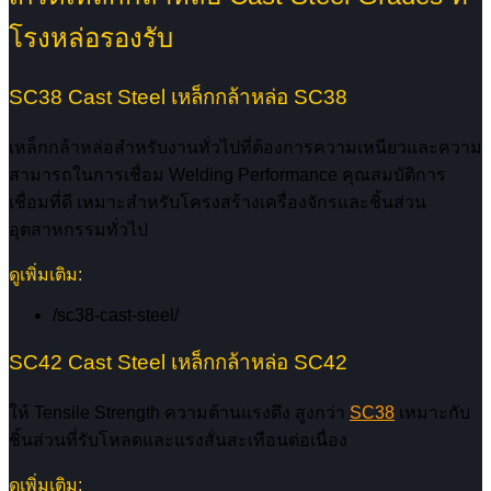
โรงหล่อรองรับ
SC38 Cast Steel เหล็กกล้าหล่อ SC38
เหล็กกล้าหล่อสำหรับงานทั่วไปที่ต้องการความเหนียวและความ
สามารถในการเชื่อม Welding Performance คุณสมบัติการ
เชื่อมที่ดี เหมาะสำหรับโครงสร้างเครื่องจักรและชิ้นส่วน
อุตสาหกรรมทั่วไป
ดูเพิ่มเติม:
/sc38-cast-steel/
SC42 Cast Steel เหล็กกล้าหล่อ SC42
ให้ Tensile Strength ความต้านแรงดึง สูงกว่า
SC38
เหมาะกับ
ชิ้นส่วนที่รับโหลดและแรงสั่นสะเทือนต่อเนื่อง
ดูเพิ่มเติม: