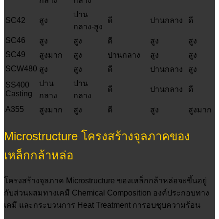
กลาง
กลาง
ปาน
SC42
สูง
ดี
ปานกลาง
ดี
กลาง-สูง
SC46
สูง
สูง
ดี
สูง
สูง
SC49
สูงมาก
สูง
ปานกลาง
สูง
สูง
SCW480
สูง
สูง
ดี
ปานกลาง
สูง
ปาน
ปาน
SS400
ดี
ปานกลาง
ดี
Casting
กลาง
กลาง
A355
สูงมาก
สูง
ดี
สูง
สูงมาก
Microstructure โครงสร้างจุลภาคของ
เหล็กกล้าหล่อ
โครงสร้างจุลภาค Microstructure ของเหล็กกล้าหล่อจะขึ้นอยู่
กับส่วนผสมทางเคมี Chemical Composition องค์ประกอบทาง
เคมี และกระบวนการ Heat Treatment การอบชุบความร้อน