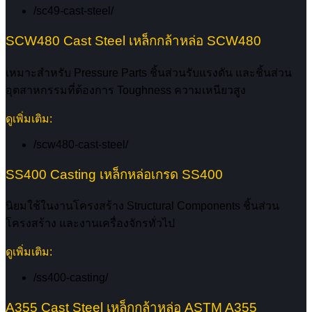
/sc49-cast-steel/
SCW480 Cast Steel เหล็กกล้าหล่อ SCW480
เหมาะสำหรับ Pressure Parts ชิ้นส่วนรับแรงดัน และชิ้นส่วน
อุตสาหกรรมที่ต้องการ Toughness ความเหนียวสูง
ดูเพิ่มเติม:
/scw480-cast-steel/
SS400 Casting เหล็กหล่อเกรด SS400
นิยมใช้ในงานโครงสร้าง Structural Components ชิ้นส่วน
โครงสร้าง และงานเครื่องจักรทั่วไป
ดูเพิ่มเติม:
/ss400-casting/
A355 Cast Steel เหล็กกล้าหล่อ ASTM A355