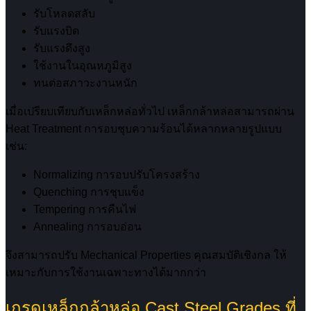
รับโหลดสลับ
รับแรงบิด
รับแรงดึงสูง
ใช้งานในอุณหภูมิสูง
ทนต่อสภาวะงานหนัก
เมื่อเปรียบเทียบกับเหล็กหล่อทั่วไป เหล็กกล้าหล่อสามารถผ่าน
Heat Treatment การอบชุบความร้อนได้หลากหลายรูปแบบ
เช่น:
Normalizing การอบปรับโครงสร้าง
Quenching การชุบแข็ง
Tempering การคืนไฟ
Annealing การอบอ่อน
จึงสามารถปรับ Mechanical Properties คุณสมบัติเชิงกล ให้
เหมาะกับการใช้งานเฉพาะทางได้มากกว่า
เกรดเหล็กกล้าหล่อ Cast Steel Grades ที่