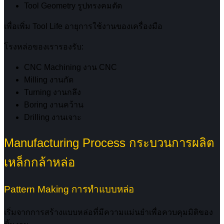
Tool Geometry รูปทรงคมตัด
เพื่อเพิ่ม Tool Life อายุการใช้งานของเครื่องมือ
โรงหล่อของเรารองรับ:
CNC Machining งาน CNC
Milling งานกัด
Turning งานกลึง
Boring งานคว้าน
Drilling งานเจาะ
Manufacturing Process กระบวนการผลิต
เหล็กกล้าหล่อ
Pattern Making การทำแบบหล่อ
เริ่มจากการสร้างแบบหล่อที่มีความแม่นยำเพื่อควบคุมมิติของ