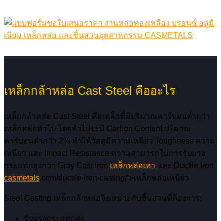
เหล็กกล้าหล่อ Cast Steel คืออะไร
เหล็กกล้าหล่อ Cast Steel คือเหล็กที่มีปริมาณคาร์บอนต่ำกว่า
เหล็กหล่อทั่วไป โดยทั่วไปจะมี Carbon Content ปริมาณ
คาร์บอนต่ำกว่า 2% ทำให้วัสดุมีความเหนียว Toughness ความ
เหนียว และ Impact Resistance ความสามารถในการรับแรง
กระแทกสูงกว่า Gray Cast Iron
เหล็กหล่อเทา
และ Ductile Iron
casmetals
.com/ductile-iron-casting/”>เหล็กหล่อเหนียว
Steel Casting เหล็กกล้าหล่อจึงเหมาะกับชิ้นส่วนที่ต้องการ:
รับแรงกระแทกสูง