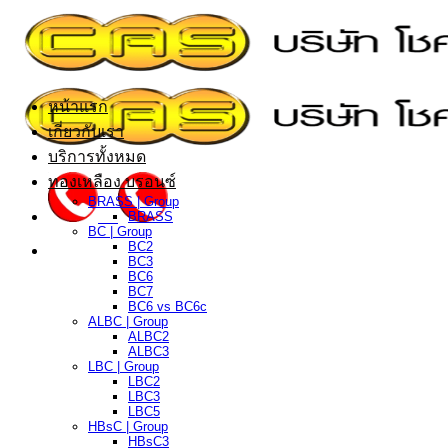
ข้าม
ไป
ยัง
เนื้อหา
หน้าแรก
เกี่ยวกับเรา
บริการทั้งหมด
ทองเหลือง บรอนซ์
BRASS | Group
BRASS
BC | Group
BC2
BC3
BC6
BC7
BC6 vs BC6c
ALBC | Group
ALBC2
ALBC3
LBC | Group
LBC2
LBC3
LBC5
HBsC | Group
HBsC3