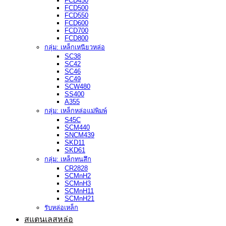
FCD450
FCD500
FCD550
FCD600
FCD700
FCD800
กลุ่ม: เหล็กเหนียวหล่อ
SC38
SC42
SC46
SC49
SCW480
SS400
A355
กลุ่ม: เหล็กหล่อแม่พิมพ์
S45C
SCM440
SNCM439
SKD11
SKD61
กลุ่ม: เหล็กทนสึก
CR2828
SCMnH2
SCMnH3
SCMnH11
SCMnH21
รับหล่อเหล็ก
สแตนเลสหล่อ