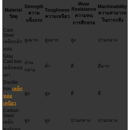
Wear
Strength
Machinability
Resistance
Material
Toughness
ความ
ความสามารถ
ความทน
วัสดุ
ความเหนียว
แข็งแรง
ในการกลึง
การสึกหรอ
Cast
Steel
สูงมาก
สูงมาก
สูง
ปานกลาง
เหล็กกล้า
หล่อ
Gray
Cast Iron
ปาน
ต่ำ
ดี
ดีมาก
เหล็กหล่อ
กลาง
เทา
Ductile
Iron
เหล็ก
สูง
สูง
ดี
ดี
หล่อ
เหนียว
Carbon
Steel
สูง
สูง
ปานกลาง
ปานกลาง
เหล็ก
คาร์บอน