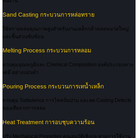
ชิ้นงาน
Sand Casting กระบวนการหล่อทราย
ใช้ทรายหล่อคุณภาพสูงสำหรับงานเหล็กกล้าหล่อขนาดใหญ่
และชิ้นส่วนซับซ้อน
Melting Process กระบวนการหลอม
ควบคุมอุณหภูมิและ Chemical Composition องค์ประกอบทาง
เคมี อย่างแม่นยำ
Pouring Process กระบวนการเทน้ำเหล็ก
ควบคุม Turbulence การไหลปั่นป่วน และลด Casting Defects
ของเสียจากการหล่อ
Heat Treatment การอบชุบความร้อน
ปรับ Mechanical Properties คุณสมบัติเชิงกล ตามการใช้งาน