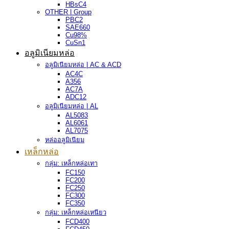
HBsC4
OTHER | Group
PBC2
SAE660
Cu98%
CuSn1
อลูมิเนียมหล่อ
อลูมิเนียมหล่อ | AC & ACD
AC4C
A356
AC7A
ADC12
อลูมิเนียมหล่อ | AL
AL5083
AL6061
AL7075
หล่ออลูมิเนียม
เหล็กหล่อ
กลุ่ม: เหล็กหล่อเทา
FC150
FC200
FC250
FC300
FC350
กลุ่ม: เหล็กหล่อเหนียว
FCD400