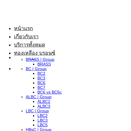
ข้าม
ไป
ยัง
หน้าแรก
เนื้อหา
เกี่ยวกับเรา
บริการทั้งหมด
ทองเหลือง บรอนซ์
BRASS | Group
BRASS
BC | Group
BC2
BC3
BC6
BC7
BC6 vs BC6c
ALBC | Group
ALBC2
ALBC3
LBC | Group
LBC2
LBC3
LBC5
HBsC | Group