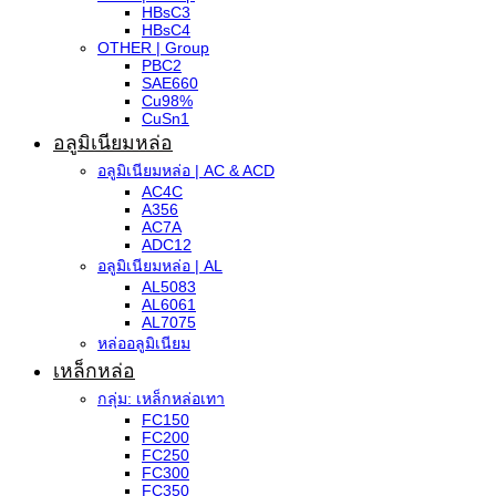
HBsC3
HBsC4
OTHER | Group
PBC2
SAE660
Cu98%
CuSn1
อลูมิเนียมหล่อ
อลูมิเนียมหล่อ | AC & ACD
AC4C
A356
AC7A
ADC12
อลูมิเนียมหล่อ | AL
AL5083
AL6061
AL7075
หล่ออลูมิเนียม
เหล็กหล่อ
กลุ่ม: เหล็กหล่อเทา
FC150
FC200
FC250
FC300
FC350