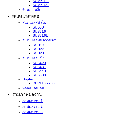
SCMnH11
SCMnH21
รับหล่อเหล็ก
สแตนเลสหล่อ
สแตนเลสทั่วไป
SUS304
SUS316
SUS316L
สแตนเลสทนความร้อน
SCH13
SCH22
SCH24
สแตนเลสแข็ง
SUS420
SUS431
SUS440
SUS630
Duplex
DUPLEX2205
หล่อสแตนเลส
รวมภาพผลงาน
ภาพผลงาน 1
ภาพผลงาน 2
ภาพผลงาน 3