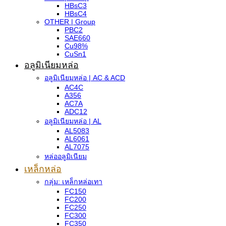
HBsC3
HBsC4
OTHER | Group
PBC2
SAE660
Cu98%
CuSn1
อลูมิเนียมหล่อ
อลูมิเนียมหล่อ | AC & ACD
AC4C
A356
AC7A
ADC12
อลูมิเนียมหล่อ | AL
AL5083
AL6061
AL7075
หล่ออลูมิเนียม
เหล็กหล่อ
กลุ่ม: เหล็กหล่อเทา
FC150
FC200
FC250
FC300
FC350