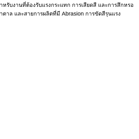
ำหรับงานที่ต้องรับแรงกระแทก การเสียดสี และการสึกหรอ
ำตาล และสายการผลิตที่มี Abrasion การขัดสีรุนแรง