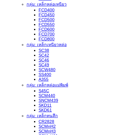
กลุ่ม: เหล็กหล่อเหนียว
FCD400
FCD450
FCD500
FCD550
FCD600
FCD700
FCD800
กลุ่ม: เหล็กเหนียวหล่อ
SC38
SC42
SC46
SC49
SCW480
SS400
A355
กลุ่ม: เหล็กหล่อแม่พิมพ์
S45C
SCM440
SNCM439
SKD11
SKD61
กลุ่ม: เหล็กทนสึก
CR2828
SCMnH2
SCMnH3