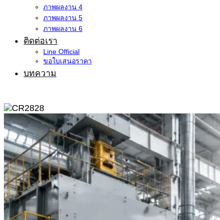
ภาพผลงาน 4
ภาพผลงาน 5
ภาพผลงาน 6
ติดต่อเรา
Line Official
ขอใบเสนอราคา
บทความ