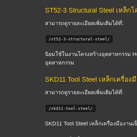
ST52-3 Structural Steel เหล็กโ
สามารถดูรายละเอียดเพิ่มเติมได้ที่:
/st52-3-structural-steel/
นิยมใช้ในงานโครงสร้างอุตสาหกรรม He
อุตสาหกรรม
SKD11 Tool Steel เหล็กเครื่องม
สามารถดูรายละเอียดเพิ่มเติมได้ที่:
/skd11-tool-steel/
SKD11 Tool Steel เหล็กเครื่องมืองาน