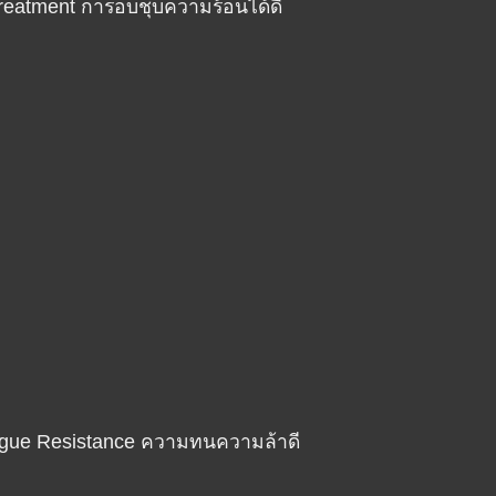
reatment การอบชุบความร้อนได้ดี
tigue Resistance ความทนความล้าดี