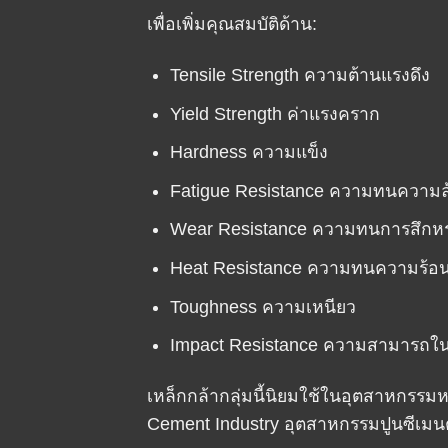
เพื่อเพิ่มคุณสมบัติด้าน:
Tensile Strength ความต้านแรงดึง
Yield Strength ค่าแรงคราก
Hardness ความแข็ง
Fatigue Resistance ความทนความล
Wear Resistance ความทนการสึกห
Heat Resistance ความทนความร้อ
Toughness ความเหนียว
Impact Resistance ความสามารถใ
เหล็กกล้ากลุ่มนี้นิยมใช้ในอุตสาหกรรม
Cement Industry อุตสาหกรรมปูนซีเมนต