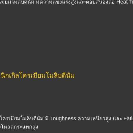
เมียมโมลิบดีนัม มีความแข็งแรงสูงและตอบสนองต่อ Heat T
นิกเกิลโครเมียมโมลิบดีนัม
ลโครเมียมโมลิบดีนัม มี Toughness ความเหนียวสูง และ Fa
ละโหลดกระแทกสูง