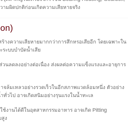
ความผิดปกติก่อนเกิดความเสียหายจริง
ion)
ร้างความเสียหายมากกว่าการสึกหรอเสียอีก โดยเฉพาะใน
ะระบบบำบัดน้ำเสีย
่วนลดลงอย่างต่อเนื่อง ส่งผลต่อความแข็งแรงและอายุการ
ง อาจล้มเหลวอย่างรวดเร็วในอีกสภาพแวดล้อมหนึ่ง ตัวอย่าง
น้ำทั่วไป อาจเกิดสนิมอย่างรุนแรงในน้ำทะเล
ใช้งานได้ดีในอุตสาหกรรมอาหาร อาจเกิด Pitting
บสูง