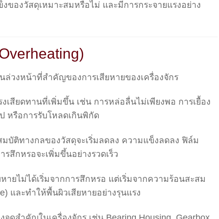
แข็งของวัสดุเหมาะสมหรือไม่ และมีการกระจายแรงอย่าง
(Overheating)
นล่วงหน้าที่สำคัญของการเสียหายของเครื่องจักร
ียดทานที่เพิ่มขึ้น เช่น การหล่อลื่นไม่เพียงพอ การเยื้อง
 หรือการรับโหลดเกินพิกัด
คุณสมบัติทางกลของวัสดุจะเริ่มลดลง ความแข็งลดลง ฟิล์ม
ารสึกหรอจะเพิ่มขึ้นอย่างรวดเร็ว
สียหายไม่ได้เริ่มจากการสึกหรอ แต่เริ่มจากความร้อนสะสม
re) และทำให้พื้นผิวเสียหายอย่างรุนแรง
งจุดสำคัญในเครื่องจักร เช่น Bearing Housing, Gearbox,