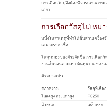
การเลือกวัสดุจึงต้องพิจารณาสภาพแ
เดียว
การเลือกวัสดุไม่เห
หนึ่งในสาเหตุที่ทำให้ชิ้นส่วนเครื่
เฉพาะราคาซื้อ
ในมุมมองของฝ่ายจัดซื้อ การเลือกวั
งานสั้นลงหลายเท่า ต้นทุนรวมขององ
ตัวอย่างเช่น
สภาพงาน
วัสดุที่เลือ
โหลดสูง กระแทกสูง
FC250
น้ำทะเล
เหล็กหล่อ