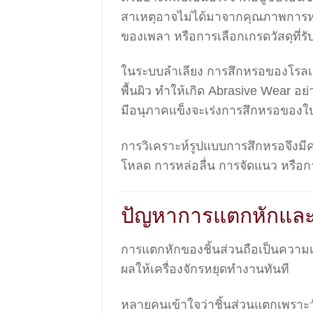
สาเหตุอาจไม่ได้มาจากคุณภาพการหล่อ
ของเพลา หรือการเลือกเกรดวัสดุที่
ในระบบลำเลียง การสึกหรอของโรลเลอ
พื้นผิว ทำให้เกิด Abrasive Wear อ
มีอนุภาคแข็งจะเร่งการสึกหรอของใ
การวิเคราะห์รูปแบบการสึกหรอจึง
โหลด การหล่อลื่น การจัดแนว หรือกา
ปัญหาการแตกหักและร
การแตกหักของชิ้นส่วนถือเป็นความเสี
ผลให้เครื่องจักรหยุดทำงานทันที
หลายคนเข้าใจว่าชิ้นส่วนแตกเพราะว