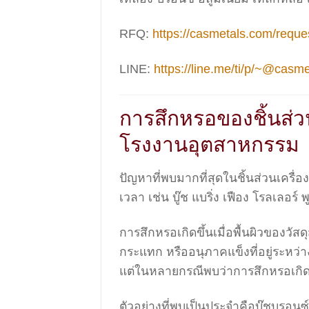
RFQ:
https://casmetals.com/reques
LINE:
https://line.me/ti/p/~@casme
การสึกหรอของชิ้นส่ว
โรงงานอุตสาหกรรม
ปัญหาที่พบมากที่สุดในชิ้นส่วนเครื่
เวลา เช่น บู๊ช แบริ่ง เฟือง โรลเลอร
การสึกหรอเกิดขึ้นเมื่อพื้นผิวของว
กระแทก หรืออนุภาคแข็งที่อยู่ระหว่า
แต่ในหลายกรณีพบว่าการสึกหรอเกิดเ
ตัวอย่างที่พบเป็นประจำคือบู๊ชบรอนซ