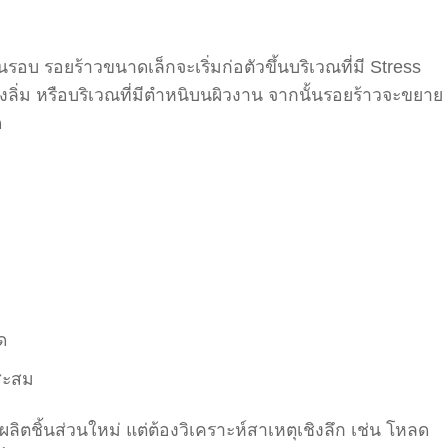
านรอบ รอยร้าวขนาดเล็กจะเริ่มก่อตัวขึ้นบริเวณที่มี Stress
องลิ่ม หรือบริเวณที่มีตำหนิบนผิวงาน จากนั้นรอยร้าวจะขยาย
ด
ด
สะสม
ผลิตชิ้นส่วนใหม่ แต่ต้องวิเคราะห์สาเหตุเชิงลึก เช่น โหลด