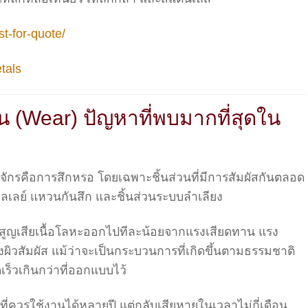
t-for-quote/
tals
น (Wear) ปัญหาที่พบมากที่สุดใน
องจักรคือการสึกหรอ โดยเฉพาะชิ้นส่วนที่มีการสัมผัสกันตลอด
์ พูลเลย์ แหวนกันสึก และชิ้นส่วนระบบลำเลียง
ัสดุสูญเสียเนื้อโลหะออกไปทีละน้อยจากแรงเสียดทาน แรง
งผิวสัมผัส แม้ว่าจะเป็นกระบวนการที่เกิดขึ้นตามธรรมชาติ
ร็วเกินกว่าที่ออกแบบไว้
์ที่ควรใช้งานได้หลายปี แต่กลับเสียหายในเวลาไม่กี่เดือน