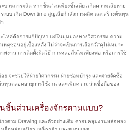
กระบวนการผลิต หากชิ้นส่วนเพียงชิ้นเดียวเกิดความเสียหาย
้งระบบ เกิด Downtime สูญเสียกำลังการผลิต และสร้างต้นทุน
่า
อะไหล่คือการแก้ปัญหา แต่ในมุมมองทางวิศวกรรม ความ
เหตุซ่อนอยู่เบื้องหลัง ไม่ว่าจะเป็นการเลือกวัสดุไม่เหมาะ
งาน การติดตั้งผิดวิธี การหล่อลื่นไม่เพียงพอ หรือการใช้
อย จะช่วยให้ฝ่ายวิศวกรรม ฝ่ายซ่อมบำรุง และฝ่ายจัดซื้อ
ต้นทุนตลอดอายุการใช้งาน และเพิ่มความน่าเชื่อถือของ
ชิ้นส่วนเครื่องจักรตามแบบ?
งจักรตาม Drawing และตัวอย่างเดิม ครอบคลุมงานหล่อทอง
อ เหล็กหล่อเหนียว เหล็กกล้า และสแตนเลส