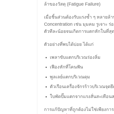
ล้าของวัสดุ (Fatigue Failure)
เมื่อชิ้นส่วนต้องรับแรงซ้ำ ๆ หลายล้
Concentration เช่น มุมคม รูเจาะ ร่
ตัวทีละน้อยจนเกิดการแตกหักในที่สุ
ตัวอย่างที่พบได้บ่อย ได้แก่
เพลาขับแตกบริเวณร่องลิ่ม
เฟืองหักที่โคนฟัน
พูลเลย์แตกบริเวณดุม
ตัวเรือนเครื่องจักรร้าวบริเวณจุดยึ
ใบพัดปั๊มแตกจากแรงสั่นสะเทือน
การแก้ปัญหาที่ถูกต้องไม่ใช่เพียงการ