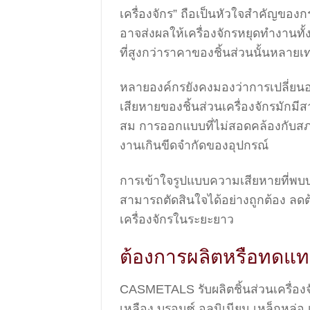
เครื่องจักร” ถือเป็นหัวใจสำคัญของ
อาจส่งผลให้เครื่องจักรหยุดทำงานทั
ที่สูงกว่าราคาของชิ้นส่วนนั้นหลายเท
หลายองค์กรยังคงมองว่าการเปลี่ยน
เสียหายของชิ้นส่วนเครื่องจักรมักมีสา
สม การออกแบบที่ไม่สอดคล้องกับสภาพ
งานเกินขีดจำกัดของอุปกรณ์
การเข้าใจรูปแบบความเสียหายที่พบบ่
สามารถตัดสินใจได้อย่างถูกต้อง ลด
เครื่องจักรในระยะยาว
ต้องการผลิตหรือทดแทน
CASMETALS รับผลิตชิ้นส่วนเครื่อ
เหลือง บรอนซ์ อลูมิเนียม เหล็กหล่