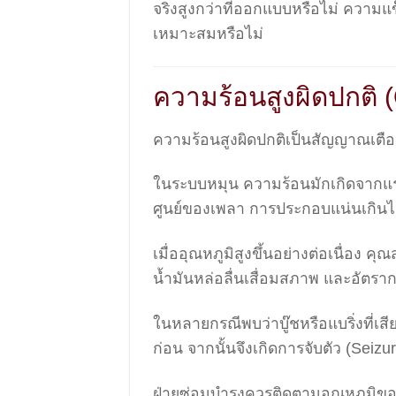
จริงสูงกว่าที่ออกแบบหรือไม่ ความ
เหมาะสมหรือไม่
ความร้อนสูงผิดปกติ 
ความร้อนสูงผิดปกติเป็นสัญญาณเตือ
ในระบบหมุน ความร้อนมักเกิดจากแรงเส
ศูนย์ของเพลา การประกอบแน่นเกินไป
เมื่ออุณหภูมิสูงขึ้นอย่างต่อเนื่อง 
น้ำมันหล่อลื่นเสื่อมสภาพ และอัตราก
ในหลายกรณีพบว่าบู๊ชหรือแบริ่งที่เ
ก่อน จากนั้นจึงเกิดการจับตัว (Seizu
ฝ่ายซ่อมบำรุงควรติดตามอุณหภูมิขอ