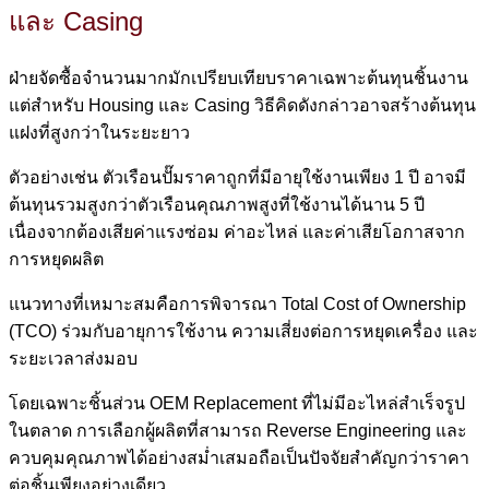
และ Casing
ฝ่ายจัดซื้อจำนวนมากมักเปรียบเทียบราคาเฉพาะต้นทุนชิ้นงาน
แต่สำหรับ Housing และ Casing วิธีคิดดังกล่าวอาจสร้างต้นทุน
แฝงที่สูงกว่าในระยะยาว
ตัวอย่างเช่น ตัวเรือนปั๊มราคาถูกที่มีอายุใช้งานเพียง 1 ปี อาจมี
ต้นทุนรวมสูงกว่าตัวเรือนคุณภาพสูงที่ใช้งานได้นาน 5 ปี
เนื่องจากต้องเสียค่าแรงซ่อม ค่าอะไหล่ และค่าเสียโอกาสจาก
การหยุดผลิต
แนวทางที่เหมาะสมคือการพิจารณา Total Cost of Ownership
(TCO) ร่วมกับอายุการใช้งาน ความเสี่ยงต่อการหยุดเครื่อง และ
ระยะเวลาส่งมอบ
โดยเฉพาะชิ้นส่วน OEM Replacement ที่ไม่มีอะไหล่สำเร็จรูป
ในตลาด การเลือกผู้ผลิตที่สามารถ Reverse Engineering และ
ควบคุมคุณภาพได้อย่างสม่ำเสมอถือเป็นปัจจัยสำคัญกว่าราคา
ต่อชิ้นเพียงอย่างเดียว