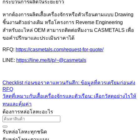
กระบวนการผลิตในระยะยาว
หากต้องการผลิตเสื้อเครื่องจักรหรือตัวเรือนตามแบบ Drawing
ชิ้นงานตัวอย่างเดิม หรือโครงการ Reverse Engineering
สำหรับอะไหล่ OEM สามารถติดต่อทีมงาน CASMETALS เพื่อ
ขอคำปรึกษาและประเมินราคาได้
RFQ:
https://casmetals.com/request-for-quote/
LINE:
https://line.me/ti/p/~@casmetals
Checklist ก่อนขอราคาแหวนกันสึก: ข้อมูลที่ควรเตรียมก่อนส่ง
RFQ
วัสดุที่เหมาะกับเสื้อเครื่องจักรและตัวเรือน: เลือกวัสดุอย่างไรให้
ทนและคุ้มค่า
ต้องการหล่อโลหะอะไร
รับหล่อโลหะทุกชนิด
รับหล่อโลหะตามแบบ