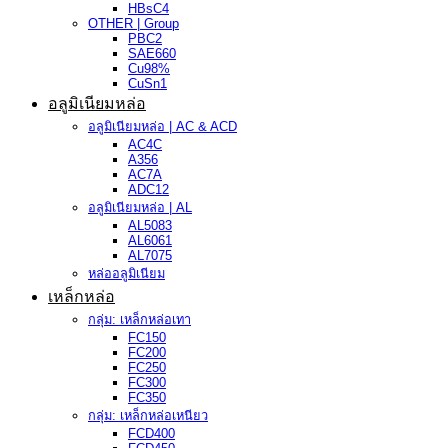
HBsC4
OTHER | Group
PBC2
SAE660
Cu98%
CuSn1
อลูมิเนียมหล่อ
อลูมิเนียมหล่อ | AC & ACD
AC4C
A356
AC7A
ADC12
อลูมิเนียมหล่อ | AL
AL5083
AL6061
AL7075
หล่ออลูมิเนียม
เหล็กหล่อ
กลุ่ม: เหล็กหล่อเทา
FC150
FC200
FC250
FC300
FC350
กลุ่ม: เหล็กหล่อเหนียว
FCD400