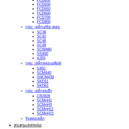
FCD450
FCD500
FCD550
FCD600
FCD700
FCD800
กลุ่ม: เหล็กเหนียวหล่อ
SC38
SC42
SC46
SC49
SCW480
SS400
A355
กลุ่ม: เหล็กหล่อแม่พิมพ์
S45C
SCM440
SNCM439
SKD11
SKD61
กลุ่ม: เหล็กทนสึก
CR2828
SCMnH2
SCMnH3
SCMnH11
SCMnH21
รับหล่อเหล็ก
สแตนเลสหล่อ