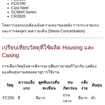
FCD700
Cast Steel
SCMnH Series
CR2828
โดยการออกแบบต้องเน้นความหนาของผนัง การกระจายแรง
และการลดจุดรวมความเค้น (Stress Concentration)
เปรียบเทียบวัสดุที่ใช้ผลิต Housing และ
Casing
การเลือกวัสดุไม่ควรพิจารณาเพียงราคาต่อกิโลกรัม แต่ต้อง
มองต้นทุนรวมตลอดอายุการใช้งาน
ความแข็ง
ดูดซับแรงสั่น
ทน
กลึง
วัสดุ
ต้นทุน
แรง
สะเทือน
กัดกร่อน
ง่าย
ปาน
FC250
ดี
ดีมาก
ดีมาก
ต่ำ
กลาง