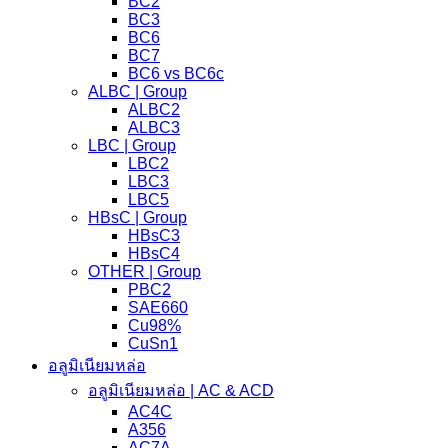
BC2
BC3
BC6
BC7
BC6 vs BC6c
ALBC | Group
ALBC2
ALBC3
LBC | Group
LBC2
LBC3
LBC5
HBsC | Group
HBsC3
HBsC4
OTHER | Group
PBC2
SAE660
Cu98%
CuSn1
อลูมิเนียมหล่อ
อลูมิเนียมหล่อ | AC & ACD
AC4C
A356
AC7A