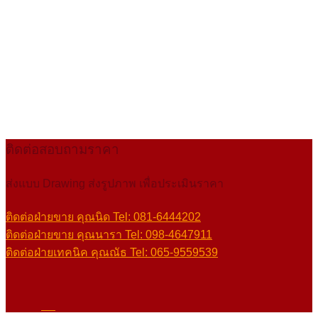
ติดต่อสอบถามราคา
ส่งแบบ Drawing ส่งรูปภาพ เพื่อประเมินราคา
ติดต่อฝ่ายขาย คุณนิด Tel: 081-6444202
ติดต่อฝ่ายขาย คุณนารา Tel: 098-4647911
ติดต่อฝ่ายเทคนิค คุณณัธ Tel: 065-9559539