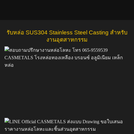
รับหล่อ SUS304 Stainless Steel Casting สำหรับ
งานอุตสาหกรรม