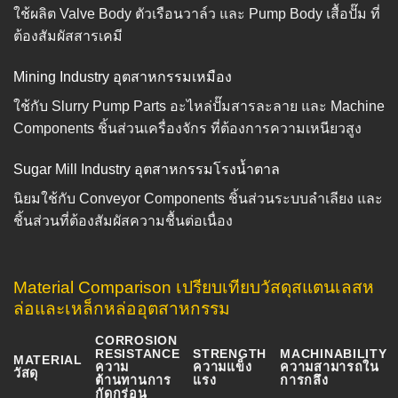
ใช้ผลิต Valve Body ตัวเรือนวาล์ว และ Pump Body เสื้อปั๊ม ที่
ต้องสัมผัสสารเคมี
Mining Industry อุตสาหกรรมเหมือง
ใช้กับ Slurry Pump Parts อะไหล่ปั๊มสารละลาย และ Machine
Components ชิ้นส่วนเครื่องจักร ที่ต้องการความเหนียวสูง
Sugar Mill Industry อุตสาหกรรมโรงน้ำตาล
นิยมใช้กับ Conveyor Components ชิ้นส่วนระบบลำเลียง และ
ชิ้นส่วนที่ต้องสัมผัสความชื้นต่อเนื่อง
Material Comparison เปรียบเทียบวัสดุสแตนเลสห
ล่อและเหล็กหล่ออุตสาหกรรม
CORROSION
RESISTANCE
STRENGTH
MACHINABILITY
MATERIAL
ความ
ความแข็ง
ความสามารถใน
วัสดุ
ต้านทานการ
แรง
การกลึง
กัดกร่อน