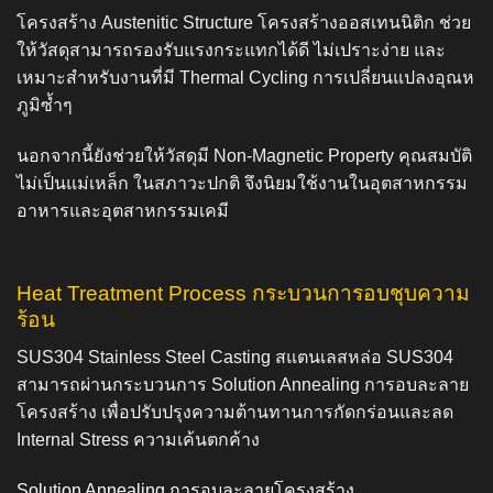
โครงสร้าง Austenitic Structure โครงสร้างออสเทนนิติก ช่วย
ให้วัสดุสามารถรองรับแรงกระแทกได้ดี ไม่เปราะง่าย และ
เหมาะสำหรับงานที่มี Thermal Cycling การเปลี่ยนแปลงอุณห
ภูมิซ้ำๆ
นอกจากนี้ยังช่วยให้วัสดุมี Non-Magnetic Property คุณสมบัติ
ไม่เป็นแม่เหล็ก ในสภาวะปกติ จึงนิยมใช้งานในอุตสาหกรรม
อาหารและอุตสาหกรรมเคมี
Heat Treatment Process กระบวนการอบชุบความ
ร้อน
SUS304 Stainless Steel Casting สแตนเลสหล่อ SUS304
สามารถผ่านกระบวนการ Solution Annealing การอบละลาย
โครงสร้าง เพื่อปรับปรุงความต้านทานการกัดกร่อนและลด
Internal Stress ความเค้นตกค้าง
Solution Annealing การอบละลายโครงสร้าง