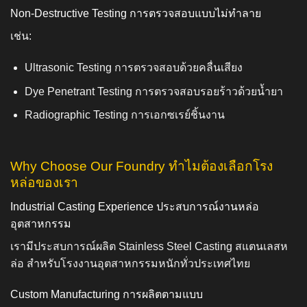
Non-Destructive Testing การตรวจสอบแบบไม่ทำลาย
เช่น:
Ultrasonic Testing การตรวจสอบด้วยคลื่นเสียง
Dye Penetrant Testing การตรวจสอบรอยร้าวด้วยน้ำยา
Radiographic Testing การเอกซเรย์ชิ้นงาน
Why Choose Our Foundry ทำไมต้องเลือกโรง
หล่อของเรา
Industrial Casting Experience ประสบการณ์งานหล่อ
อุตสาหกรรม
เรามีประสบการณ์ผลิต Stainless Steel Casting สแตนเลสห
ล่อ สำหรับโรงงานอุตสาหกรรมหนักทั่วประเทศไทย
Custom Manufacturing การผลิตตามแบบ