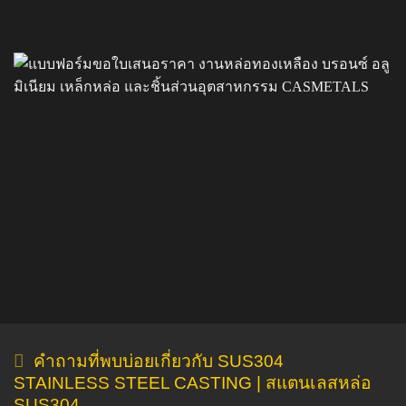
คำถามที่พบบ่อยเกี่ยวกับ SUS304
STAINLESS STEEL CASTING | สแตนเลสหล่อ
SUS304