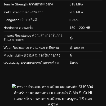
Tensile Strength ความต้านแรงดึง
515 MPa
Yield Strength ค่าแรงคราก
205 MPa
Elongation ค่าการยืดตัว
≥ 35%
Hardness ความแข็ง
150 – 200 HB
Impact Resistance ความสามารถในการ
สูง
รับแรงกระแทก
Wear Resistance ความทนการสึกหรอ
ปานกลาง
Machinability ความสามารถในการกลึง
ดี
Weldability ความสามารถในการเชื่อม
ดีมาก