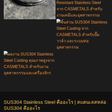
SUS304 Stainless Steel คืออะไร | สแตนเลสหล่อ
SUS304 คืออะไร