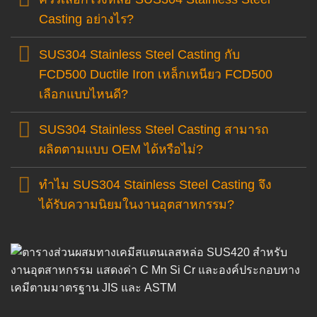
Casting อย่างไร?
SUS304 Stainless Steel Casting กับ
FCD500 Ductile Iron เหล็กเหนียว FCD500
เลือกแบบไหนดี?
SUS304 Stainless Steel Casting สามารถ
ผลิตตามแบบ OEM ได้หรือไม่?
ทำไม SUS304 Stainless Steel Casting จึง
ได้รับความนิยมในงานอุตสาหกรรม?