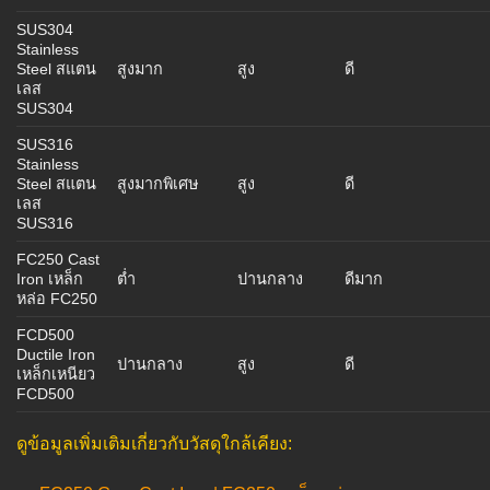
SUS304
Stainless
Steel สแตน
สูงมาก
สูง
ดี
เลส
SUS304
SUS316
Stainless
Steel สแตน
สูงมากพิเศษ
สูง
ดี
เลส
SUS316
FC250 Cast
Iron เหล็ก
ต่ำ
ปานกลาง
ดีมาก
หล่อ FC250
FCD500
Ductile Iron
ปานกลาง
สูง
ดี
เหล็กเหนียว
FCD500
ดูข้อมูลเพิ่มเติมเกี่ยวกับวัสดุใกล้เคียง: