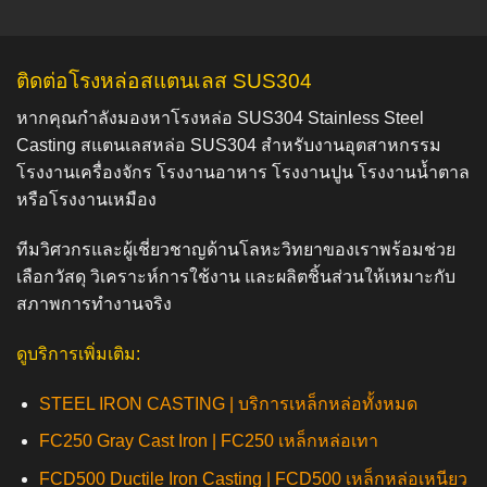
ติดต่อโรงหล่อสแตนเลส SUS304
หากคุณกำลังมองหาโรงหล่อ SUS304 Stainless Steel
Casting สแตนเลสหล่อ SUS304 สำหรับงานอุตสาหกรรม
โรงงานเครื่องจักร โรงงานอาหาร โรงงานปูน โรงงานน้ำตาล
หรือโรงงานเหมือง
ทีมวิศวกรและผู้เชี่ยวชาญด้านโลหะวิทยาของเราพร้อมช่วย
เลือกวัสดุ วิเคราะห์การใช้งาน และผลิตชิ้นส่วนให้เหมาะกับ
สภาพการทำงานจริง
ดูบริการเพิ่มเติม:
STEEL IRON CASTING | บริการเหล็กหล่อทั้งหมด
FC250 Gray Cast Iron | FC250 เหล็กหล่อเทา
FCD500 Ductile Iron Casting | FCD500 เหล็กหล่อเหนียว