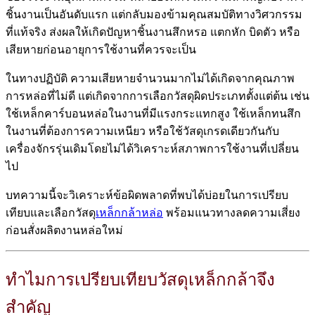
ชิ้นงานเป็นอันดับแรก แต่กลับมองข้ามคุณสมบัติทางวิศวกรรม
ที่แท้จริง ส่งผลให้เกิดปัญหาชิ้นงานสึกหรอ แตกหัก บิดตัว หรือ
เสียหายก่อนอายุการใช้งานที่ควรจะเป็น
ในทางปฏิบัติ ความเสียหายจำนวนมากไม่ได้เกิดจากคุณภาพ
การหล่อที่ไม่ดี แต่เกิดจากการเลือกวัสดุผิดประเภทตั้งแต่ต้น เช่น
ใช้เหล็กคาร์บอนหล่อในงานที่มีแรงกระแทกสูง ใช้เหล็กทนสึก
ในงานที่ต้องการความเหนียว หรือใช้วัสดุเกรดเดียวกันกับ
เครื่องจักรรุ่นเดิมโดยไม่ได้วิเคราะห์สภาพการใช้งานที่เปลี่ยน
ไป
บทความนี้จะวิเคราะห์ข้อผิดพลาดที่พบได้บ่อยในการเปรียบ
เทียบและเลือกวัสดุ
เหล็กกล้าหล่อ
พร้อมแนวทางลดความเสี่ยง
ก่อนสั่งผลิตงานหล่อใหม่
ทำไมการเปรียบเทียบวัสดุเหล็กกล้าจึง
สำคัญ