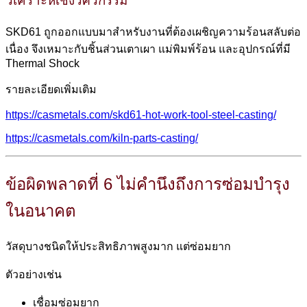
วิเคราะห์เชิงวิศวกรรม
SKD61 ถูกออกแบบมาสำหรับงานที่ต้องเผชิญความร้อนสลับต่อ
เนื่อง จึงเหมาะกับชิ้นส่วนเตาเผา แม่พิมพ์ร้อน และอุปกรณ์ที่มี
Thermal Shock
รายละเอียดเพิ่มเติม
https://casmetals.com/skd61-hot-work-tool-steel-casting/
https://casmetals.com/kiln-parts-casting/
ข้อผิดพลาดที่ 6 ไม่คำนึงถึงการซ่อมบำรุง
ในอนาคต
วัสดุบางชนิดให้ประสิทธิภาพสูงมาก แต่ซ่อมยาก
ตัวอย่างเช่น
เชื่อมซ่อมยาก