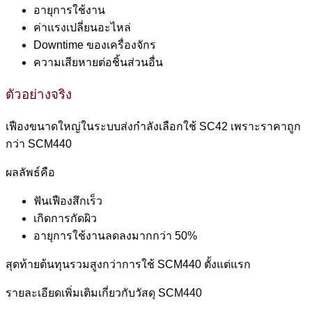
อายุการใช้งาน
ค่าแรงเปลี่ยนอะไหล่
Downtime ของเครื่องจักร
ความเสียหายต่อชิ้นส่วนอื่น
ตัวอย่างจริง
เฟืองขนาดใหญ่ในระบบส่งกำลังเลือกใช้ SC42 เพราะราคาถูก
กว่า SCM440
ผลลัพธ์คือ
ฟันเฟืองสึกเร็ว
เกิดการกัดผิว
อายุการใช้งานลดลงมากกว่า 50%
สุดท้ายต้นทุนรวมสูงกว่าการใช้ SCM440 ตั้งแต่แรก
รายละเอียดเพิ่มเติมเกี่ยวกับวัสดุ SCM440