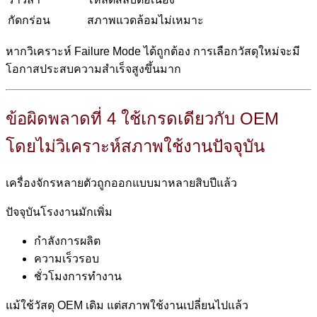
กัดกร่อน
สภาพแวดล้อมไม่เหมาะ
หากวิเคราะห์ Failure Mode ได้ถูกต้อง การเลือกวัสดุใหม่จะมี
โอกาสประสบความสำเร็จสูงขึ้นมาก
ข้อผิดพลาดที่ 4 ใช้เกรดเดียวกับ OEM
โดยไม่วิเคราะห์สภาพใช้งานปัจจุบัน
เครื่องจักรหลายตัวถูกออกแบบมาหลายสิบปีแล้ว
ปัจจุบันโรงงานมักเพิ่ม
กำลังการผลิต
ความเร็วรอบ
ชั่วโมงการทำงาน
แม้ใช้วัสดุ OEM เดิม แต่สภาพใช้งานเปลี่ยนไปแล้ว