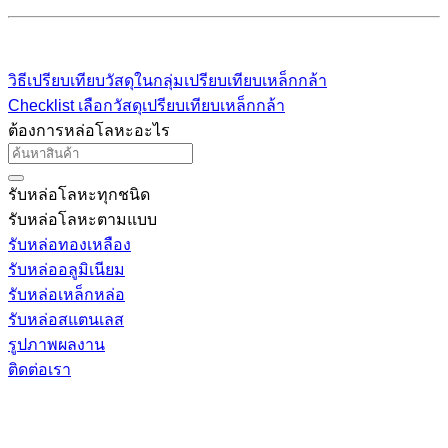
วิธีเปรียบเทียบวัสดุในกลุ่มเปรียบเทียบเหล็กกล้า
Checklist เลือกวัสดุเปรียบเทียบเหล็กกล้า
ต้องการหล่อโลหะอะไร
รับหล่อโลหะทุกชนิด
รับหล่อโลหะตามแบบ
รับหล่อทองเหลือง
รับหล่ออลูมิเนียม
รับหล่อเหล็กหล่อ
รับหล่อสแตนเลส
รูปภาพผลงาน
ติดต่อเรา