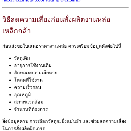
วิธีลดความเสี่ยงก่อนสั่งผลิตงานหล่อ
เหล็กกล้า
ก่อนส่งขอใบเสนอราคางานหล่อ ควรเตรียมข้อมูลดังต่อไปนี้
วัสดุเดิม
อายุการใช้งานเดิม
ลักษณะความเสียหาย
โหลดที่ใช้งาน
ความเร็วรอบ
อุณหภูมิ
สภาพแวดล้อม
จำนวนที่ต้องการ
ยิ่งข้อมูลครบ การเลือกวัสดุจะยิ่งแม่นยำ และช่วยลดความเสี่ยง
ในการสั่งผลิตผิดเกรด