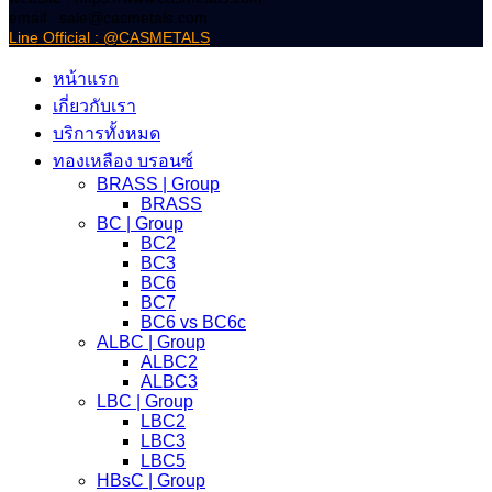
email : sale@casmetals.com
Line Official : @CASMETALS
หน้าแรก
เกี่ยวกับเรา
บริการทั้งหมด
ทองเหลือง บรอนซ์
BRASS | Group
BRASS
BC | Group
BC2
BC3
BC6
BC7
BC6 vs BC6c
ALBC | Group
ALBC2
ALBC3
LBC | Group
LBC2
LBC3
LBC5
HBsC | Group