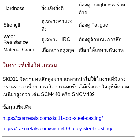
ต้องดู Toughness ร่วม
Hardness
ยิ่งแข็งยิ่งดี
ด้วย
ดูเฉพาะค่าแรง
Strength
ต้องดู Fatigue
ดึง
Wear
ดูเฉพาะ HRC
ต้องดูลักษณะการสึก
Resistance
Material Grade
เลือกเกรดสูงสุด
เลือกให้เหมาะกับงาน
วิเคราะห์เชิงวิศวกรรม
SKD11 มีความทนสึกสูงมาก แต่หากนำไปใช้ในงานที่มีแรง
กระแทกต่อเนื่อง อาจเกิดการแตกร้าวได้เร็วกว่าวัสดุที่มีความ
เหนียวสูงกว่า เช่น SCM440 หรือ SNCM439
ข้อมูลเพิ่มเติม
https://casmetals.com/skd11-tool-steel-casting/
https://casmetals.com/sncm439-alloy-steel-casting/