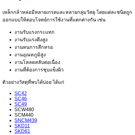
เหล็กกล้าหล่อมีหลายเกรดและหลายกลุ่มวัสดุ โดยแต่ละชนิดถูก
ออกแบบให้ตอบโจทย์การใช้งานที่แตกต่างกัน เช่น
งานรับแรงกระแทก
งานรับแรงดึงสูง
งานทนการสึกหรอ
งานอุณหภูมิสูง
งานโหลดสลับต่อเนื่อง
งานที่ต้องการชุบแข็งผิว
ตัวอย่างวัสดุที่พบได้บ่อย ได้แก่
SC42
SC46
SC49
SCW480
SCM440
SNCM439
SKD11
SKD61