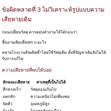
ข้อผิดพลาดที่ 3 ไม่วิเคราะห์รูปแบบความ
เสียหายเดิม
ก่อนเปลี่ยนวัสดุ ควรตอบคำถามให้ได้ก่อนว่า
ชิ้นงานเดิมเสียเพราะอะไร
หลายโรงงานสั่งผลิตซ้ำโดยใช้วัสดุเดิม ทั้งที่ปัญหาเดิมยังไม่ได้
รับการแก้ไข
ความเสียหายที่พบได้บ่อย
ลักษณะเสียหาย
สาเหตุที่เป็นไปได้
สึกหรอเร็ว
วัสดุอ่อนเกินไป
แตกหัก
ความเหนียวไม่เพียงพอ
บิดตัว
อุณหภูมิสูง
ร้าวล้า
โหลดสลับต่อเนื่อง