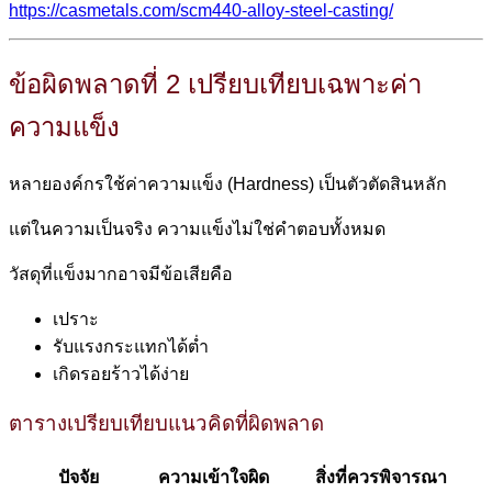
https://casmetals.com/scm440-alloy-steel-casting/
ข้อผิดพลาดที่ 2 เปรียบเทียบเฉพาะค่า
ความแข็ง
หลายองค์กรใช้ค่าความแข็ง (Hardness) เป็นตัวตัดสินหลัก
แต่ในความเป็นจริง ความแข็งไม่ใช่คำตอบทั้งหมด
วัสดุที่แข็งมากอาจมีข้อเสียคือ
เปราะ
รับแรงกระแทกได้ต่ำ
เกิดรอยร้าวได้ง่าย
ตารางเปรียบเทียบแนวคิดที่ผิดพลาด
ปัจจัย
ความเข้าใจผิด
สิ่งที่ควรพิจารณา