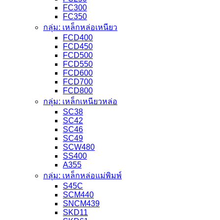
FC300
FC350
กลุ่ม: เหล็กหล่อเหนียว
FCD400
FCD450
FCD500
FCD550
FCD600
FCD700
FCD800
กลุ่ม: เหล็กเหนียวหล่อ
SC38
SC42
SC46
SC49
SCW480
SS400
A355
กลุ่ม: เหล็กหล่อแม่พิมพ์
S45C
SCM440
SNCM439
SKD11