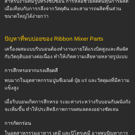
สำหรับงานที่มีรูปทรงซับซ้อน การหล่อช่วยลดต้นทุนการผลิต
เมื่อเทียบกับการกลึงจากวัสดุตัน และสามารถผลิตชิ้นส่วน
ขนาดใหญ่ได้ง่ายกว่า
ปัญหาที่พบบ่อยของ Ribbon Mixer Parts
เครื่องผสมแบบริบบอนต้องทำงานภายใต้แรงบิดสูงและสัมผัส
กับวัตถุดิบอย่างต่อเนื่อง ทำให้เกิดความเสียหายหลายรูปแบบ
การสึกหรอจากแรงเสียดสี
พบมากในอุตสาหกรรมปูนซีเมนต์ ปุ๋ย แร่ และวัสดุผงที่มีความ
แข็งสูง
เมื่อริบบอนเกิดการสึกหรอ ระยะห่างระหว่างริบบอนกับผนังถัง
จะเพิ่มขึ้น ทำให้ประสิทธิภาพการผสมลดลงอย่างชัดเจน
การกัดกร่อน
ในอุตสาหกรรมอาหาร เคมี และปิโตรเคมี อาจพบปัญหาการ