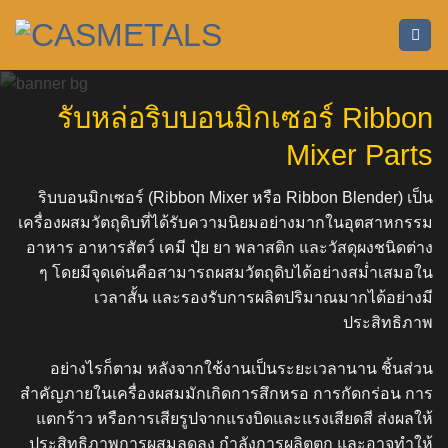
ข้าม
ไป
ยัง
เนื้อหา
รับหล่อริบบอนมิกเซอร์ Ribbon
Mixer Parts
ริบบอนมิกเซอร์ (Ribbon Mixer หรือ Ribbon Blender) เป็น
เครื่องผสมวัตถุดิบที่ได้รับความนิยมอย่างมากในอุตสาหกรรม
อาหาร อาหารสัตว์ เคมี ปุ๋ย ยา พลาสติก และวัสดุผงชนิดต่าง
ๆ โดยมีจุดเด่นคือสามารถผสมวัตถุดิบได้อย่างสม่ำเสมอใน
เวลาสั้น และรองรับการผลิตปริมาณมากได้อย่างมี
ประสิทธิภาพ
อย่างไรก็ตาม หลังจากใช้งานเป็นระยะเวลานาน ชิ้นส่วน
สำคัญภายในเครื่องผสมมักเกิดการสึกหรอ การกัดกร่อน การ
แตกร้าว หรือการเสียรูปจากแรงบิดและแรงเสียดสี ส่งผลให้
ประสิทธิภาพการผสมลดลง กำลังการผลิตตก และอาจทำให้