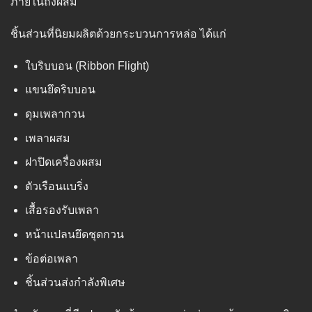
ภายในถังผสม
ชิ้นส่วนที่นิยมผลิตด้วยกระบวนการหล่อ ได้แก่
ใบริบบอน (Ribbon Flight)
แขนยึดริบบอน
ดุมเพลากวน
เพลาผสม
ฝาปิดเครื่องผสม
ตัวเรือนแบริ่ง
เสื้อรองรับเพลา
หน้าแปลนยึดชุดกวน
ข้อต่อเพลา
ชิ้นส่วนส่งกำลังพิเศษ