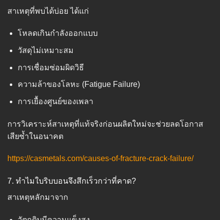
สาเหตุที่พบได้บ่อย ได้แก่
โหลดเกินกำลังออกแบบ
วัสดุไม่เหมาะสม
การเชื่อมซ่อมผิดวิธี
ความล้าของโลหะ (Fatigue Failure)
การเยื้องศูนย์ของเพลา
การวิเคราะห์สาเหตุที่แท้จริงก่อนผลิตใหม่จะช่วยลดโอกาส
เสียซ้ำในอนาคต
https://casmetals.com/causes-of-fracture-crack-failure/
7. ทำไมใบริบบอนจึงสึกเร็วกว่าที่คาด?
สาเหตุหลักมาจาก
วัตถุดิบมีความแข็งสูง