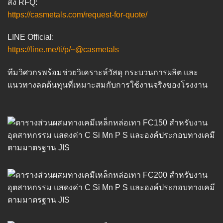
ส่ง RFQ:
https://casmetals.com/request-for-quote/
LINE Official:
https://line.me/ti/p/~@casmetals
ทีมวิศวกรพร้อมช่วยวิเคราะห์วัสดุ กระบวนการผลิต และ
แนวทางลดต้นทุนที่เหมาะสมกับการใช้งานจริงของโรงงาน