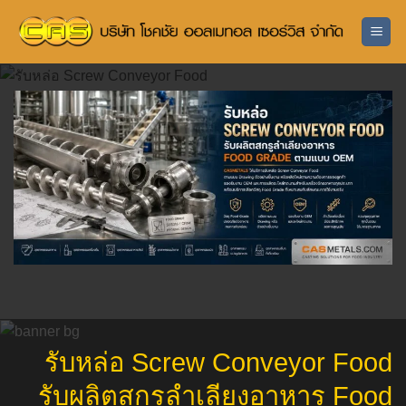
ข้าม
ไป
ยัง
เนื้อหา
รับหล่อ Screw Conveyor Food
รับผลิตสกรูลำเลียงอาหาร Food