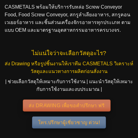
CASMETALS พร้อมให้บริการรับหล่อ Screw Conveyor
Food, Food Screw Conveyor, สกรูลำเลียงอาหาร, สกรูคอน
เวเยอร์อาหาร และชิ้นส่วนเครื่องจักรอาหารทุกประเภท ตาม
แบบ OEM และมาตรฐานอุตสาหกรรมอาหารครบวงจร.
ไม่แน่ใจว่าจะเลือกวัสดุอะไร?
ส่ง Drawing หรือรูปชิ้นงานให้เราทีม CASMETALS วิเคราะห์
วัสดุและแนวทางการผลิตก่อนสั่งงาน
| ช่วยเลือกวัสดุให้เหมาะกับการใช้งาน | แนะนำวัสดุให้เหมาะ
กับการใช้งานและงบประมาณ |
ส่ง DRAWING เพื่อขอคำปรึกษา ฟรี
โทร.ปรึกษาผู้เชี่ยวชาญ ด่วน!