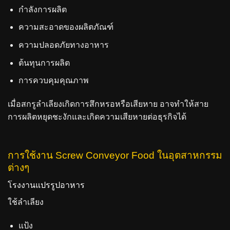
กำลังการผลิต
ความสะอาดของผลิตภัณฑ์
ความปลอดภัยทางอาหาร
ต้นทุนการผลิต
การควบคุมคุณภาพ
เมื่อสกรูลำเลียงเกิดการสึกหรอหรือเสียหาย อาจทำให้สาย
การผลิตหยุดชะงักและเกิดความเสียหายต่อธุรกิจได้
การใช้งาน Screw Conveyor Food ในอุตสาหกรรม
ต่างๆ
โรงงานแปรรูปอาหาร
ใช้ลำเลียง
แป้ง