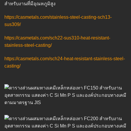
สำหรับงานที่มีอุณหภูมิสูง
https://casmetals.com/stainless-steel-casting-sch13-
sus309/
https://casmetals.com/sch22-sus310-heat-resistant-
stainless-steel-casting/
https://casmetals.com/sch24-heat-resistant-stainless-steel-
casting/