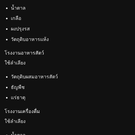
น้ำตาล
เกลือ
ผงปรุงรส
วัตถุดิบอาหารแห้ง
โรงงานอาหารสัตว์
ใช้ลำเลียง
วัตถุดิบผสมอาหารสัตว์
ธัญพืช
แร่ธาตุ
โรงงานเครื่องดื่ม
ใช้ลำเลียง