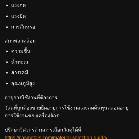
แรงกด
แรงบิด
การสึกหรอ
สภาพแวดล้อม
ความชื้น
น้ำทะเล
สารเคมี
อุณหภูมิสูง
อายุการใช้งานที่ต้องการ
วัสดุที่ถูกต้องช่วยยืดอายุการใช้งานและลดต้นทุนตลอดอายุ
การใช้งานของเครื่องจักร
ปรึกษาวิศวกรด้านการเลือกวัสดุได้ที่
https://casmetals.com/material-selection-guide/