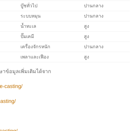
บู๊ชทั่วไป
ปานกลาง
ระบบหมุน
ปานกลาง
น้ำทะเล
สูง
ปั๊มเคมี
สูง
เครื่องจักรหนัก
ปานกลาง
เพลาและเฟือง
สูง
ษาข้อมูลเพิ่มเติมได้จาก
e-casting/
asting/
casting/