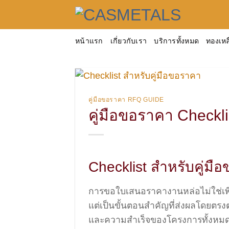
ข้าม
ไป
ยัง
หน้าแรก
เกี่ยวกับเรา
บริการทั้งหมด
ทองเหล
เนื้อหา
คู่มือขอราคา RFQ GUIDE
คู่มือขอราคา Checkli
Checklist สำหรับคู่มื
การขอใบเสนอราคางานหล่อไม่ใช่เพีย
แต่เป็นขั้นตอนสำคัญที่ส่งผลโดยตร
และความสำเร็จของโครงการทั้งหม