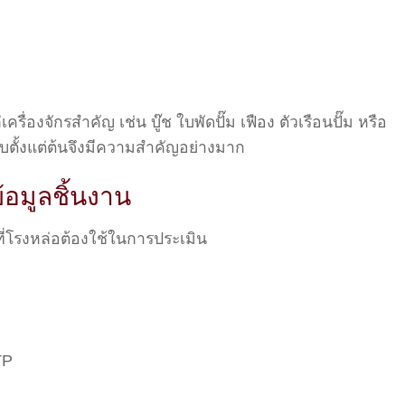
รื่องจักรสำคัญ เช่น บู๊ช ใบพัดปั๊ม เฟือง ตัวเรือนปั๊ม หรือ
บตั้งแต่ต้นจึงมีความสำคัญอย่างมาก
ข้อมูลชิ้นงาน
ที่โรงหล่อต้องใช้ในการประเมิน
TP