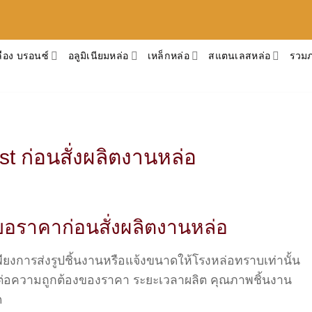
ือง บรอนซ์
อลูมิเนียมหล่อ
เหล็กหล่อ
สแตนเลสหล่อ
รวม
st ก่อนสั่งผลิตงานหล่อ
อขอราคาก่อนสั่งผลิตงานหล่อ
งการส่งรูปชิ้นงานหรือแจ้งขนาดให้โรงหล่อทราบเท่านั้น
งต่อความถูกต้องของราคา ระยะเวลาผลิต คุณภาพชิ้นงาน
ด