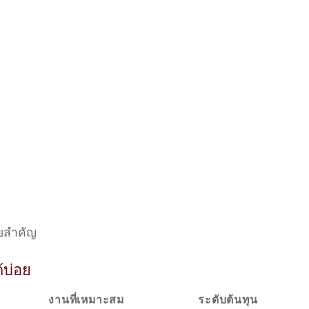
ัยสำคัญ
้บ่อย
งานที่เหมาะสม
ระดับต้นทุน