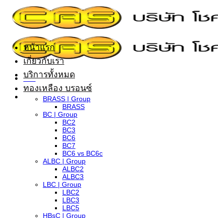
ข้าม
ไป
ยัง
หน้าแรก
เนื้อหา
เกี่ยวกับเรา
บริการทั้งหมด
ทองเหลือง บรอนซ์
BRASS | Group
BRASS
BC | Group
BC2
BC3
BC6
BC7
BC6 vs BC6c
ALBC | Group
ALBC2
ALBC3
LBC | Group
LBC2
LBC3
LBC5
HBsC | Group