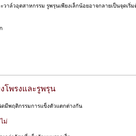
ิ่ง และวาล์วอุตสาหกรรม รูพรุนเพียงเล็กน้อยอาจกลายเป็นจุดเร
าก
่ยงโพรงและรูพรุน
ละชนิดมีพฤติกรรมการแข็งตัวแตกต่างกัน
ไม่