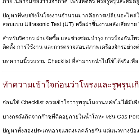
ภายในอาจมีช่องว่างอากาศ โพรงหดตัว หรือรูพรุนสะสมอยู่
ปัญหาที่พบจริงในโรงงานจำนวนมากคือการเปลี่ยนอะไหล่ให
สอบแบบ Ultrasonic Test (UT) หรือผ่าชิ้นงานหลังเสียหาย 
สำหรับวิศวกร ฝ่ายจัดซื้อ และช่างซ่อมบำรุง การป้องกันโพ
ติดตั้ง การใช้งาน และการตรวจสอบสภาพเครื่องจักรอย่างต่
บทความนี้รวบรวม Checklist ที่สามารถนำไปใช้ได้จริงเพื
ทำความเข้าใจก่อนว่าโพรงและรูพรุนเกิด
ก่อนใช้ Checklist ควรเข้าใจว่ารูพรุนในงานหล่อไม่ได้มีเพ
บางกรณีเกิดจากก๊าซที่ติดอยู่ภายในน้ำโลหะ เช่น Gas Por
ปัญหาทั้งสองประเภทอาจแสดงผลคล้ายกัน แต่แนวทางป้องก