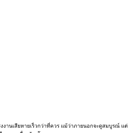
รงงานเสียหายเร็วกว่าที่ควร แม้ว่าภายนอกจะดูสมบูรณ์ แต่