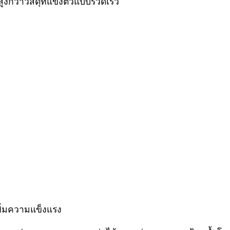
ูงกว่าวัสดุที่แข็งตัวแบบรวดเร็ว
อ
พิ่มความแข็งแรง