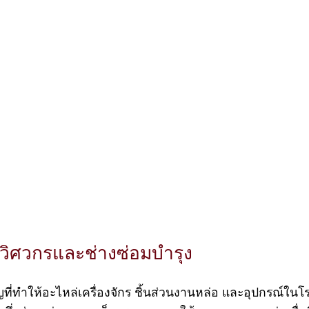
บวิศวกรและช่างซ่อมบำรุง
ญที่ทำให้อะไหล่เครื่องจักร ชิ้นส่วนงานหล่อ และอุปกรณ์ในโ