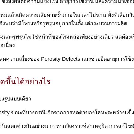
 ซึ่งส่งผลต่อความแข็งแรง อายุการใช้งาน และความน่าเชื่อ
ม่แล้วเกิดความเสียหายซ้ำภายในเวลาไม่นาน ทั้งที่เลือกว
จึงพบว่ามีโพรงหรือรูพรุนอยู่ภายในตั้งแต่กระบวนการผลิต
รงและรูพรุนไม่ใช่หน้าที่ของโรงหล่อเพียงอย่างเดียว แต่ต้อ
อเนื่อง
่อลดความเสี่ยงของ Porosity Defects และช่วยยืดอายุการใ
ขึ้นได้อย่างไร
ียงรูปแบบเดียว
osity ขณะที่บางกรณีเกิดจากการหดตัวของโลหะระหว่างแข็งตัว
ันแตกต่างกันอย่างมาก หากวิเคราะห์สาเหตุผิด การแก้ไขม