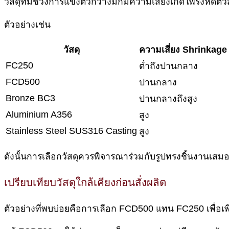
วัสดุที่มีช่วงการแข็งตัวกว้างมักมีความเสี่ยงเกิดโพรงหดตัวส
ตัวอย่างเช่น
วัสดุ
ความเสี่ยง Shrinkage
FC250
ต่ำถึงปานกลาง
FCD500
ปานกลาง
Bronze BC3
ปานกลางถึงสูง
Aluminium A356
สูง
Stainless Steel SUS316 Casting
สูง
ดังนั้นการเลือกวัสดุควรพิจารณาร่วมกับรูปทรงชิ้นงานเสม
เปรียบเทียบวัสดุใกล้เคียงก่อนสั่งผลิต
ตัวอย่างที่พบบ่อยคือการเลือก FCD500 แทน FC250 เพื่อเ