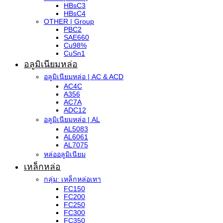
HBsC3
HBsC4
OTHER | Group
PBC2
SAE660
Cu98%
CuSn1
อลูมิเนียมหล่อ
อลูมิเนียมหล่อ | AC & ACD
AC4C
A356
AC7A
ADC12
อลูมิเนียมหล่อ | AL
AL5083
AL6061
AL7075
หล่ออลูมิเนียม
เหล็กหล่อ
กลุ่ม: เหล็กหล่อเทา
FC150
FC200
FC250
FC300
FC350