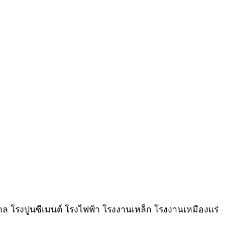
าล โรงปูนซีเมนต์ โรงไฟฟ้า โรงงานเหล็ก โรงงานเหมืองแร่