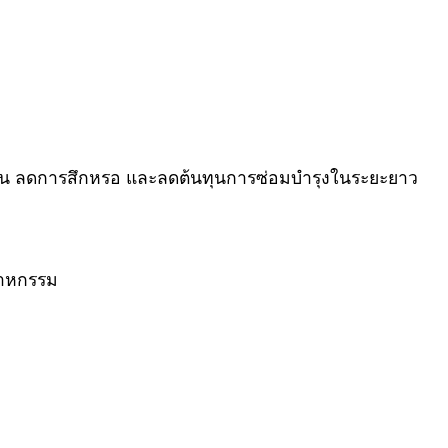
ช้งาน ลดการสึกหรอ และลดต้นทุนการซ่อมบำรุงในระยะยาว
ตสาหกรรม