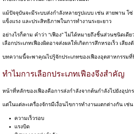
แม้ปัจจุบันจะมีระบบส่งกำลังหลายรูปแบบ เช่น สายพาน โซ่
แข็งแรง และประสิทธิภาพในการทำงานระยะยาว
อย่างไรก็ตาม คำว่า “เฟือง” ไม่ได้หมายถึงชิ้นส่วนชนิด
เลือกประเภทเฟืองผิดอาจส่งผลให้เกิดการสึกหรอเร็ว เสียง
บทความนี้จะพาคุณไปรู้จักประเภทของเฟืองอุตสาหกรรมที่น
ทำไมการเลือกประเภทเฟืองจึงสำคัญ
หน้าที่หลักของเฟืองคือการส่งกำลังจากต้นกำลังไปยังอุปกรณ
แต่ในแต่ละเครื่องจักรมีเงื่อนไขการทำงานแตกต่างกัน เช่น
ความเร็วรอบ
แรงบิด