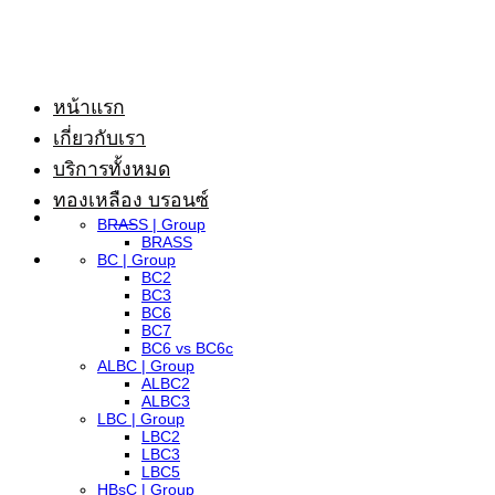
ข้าม
ไป
ยัง
หน้าแรก
เนื้อหา
เกี่ยวกับเรา
บริการทั้งหมด
ทองเหลือง บรอนซ์
BRASS | Group
BRASS
BC | Group
BC2
BC3
BC6
BC7
BC6 vs BC6c
ALBC | Group
ALBC2
ALBC3
LBC | Group
LBC2
LBC3
LBC5
HBsC | Group