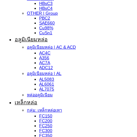
HBsC3
HBsC4
OTHER | Group
PBC2
SAE660
Cu98%
CuSn1
อลูมิเนียมหล่อ
อลูมิเนียมหล่อ | AC & ACD
AC4C
A356
AC7A
ADC12
อลูมิเนียมหล่อ | AL
AL5083
AL6061
AL7075
หล่ออลูมิเนียม
เหล็กหล่อ
กลุ่ม: เหล็กหล่อเทา
FC150
FC200
FC250
FC300
FC350