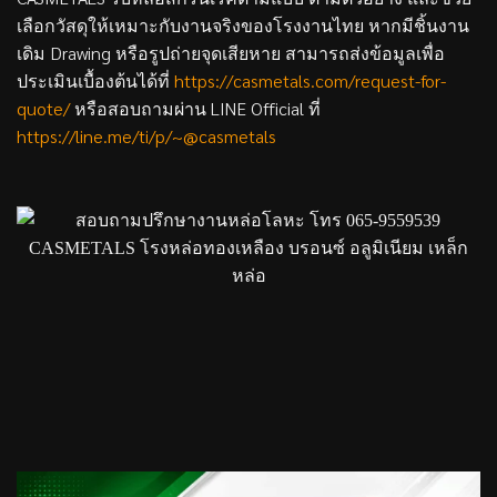
เลือกวัสดุให้เหมาะกับงานจริงของโรงงานไทย หากมีชิ้นงาน
เดิม Drawing หรือรูปถ่ายจุดเสียหาย สามารถส่งข้อมูลเพื่อ
ประเมินเบื้องต้นได้ที่
https://casmetals.com/request-for-
quote/
หรือสอบถามผ่าน LINE Official ที่
https://line.me/ti/p/~@casmetals