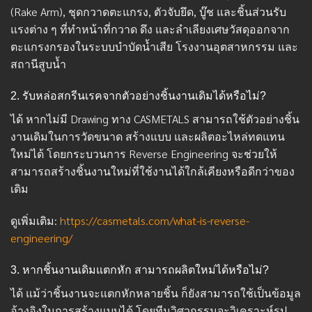
(Rake Arm), ชุดกวาดตะแกรง, ตัวจับยึด, บู๊ช และชิ้นส่วนรับ
แรงต่าง ๆ ที่ทำหน้าที่กวาด ดึง และลำเลียงเศษวัสดุออกจาก
ตะแกรงกรองในระบบบำบัดน้ำเสีย โรงงานอุตสาหกรรม และ
สถานีสูบน้ำ
2. รับหล่อสกรีนเรคจากตัวอย่างชิ้นงานเดิมได้หรือไม่?
ได้ หากไม่มี Drawing ทาง CASMETALS สามารถใช้ตัวอย่างชิ้น
งานเดิมในการวัดขนาด สร้างแบบ และผลิตอะไหล่ทดแทน
ใหม่ได้ โดยกระบวนการ Reverse Engineering จะช่วยให้
สามารถสร้างชิ้นงานใหม่ที่ใช้งานได้ใกล้เคียงหรือดีกว่าของ
เดิม
ดูเพิ่มเติม:
https://casmetals.com/what-is-reverse-
engineering/
3. หากชิ้นงานเดิมแตกหัก สามารถผลิตใหม่ได้หรือไม่?
ได้ แม้ว่าชิ้นงานจะแตกหักหลายชิ้น ก็ยังสามารถใช้เป็นข้อมูล
อ้างอิงในการสร้างแบบได้ โดยทีมวิศวกรรมจะวิเคราะห์รูป