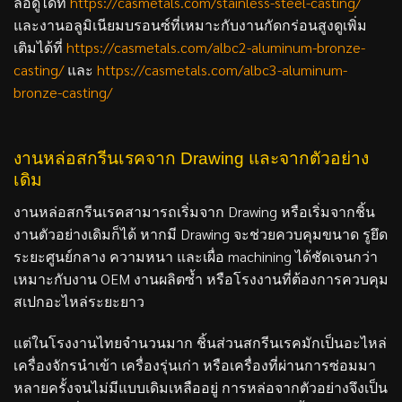
ล่อดูได้ที่
https://casmetals.com/stainless-steel-casting/
และงานอลูมิเนียมบรอนซ์ที่เหมาะกับงานกัดกร่อนสูงดูเพิ่ม
เติมได้ที่
https://casmetals.com/albc2-aluminum-bronze-
casting/
และ
https://casmetals.com/albc3-aluminum-
bronze-casting/
งานหล่อสกรีนเรคจาก Drawing และจากตัวอย่าง
เดิม
งานหล่อสกรีนเรคสามารถเริ่มจาก Drawing หรือเริ่มจากชิ้น
งานตัวอย่างเดิมก็ได้ หากมี Drawing จะช่วยควบคุมขนาด รูยึด
ระยะศูนย์กลาง ความหนา และเผื่อ machining ได้ชัดเจนกว่า
เหมาะกับงาน OEM งานผลิตซ้ำ หรือโรงงานที่ต้องการควบคุม
สเปกอะไหล่ระยะยาว
แต่ในโรงงานไทยจำนวนมาก ชิ้นส่วนสกรีนเรคมักเป็นอะไหล่
เครื่องจักรนำเข้า เครื่องรุ่นเก่า หรือเครื่องที่ผ่านการซ่อมมา
หลายครั้งจนไม่มีแบบเดิมเหลืออยู่ การหล่อจากตัวอย่างจึงเป็น