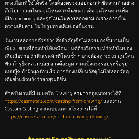
ทางเลือกที่ใช้ได้จริง โดยต้องตรวจสอบก่อนว่าชิ้นงานตัวอย่าง
สึกไปมากแค่ไหน จุดไหนควรคืนขนาดเดิม จุดไหนควรเพิ่ม
เผื่อ machining และจุดไหนไม่ควรลอกตาม เพราะอาจเป็น
ความเสียหาย ไม่ใช่รูปทรงเดิมของชิ้นงาน
ในงานหล่อจากตัวอย่าง สิ่งสำคัญคือไม่ควรมองชิ้นงานเป็น
เพียง “ของที่ต้องทำให้เหมือน” แต่ต้องวิเคราะห์ว่าทำไมของ
เดิมเสียหาย ถ้าฟันเรคหักที่โคนซ้ำ ๆ อาจต้องดู radius มุมโคน
ฟัน ถ้ารูยึดหลวมบ่อย อาจต้องดูความแข็งแรงรอบรูหรือรูป
แบบบู๊ช ถ้าผิวผุกร่อนเร็ว อาจต้องเปลี่ยนวัสดุ ไม่ใช่หล่อวัสดุ
เดิมซ้ำแล้วหวังว่าอายุจะดีขึ้น
สำหรับงานที่มีแบบหรือ Drawing สามารถดูแนวทางได้ที่
https://casmetals.com/casting-from-drawing/
และงาน
Custom Casting จากแบบเฉพาะโรงงานได้ที่
https://casmetals.com/custom-casting-drawing/