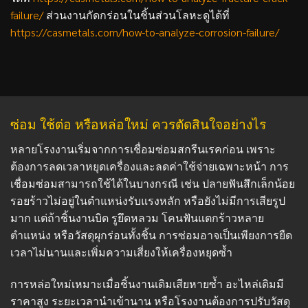
failure/
ส่วนงานกัดกร่อนในชิ้นส่วนโลหะดูได้ที่
https://casmetals.com/how-to-analyze-corrosion-failure/
ซ่อม ใช้ต่อ หรือหล่อใหม่ ควรตัดสินใจอย่างไร
หลายโรงงานเริ่มจากการเชื่อมซ่อมสกรีนเรคก่อน เพราะ
ต้องการลดเวลาหยุดเครื่องและลดค่าใช้จ่ายเฉพาะหน้า การ
เชื่อมซ่อมสามารถใช้ได้ในบางกรณี เช่น ปลายฟันสึกเล็กน้อย
รอยร้าวไม่อยู่ในตำแหน่งรับแรงหลัก หรือยังไม่มีการเสียรูป
มาก แต่ถ้าชิ้นงานบิด รูยึดหลวม โคนฟันแตกร้าวหลาย
ตำแหน่ง หรือวัสดุผุกร่อนทั้งชิ้น การซ่อมอาจเป็นเพียงการยืด
เวลาไม่นานและเพิ่มความเสี่ยงให้เครื่องหยุดซ้ำ
การหล่อใหม่เหมาะเมื่อชิ้นงานเดิมเสียหายซ้ำ อะไหล่เดิมมี
ราคาสูง ระยะเวลานำเข้านาน หรือโรงงานต้องการปรับวัสดุ