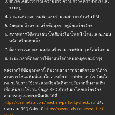
ขนาดโดยประมาณ ความยาว ความกว้าง ความหนา และ
ระยะรู
จำนวนที่ต้องการผลิต และจำนวนสำรองสำหรับ PM
วัสดุเดิม ถ้าทราบ หรือข้อมูลจากคู่มือเครื่องจักร
สภาพการใช้งาน เช่น น้ำเสียทั่วไป น้ำเคมี น้ำทะเล ตะกอน
หนัก หรือเศษแข็ง
ต้องการเฉพาะงานหล่อ หรือรวม machining พร้อมใช้งาน
ระยะเวลาที่ต้องการใช้งานหรือกำหนดหยุดซ่อมบำรุง
หลังจากได้ข้อมูลเหล่านี้ ทีมงานสามารถช่วยพิจารณาได้ว่า
งานควรใช้แม่พิมพ์แบบใด ควรเผื่อ machining เท่าไร วัสดุใด
เหมาะกับการใช้งาน และมีจุดใดที่ควรปรับจากชิ้นงานเดิม
เพื่อเพิ่มอายุใช้งาน ข้อมูล RFQ สำหรับอะไหล่เครื่องจักร
สามารถดูแนวทางเพิ่มเติมได้ที่
https://casmetals.com/machine-parts-rfq-checklist/
และ
บทความ RFQ Guide ที่
https://casmetals.com/what-is-rfq-
guide/