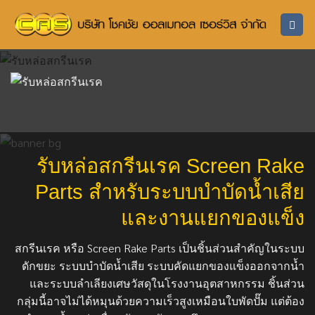
ข้าม
ไป
ยัง
เนื้อหา
รับหล่อสกรีนเรค Screen Rake
Parts สำหรับระบบบำบัดน้ำเสีย
และงานแยกของแข็ง
สกรีนเรค หรือ Screen Rake Parts เป็นชิ้นส่วนสำคัญในระบบ
ดักขยะ ระบบบำบัดน้ำเสีย ระบบคัดแยกของแข็งออกจากน้ำ
และระบบลำเลียงเศษวัสดุในโรงงานอุตสาหกรรม ชิ้นส่วน
กลุ่มนี้อาจไม่ได้หมุนด้วยความเร็วสูงเหมือนใบพัดปั๊ม แต่ต้อง