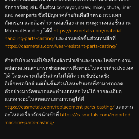
จัดการวัสดุ เช่น ชิ้นส่วน conveyor, screw, mixer, chute, liner
และ wear parts ซึ่งมีปัญหาคล้ายกันคือสึกหรอ กระแทก
กัดกร่อน และต้องทำงานต่อเนื่อง สามารถดูงานหล่อชิ้นส่วน
Material Handling ได้ที่
https://casmetals.com/material-
handling-parts-casting/
และงานหล่อชิ้นส่วนทนสึกที่
https://casmetals.com/wear-resistant-parts-casting/
สำหรับโรงงานที่ใช้เครื่องจักรนำเข้าและหาอะไหล่ยาก งาน
หล่อทดแทนสามารถช่วยลดการพึ่งพาอะไหล่จากต่างประเทศ
ได้ โดยเฉพาะเมื่อชิ้นส่วนไม่ได้มีความซับซ้อนเชิง
อิเล็กทรอนิกส์ แต่เป็นชิ้นส่วนโลหะรับแรงที่สามารถถอด
ตัวอย่างมาวัดขนาดและทำแบบหล่อใหม่ได้ รายละเอียด
แนวทางอะไหล่ทดแทนสามารถดูได้ที่
https://casmetals.com/replacement-parts-casting/
และงาน
อะไหล่เครื่องจักรนำเข้าที่
https://casmetals.com/imported-
machine-parts-casting/