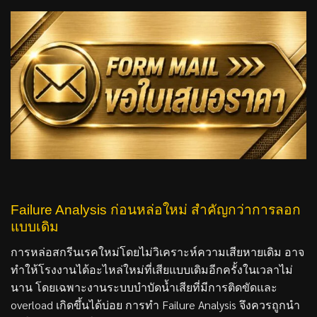
Failure Analysis ก่อนหล่อใหม่ สำคัญกว่าการลอก
แบบเดิม
การหล่อสกรีนเรคใหม่โดยไม่วิเคราะห์ความเสียหายเดิม อาจ
ทำให้โรงงานได้อะไหล่ใหม่ที่เสียแบบเดิมอีกครั้งในเวลาไม่
นาน โดยเฉพาะงานระบบบำบัดน้ำเสียที่มีการติดขัดและ
overload เกิดขึ้นได้บ่อย การทำ Failure Analysis จึงควรถูกนำ