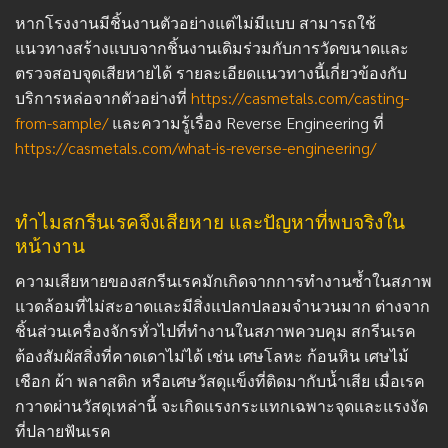
หากโรงงานมีชิ้นงานตัวอย่างแต่ไม่มีแบบ สามารถใช้
แนวทางสร้างแบบจากชิ้นงานเดิมร่วมกับการวัดขนาดและ
ตรวจสอบจุดเสียหายได้ รายละเอียดแนวทางนี้เกี่ยวข้องกับ
บริการหล่อจากตัวอย่างที่
https://casmetals.com/casting-
from-sample/
และความรู้เรื่อง Reverse Engineering ที่
https://casmetals.com/what-is-reverse-engineering/
ทำไมสกรีนเรคจึงเสียหาย และปัญหาที่พบจริงใน
หน้างาน
ความเสียหายของสกรีนเรคมักเกิดจากการทำงานซ้ำในสภาพ
แวดล้อมที่ไม่สะอาดและมีสิ่งแปลกปลอมจำนวนมาก ต่างจาก
ชิ้นส่วนเครื่องจักรทั่วไปที่ทำงานในสภาพควบคุม สกรีนเรค
ต้องสัมผัสสิ่งที่คาดเดาไม่ได้ เช่น เศษโลหะ ก้อนหิน เศษไม้
เชือก ผ้า พลาสติก หรือเศษวัสดุแข็งที่ติดมากับน้ำเสีย เมื่อเรค
กวาดผ่านวัสดุเหล่านี้ จะเกิดแรงกระแทกเฉพาะจุดและแรงงัด
ที่ปลายฟันเรค