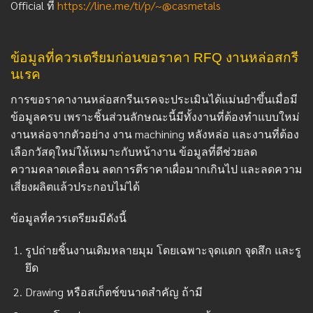
Official ที่
https://line.me/ti/p/~@casmetals
ข้อมูลที่ควรเตรียมก่อนขอราคา RFQ งานหล่อสกรี
นเรค
การขอราคางานหล่อสกรีนเรคจะประเมินได้แม่นยำขึ้นเมื่อมี
ข้อมูลครบ เพราะชิ้นส่วนลักษณะนี้มีทั้งงานที่ต้องทำแบบใหม่
งานหล่อจากตัวอย่าง งาน machining หลังหล่อ และงานที่ต้อง
เลือกวัสดุใหม่ให้เหมาะกับหน้างาน ข้อมูลที่ดีช่วยลด
ความคลาดเคลื่อน ลดการตีราคาเผื่อมากเกินไป และลดความ
เสี่ยงผลิตแล้วประกอบไม่ได้
ข้อมูลที่ควรเตรียมมีดังนี้
รูปถ่ายชิ้นงานเดิมหลายมุม โดยเฉพาะจุดแตก จุดสึก และรู
ยึด
Drawing หรือสเก็ตช์ขนาดสำคัญ ถ้ามี