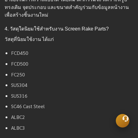
ทรงเดิม จุดประกอบ และขนาดสำคัญร่วมกับข้อมูลหน้างาน
เพื่อสร้างชิ้นงานใหม่
4. วัสดุใดนิยมใช้สำหรับงาน Screen Rake Parts?
วัสดุที่นิยมใช้งาน ได้แก่
FCD450
FCD500
FC250
SUS304
SUS316
SC46 Cast Steel
ALBC2
ALBC3