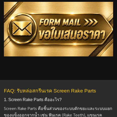
FAQ: รับหล่อสกรีนเรค Screen Rake Parts
1. Screen Rake Parts คืออะไร?
Screen Rake Parts คือชิ้นส่วนของระบบดักขยะและระบบแยก
ของแข็งออกจากน้ำ เช่น ฟันเรค (Rake Teeth), แขนเรค