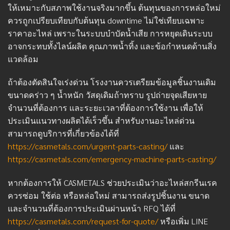
ให้เหมาะกับสภาพใช้งานจริงมากขึ้น ต้นทุนของการหล่อใหม่
ควรถูกเปรียบเทียบกับต้นทุน downtime ไม่ใช่เทียบเฉพาะ
ราคาอะไหล่ เพราะในระบบบำบัดน้ำเสีย การหยุดเดินระบบ
อาจกระทบทั้งไลน์ผลิต คุณภาพน้ำทิ้ง และข้อกำหนดด้านสิ่ง
แวดล้อม
ถ้าต้องตัดสินใจเร่งด่วน โรงงานควรเตรียมข้อมูลชิ้นงานเดิม
ขนาดคร่าว ๆ น้ำหนัก วัสดุเดิมถ้าทราบ รูปถ่ายจุดเสียหาย
จำนวนที่ต้องการ และระยะเวลาที่ต้องการใช้งาน เพื่อให้
ประเมินแนวทางผลิตได้เร็วขึ้น สำหรับงานอะไหล่ด่วน
สามารถดูบริการที่เกี่ยวข้องได้ที่
https://casmetals.com/urgent-parts-casting/
และ
https://casmetals.com/emergency-machine-parts-casting/
หากต้องการให้ CASMETALS ช่วยประเมินว่าอะไหล่สกรีนเรค
ควรซ่อม ใช้ต่อ หรือหล่อใหม่ สามารถส่งรูปชิ้นงาน ขนาด
และจำนวนที่ต้องการประเมินผ่านหน้า RFQ ได้ที่
https://casmetals.com/request-for-quote/
หรือเพิ่ม LINE