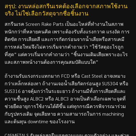
สรุป: งานหล่อสกรีนเรคต้องเลือกจากสภาพใช้งาน
จริง ไม่ใช่เลือกวัสดุจากชื่อชิ้นงาน
สกรีนเรค Screen Rake Parts เป็นอะไหล่ที่ทำงานในสภาพ
หนักกว่าที่หลายคนคิด เพราะต้องรับทั้งแรงกวาด แรงงัด การ
ติดขัด การเสียดสี และการกัดกร่อนจากน้ำเสียหรือสารเคมี
การหล่อใหม่จึงไม่ควรเริ่มจากคำถามว่า “ใช้วัสดุอะไรถูก
ที่สุด” แต่ควรเริ่มจากคำถามว่า “ชิ้นงานเดิมเสียเพราะอะไร
และสภาพหน้างานต้องการคุณสมบัติแบบใด”
ถ้างานรับแรงกระแทกมาก FCD หรือ Cast Steel อาจเหมาะ
กว่าเหล็กหล่อเทา ถ้างานเจอน้ำเสียกัดกร่อนสูง SUS304 หรือ
SUS316 อาจคุ้มกว่าในระยะยาว ถ้างานมีทั้งการเสียดสีและ
ความชื้นสูง ALBC2 หรือ ALBC3 อาจเป็นตัวเลือกเฉพาะจุดที่
ช่วยยืดอายุการใช้งานได้ดีขึ้น แต่ทุกกรณีควรพิจารณาร่วม
กับรูปทรงเดิม จุดเสียหาย ความสามารถในการ machining
และต้นทุน downtime ของโรงงาน
CASMETALS รับหล่อสกรีนเรคตามแบบ ตามตัวอย่าง และช่วย