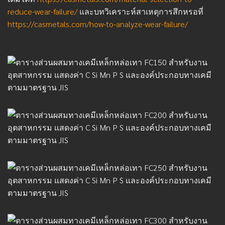
reduce-wear-failure/
และบทวิเคราะห์สาเหตุการสึกหรอที่
https://casmetals.com/how-to-analyze-wear-failure/