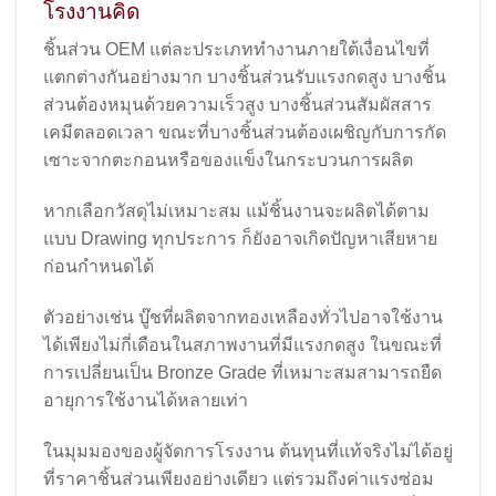
โรงงานคิด
ชิ้นส่วน OEM แต่ละประเภททำงานภายใต้เงื่อนไขที่
แตกต่างกันอย่างมาก บางชิ้นส่วนรับแรงกดสูง บางชิ้น
ส่วนต้องหมุนด้วยความเร็วสูง บางชิ้นส่วนสัมผัสสาร
เคมีตลอดเวลา ขณะที่บางชิ้นส่วนต้องเผชิญกับการกัด
เซาะจากตะกอนหรือของแข็งในกระบวนการผลิต
หากเลือกวัสดุไม่เหมาะสม แม้ชิ้นงานจะผลิตได้ตาม
แบบ Drawing ทุกประการ ก็ยังอาจเกิดปัญหาเสียหาย
ก่อนกำหนดได้
ตัวอย่างเช่น บู๊ชที่ผลิตจากทองเหลืองทั่วไปอาจใช้งาน
ได้เพียงไม่กี่เดือนในสภาพงานที่มีแรงกดสูง ในขณะที่
การเปลี่ยนเป็น Bronze Grade ที่เหมาะสมสามารถยืด
อายุการใช้งานได้หลายเท่า
ในมุมมองของผู้จัดการโรงงาน ต้นทุนที่แท้จริงไม่ได้อยู่
ที่ราคาชิ้นส่วนเพียงอย่างเดียว แต่รวมถึงค่าแรงซ่อม