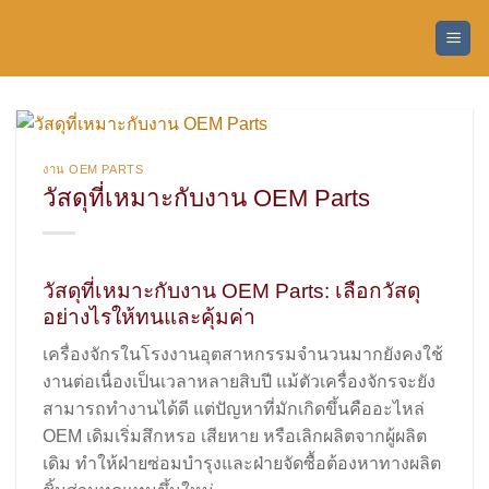
ข้าม
ไป
ยัง
เนื้อหา
งาน OEM PARTS
วัสดุที่เหมาะกับงาน OEM Parts
วัสดุที่เหมาะกับงาน OEM Parts: เลือกวัสดุ
อย่างไรให้ทนและคุ้มค่า
เครื่องจักรในโรงงานอุตสาหกรรมจำนวนมากยังคงใช้
งานต่อเนื่องเป็นเวลาหลายสิบปี แม้ตัวเครื่องจักรจะยัง
สามารถทำงานได้ดี แต่ปัญหาที่มักเกิดขึ้นคืออะไหล่
OEM เดิมเริ่มสึกหรอ เสียหาย หรือเลิกผลิตจากผู้ผลิต
เดิม ทำให้ฝ่ายซ่อมบำรุงและฝ่ายจัดซื้อต้องหาทางผลิต