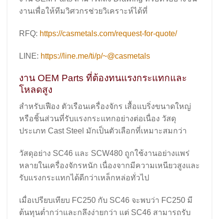
งานเพื่อให้ทีมวิศวกรช่วยวิเคราะห์ได้ที่
RFQ:
https://casmetals.com/request-for-quote/
LINE:
https://line.me/ti/p/~@casmetals
งาน OEM Parts ที่ต้องทนแรงกระแทกและ
โหลดสูง
สำหรับเฟือง ตัวเรือนเครื่องจักร เสื้อแบริ่งขนาดใหญ่
หรือชิ้นส่วนที่รับแรงกระแทกอย่างต่อเนื่อง วัสดุ
ประเภท Cast Steel มักเป็นตัวเลือกที่เหมาะสมกว่า
วัสดุอย่าง SC46 และ SCW480 ถูกใช้งานอย่างแพร่
หลายในเครื่องจักรหนัก เนื่องจากมีความเหนียวสูงและ
รับแรงกระแทกได้ดีกว่าเหล็กหล่อทั่วไป
เมื่อเปรียบเทียบ FC250 กับ SC46 จะพบว่า FC250 มี
ต้นทุนต่ำกว่าและกลึงง่ายกว่า แต่ SC46 สามารถรับ