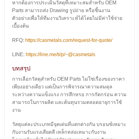
หากต้องการประเมินวัสดุที่เหมาะสมสำหรับ OEM
Parts สามารถส่ง Drawing รูปถ่าย หรือชิ้นงาน
ตัวอย่างเพื่อให้ทีมงานวิเคราะห์ได้โดยไม่มีค่าใช้จ่าย
เบื้องต้น
RFQ:
https://casmetals.com/request-for-quote/
LINE:
https://line.me/ti/p/~@casmetals
บทสรุป
การเลือกวัสดุสำหรับ OEM Parts ไม่ใช่เรื่องของราคา
เพียงอย่างเดียว แต่เป็นการพิจารณาความสมดุล
ระหว่างความแข็งแรง การสึกหรอ การกัดกร่อน ความ
สามารถในการผลิต และต้นทุนรวมตลอดอายุการใช้
งาน
วัสดุแต่ละประเภทมีจุดเด่นที่แตกต่างกัน บรอนซ์เหมาะ
กับงานรับแรงเสียดสี เหล็กหล่อเหมาะกับงาน