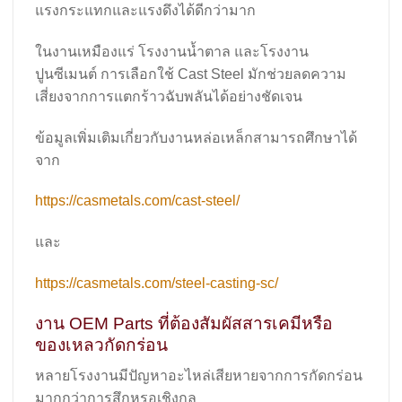
แรงกระแทกและแรงดึงได้ดีกว่ามาก
ในงานเหมืองแร่ โรงงานน้ำตาล และโรงงาน
ปูนซีเมนต์ การเลือกใช้ Cast Steel มักช่วยลดความ
เสี่ยงจากการแตกร้าวฉับพลันได้อย่างชัดเจน
ข้อมูลเพิ่มเติมเกี่ยวกับงานหล่อเหล็กสามารถศึกษาได้
จาก
https://casmetals.com/cast-steel/
และ
https://casmetals.com/steel-casting-sc/
งาน OEM Parts ที่ต้องสัมผัสสารเคมีหรือ
ของเหลวกัดกร่อน
หลายโรงงานมีปัญหาอะไหล่เสียหายจากการกัดกร่อน
มากกว่าการสึกหรอเชิงกล