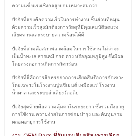
ความแข็งแรงเชิงกลสูงย่อมเหมาะสมกว่า
ปัจจัยที่สองคือความเร็วในการทำงาน ชิ้นส่วนที่หมุน
ด้วยความเร็วสูงมักต้องการวัสดุที่มีคุณสมบัติลดแรง
เสียดทานและระบายความร้อนได้ดี
ปัจจัยที่สามคือสภาพแวดล้อมในการใช้งาน ไม่ว่าจะ
เป็นน้ำทะเล สารเคมี กรด ด่าง หรืออุณหภูมิสูง ซึ่งมีผล
โดยตรงต่อการเกิดการกัดกร่อน
ปัจจัยที่สี่คือการสึกหรอจากการเสียดสีหรือการกัดเซาะ
โดยเฉพาะในโรงงานปูนซีเมนต์ เหมืองแร่ โรงงาน
น้ำตาล และระบบลำเลียงวัตถุดิบ
ปัจจัยสุดท้ายคือความคุ้มค่าในระยะยาว ซึ่งรวมถึงอายุ
การใช้งาน ความง่ายในการซ่อมบำรุง และต้นทุนรวม
ตลอดอายุการใช้งาน
งาน OEM Parts ที่รับแรงเสียดสีสูงควรเลือก