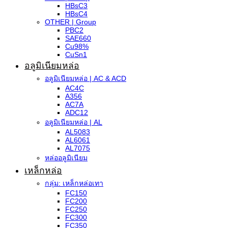
HBsC3
HBsC4
OTHER | Group
PBC2
SAE660
Cu98%
CuSn1
อลูมิเนียมหล่อ
อลูมิเนียมหล่อ | AC & ACD
AC4C
A356
AC7A
ADC12
อลูมิเนียมหล่อ | AL
AL5083
AL6061
AL7075
หล่ออลูมิเนียม
เหล็กหล่อ
กลุ่ม: เหล็กหล่อเทา
FC150
FC200
FC250
FC300
FC350