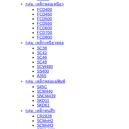
กลุ่ม: เหล็กหล่อเหนียว
FCD400
FCD450
FCD500
FCD550
FCD600
FCD700
FCD800
กลุ่ม: เหล็กเหนียวหล่อ
SC38
SC42
SC46
SC49
SCW480
SS400
A355
กลุ่ม: เหล็กหล่อแม่พิมพ์
S45C
SCM440
SNCM439
SKD11
SKD61
กลุ่ม: เหล็กทนสึก
CR2828
SCMnH2
SCMnH3