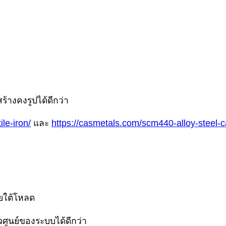
ร้างคงรูปได้ดีกว่า
le-iron/
และ
https://casmetals.com/scm440-alloy-steel-c
ยใต้โหลด
นวศูนย์ของระบบได้ดีกว่า