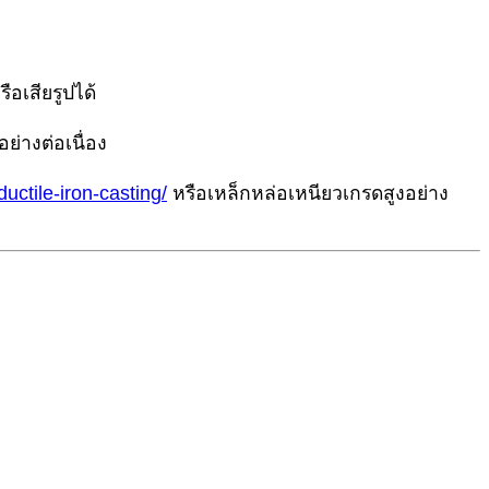
ือเสียรูปได้
ย่างต่อเนื่อง
uctile-iron-casting/
หรือเหล็กหล่อเหนียวเกรดสูงอย่าง