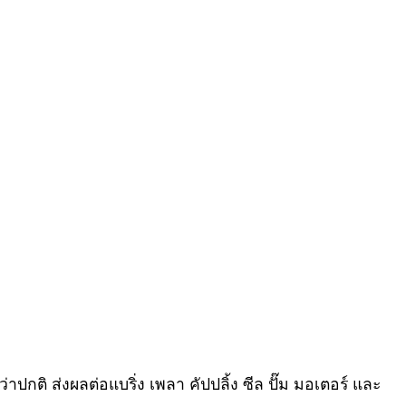
ปกติ ส่งผลต่อแบริ่ง เพลา คัปปลิ้ง ซีล ปั๊ม มอเตอร์ และ