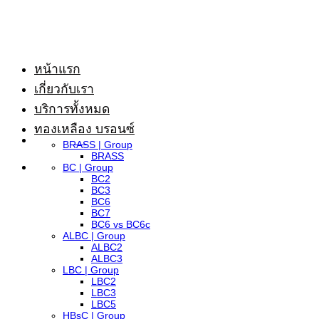
ข้าม
ไป
ยัง
หน้าแรก
เนื้อหา
เกี่ยวกับเรา
บริการทั้งหมด
ทองเหลือง บรอนซ์
BRASS | Group
BRASS
BC | Group
BC2
BC3
BC6
BC7
BC6 vs BC6c
ALBC | Group
ALBC2
ALBC3
LBC | Group
LBC2
LBC3
LBC5
HBsC | Group