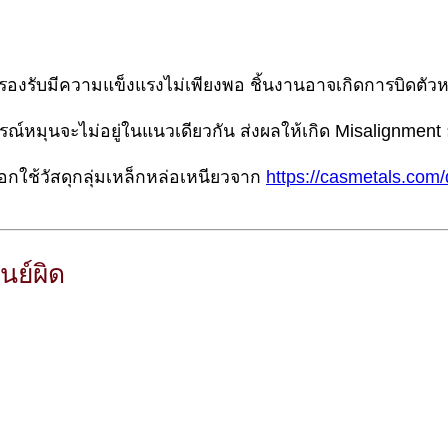
่วนรองรับมีความแข็งแรงไม่เพียงพอ ชิ้นงานอาจเกิดการบิดตัวหร
ณ์หมุนจะไม่อยู่ในแนวเดียวกัน ส่งผลให้เกิด Misalignment อ
อกใช้วัสดุกลุ่มเหล็กหล่อเหนียวจาก
https://casmetals.com/d
นย์ผิด