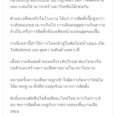
แม้ปั๊มจะถูกออกแบบมาอย่างถูกต้อง แต่การติดตั้งที่ไม่
เหมาะสมก็สามารถสร้างคาวิเทชันได้เช่นกัน
ตัวอย่างที่พบจริงในโรงงาน ได้แก่ การติดตั้งปั๊มสูงกว่า
ระดับของเหลวมากเกินไป การเดินท่อดูดยาวเกินความ
จำเป็น หรือการติดตั้งข้องอชิดหน้าแปลนดูดของปั๊ม
กรณีเหล่านี้ทำให้การไหลเข้าสู่ใบพัดไม่สม่ำเสมอ เกิด
Turbulence และจุดความดันต่ำเฉพาะที่
เมื่อความดันลดต่ำลงจนถึงระดับวิกฤต ฟองไอจะเริ่ม
ก่อตัวและสร้างความเสียหายภายในเวลาไม่นาน
หลายครั้งความเสียหายถูกเข้าใจผิดว่าเกิดจากวัสดุไม่
ได้มาตรฐาน ทั้งที่สาเหตุจริงมาจากการติดตั้ง
ดังนั้นก่อนตัดสินใจสั่งผลิตอะไหล่ใหม่ ควรวิเคราะห์
สภาพการติดตั้งควบคู่กับการตรวจสอบชิ้นงานเสีย
เสมอ