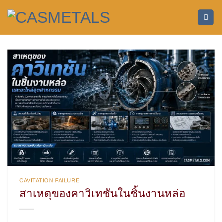
ข้าม
ไป
ยัง
เนื้อหา
CAVITATION FAILURE
สาเหตุของคาวิเทชันในชิ้นงานหล่อ