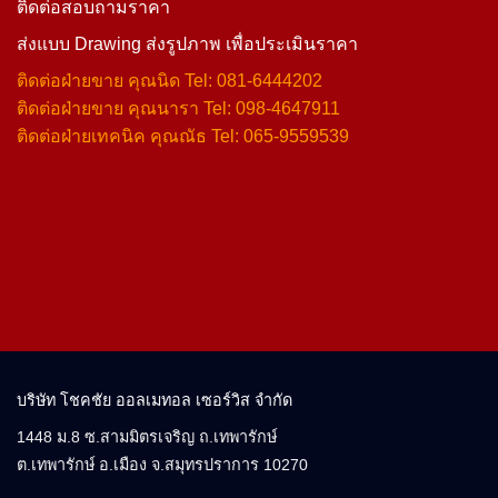
บริษัท โชคชัย ออลเมทอล เซอร์วิส จำกัด
1448 ม.8 ซ.สามมิตรเจริญ ถ.เทพารักษ์
ต.เทพารักษ์ อ.เมือง จ.สมุทรปราการ 10270
Copyright 2026 ©
CASMETAS.COM
สำนักงาน : 02-3853100 , 02-3853886 , 02-3853527 , 02-3853528
ฝ่ายขาย : คุณนิด 081-6444202
ฝ่ายขาย : คุณนารา 098-4647911
website : https://www.casmetals.com
email : sale@casmetals.com