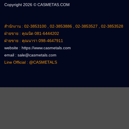
Line Official : @CASMETALS