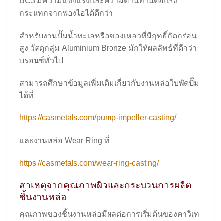
BC3 มีความแข็งแรงและความต้านทานต่อแรง
กระแทกจากฟองไอได้ดีกว่า
สำหรับงานปั๊มน้ำทะเลหรือของเหลวที่มีฤทธิ์กัดกร่อน
สูง วัสดุกลุ่ม Aluminium Bronze มักให้ผลลัพธ์ที่ดีกว่า
บรอนซ์ทั่วไป
สามารถศึกษาข้อมูลเพิ่มเติมเกี่ยวกับงานหล่อใบพัดปั๊ม
ได้ที่
https://casmetals.com/pump-impeller-casting/
และงานหล่อ Wear Ring ที่
https://casmetals.com/wear-ring-casting/
สาเหตุจากคุณภาพผิวและกระบวนการผลิต
ชิ้นงานหล่อ
คุณภาพของชิ้นงานหล่อมีผลต่อการเริ่มต้นของคาวิเท