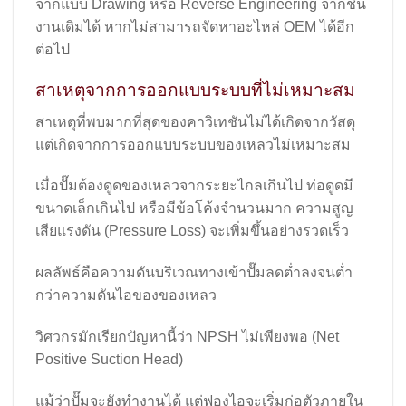
จากแบบ Drawing หรือ Reverse Engineering จากชิ้น
งานเดิมได้ หากไม่สามารถจัดหาอะไหล่ OEM ได้อีก
ต่อไป
สาเหตุจากการออกแบบระบบที่ไม่เหมาะสม
สาเหตุที่พบมากที่สุดของคาวิเทชันไม่ได้เกิดจากวัสดุ
แต่เกิดจากการออกแบบระบบของเหลวไม่เหมาะสม
เมื่อปั๊มต้องดูดของเหลวจากระยะไกลเกินไป ท่อดูดมี
ขนาดเล็กเกินไป หรือมีข้อโค้งจำนวนมาก ความสูญ
เสียแรงดัน (Pressure Loss) จะเพิ่มขึ้นอย่างรวดเร็ว
ผลลัพธ์คือความดันบริเวณทางเข้าปั๊มลดต่ำลงจนต่ำ
กว่าความดันไอของของเหลว
วิศวกรมักเรียกปัญหานี้ว่า NPSH ไม่เพียงพอ (Net
Positive Suction Head)
แม้ว่าปั๊มจะยังทำงานได้ แต่ฟองไอจะเริ่มก่อตัวภายใน