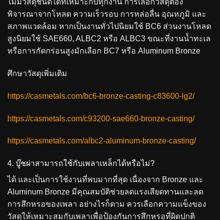
ไม่มีวัสดุชนิดใดที่เหมาะกับทุกงาน การเลือกวัสดุต้อง
พิจารณาจากโหลด ความเร็วรอบ การหล่อลื่น อุณหภูมิ และ
สภาพแวดล้อม หากเป็นงานทั่วไปนิยมใช้ BC6 ส่วนงานโหลด
สูงนิยมใช้ SAE660, ALBC2 หรือ ALBC3 ขณะที่งานน้ำทะเล
หรือการกัดกร่อนสูงมักเลือก BC7 หรือ Aluminum Bronze
ศึกษาวัสดุเพิ่มเติม
https://casmetals.com/bc6-bronze-casting-c83600-lg2/
https://casmetals.com/c93200-sae660-bronze-casting/
https://casmetals.com/albc2-aluminum-bronze-casting/
4. บู๊ชผ่าสามารถใช้กับเพลาเหล็กได้หรือไม่?
ได้ และเป็นการใช้งานที่พบมากที่สุด เนื่องจาก Bronze และ
Aluminum Bronze มีคุณสมบัติช่วยลดแรงเสียดทานและลด
การสึกหรอของเพลา อย่างไรก็ตาม ควรเลือกความแข็งของ
วัสดุให้เหมาะสมกับเพลาเพื่อป้องกันการสึกหรอที่ผิดปกติ