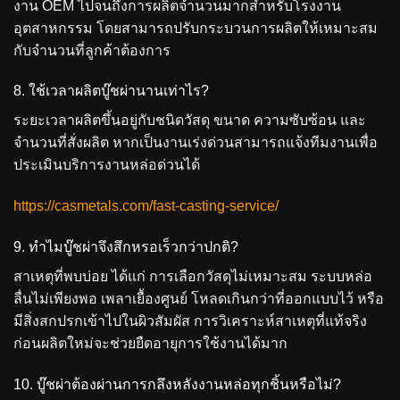
งาน OEM ไปจนถึงการผลิตจำนวนมากสำหรับโรงงาน
อุตสาหกรรม โดยสามารถปรับกระบวนการผลิตให้เหมาะสม
กับจำนวนที่ลูกค้าต้องการ
8. ใช้เวลาผลิตบู๊ชผ่านานเท่าไร?
ระยะเวลาผลิตขึ้นอยู่กับชนิดวัสดุ ขนาด ความซับซ้อน และ
จำนวนที่สั่งผลิต หากเป็นงานเร่งด่วนสามารถแจ้งทีมงานเพื่อ
ประเมินบริการงานหล่อด่วนได้
https://casmetals.com/fast-casting-service/
9. ทำไมบู๊ชผ่าจึงสึกหรอเร็วกว่าปกติ?
สาเหตุที่พบบ่อย ได้แก่ การเลือกวัสดุไม่เหมาะสม ระบบหล่อ
ลื่นไม่เพียงพอ เพลาเยื้องศูนย์ โหลดเกินกว่าที่ออกแบบไว้ หรือ
มีสิ่งสกปรกเข้าไปในผิวสัมผัส การวิเคราะห์สาเหตุที่แท้จริง
ก่อนผลิตใหม่จะช่วยยืดอายุการใช้งานได้มาก
10. บู๊ชผ่าต้องผ่านการกลึงหลังงานหล่อทุกชิ้นหรือไม่?