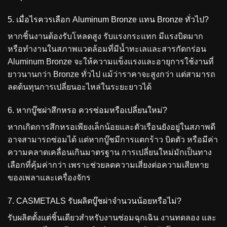
5. เมื่อไรควรเลือก Aluminum Bronze แทน Bronze ทั่วไป?
หากชิ้นงานต้องรับโหลดสูง รับแรงกระแทก มีแรงบิดมาก
หรือทำงานในสภาพแวดล้อมที่มีน้ำทะเลและสารกัดกร่อน
Aluminum Bronze จะให้ความแข็งแรงและอายุการใช้งานที่
ยาวนานกว่า Bronze ทั่วไป แม้ว่าราคาจะสูงกว่า แต่สามารถ
ลดต้นทุนการเปลี่ยนอะไหล่ในระยะยาวได้
6. หากบู๊ชผ่าสึกหรอ ควรซ่อมหรือเปลี่ยนใหม่?
หากเกิดการสึกหรอเพียงเล็กน้อยและตัวเรือนยังอยู่ในสภาพดี
อาจสามารถซ่อมได้ แต่หากบู๊ชมีการแตกร้าว บิดตัว หรือมีค่า
ความคลาดเคลื่อนเกินมาตรฐาน การเปลี่ยนใหม่มักเป็นทาง
เลือกที่คุ้มค่ากว่า เพราะช่วยลดความเสี่ยงต่อความเสียหาย
ของเพลาและเครื่องจักร
7. CASMETALS รับผลิตบู๊ชผ่าจำนวนน้อยหรือไม่?
รับผลิตตั้งแต่ชิ้นเดียวสำหรับงานซ่อมฉุกเฉิน งานทดลอง และ