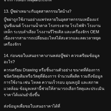
13. บู๊ชผ่าเหมาะกับอุตสาหกรรมใดบ้าง?
บู๊ชผ่าถูกใช้งานอย่างแพร่หลายในอุตสาหกรรมเหมืองแร่
ปูนซีเมนต์ โรงงานน้ำตาล โรงกระดาษ โรงไฟฟ้า โรงงาน
เหล็ก ระบบลำเลียง โรงงานรีไซเคิล และเครื่องจักร OEM
เนื่องจากสามารถเปลี่ยนอะไหล่ได้สะดวกและลดเวลาหยุด
เครื่องจักร
14. ก่อนขอใบเสนอราคางานหล่อบู๊ชผ่า ควรเตรียมข้อมูล
อะไร?
ควรเตรียม Drawing หรือชิ้นงานตัวอย่าง ขนาดที่ต้องการ
ชนิดวัสดุเดิมหรือวัสดุที่ต้องการ จำนวนที่ผลิต รวมถึงข้อมูล
การใช้งาน เช่น โหลด ความเร็วรอบ อุณหภูมิ และสภาพ
แวดล้อม ข้อมูลเหล่านี้ช่วยให้สามารถเลือกวัสดุและประเมิน
ราคาได้แม่นยำยิ่งขึ้น
ส่งข้อมูลเพื่อขอใบเสนอราคาได้ที่