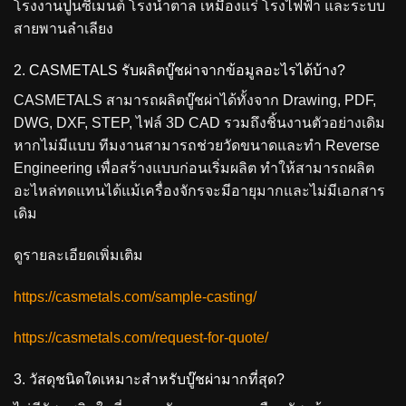
โรงงานปูนซีเมนต์ โรงน้ำตาล เหมืองแร่ โรงไฟฟ้า และระบบ
สายพานลำเลียง
2. CASMETALS รับผลิตบู๊ชผ่าจากข้อมูลอะไรได้บ้าง?
CASMETALS สามารถผลิตบู๊ชผ่าได้ทั้งจาก Drawing, PDF,
DWG, DXF, STEP, ไฟล์ 3D CAD รวมถึงชิ้นงานตัวอย่างเดิม
หากไม่มีแบบ ทีมงานสามารถช่วยวัดขนาดและทำ Reverse
Engineering เพื่อสร้างแบบก่อนเริ่มผลิต ทำให้สามารถผลิต
อะไหล่ทดแทนได้แม้เครื่องจักรจะมีอายุมากและไม่มีเอกสาร
เดิม
ดูรายละเอียดเพิ่มเติม
https://casmetals.com/sample-casting/
https://casmetals.com/request-for-quote/
3. วัสดุชนิดใดเหมาะสำหรับบู๊ชผ่ามากที่สุด?