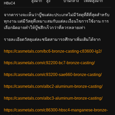
สูงมาก
สูง
ปานกลาง
โหลดสูงมาก
HBsC4
จากตารางจะเห็นว่าบู๊ชแต่ละประเภทไม่มีวัสดุที่ดีที่สุดสำหรับ
ทุกงาน แต่มีวัสดุที่เหมาะสมกับแต่ละเงื่อนไขการใช้งาน การ
เลือกผิดอาจทำให้บู๊ชสึกเร็วกว่าที่ควรหลายเท่า
รายละเอียดวัสดุแต่ละชนิดสามารถศึกษาเพิ่มเติมได้จาก
https://casmetals.com/bc6-bronze-casting-c83600-lg2/
https://casmetals.com/c92200-bc7-bronze-casting/
https://casmetals.com/c93200-sae660-bronze-casting/
https://casmetals.com/albc2-aluminum-bronze-casting/
https://casmetals.com/albc3-aluminum-bronze-casting/
https://casmetals.com/c86300-hbsc4-manganese-bronze-