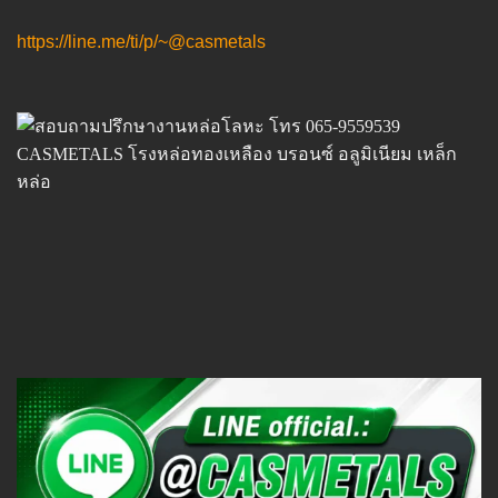
https://line.me/ti/p/~@casmetals