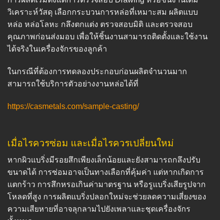
วิเคราะห์วัสดุ เลือกกระบวนการหล่อที่เหมาะสม ผลิตแบบ
หล่อ หล่อโลหะ กลึงตกแต่ง ตรวจสอบมิติ และตรวจสอบ
คุณภาพก่อนส่งมอบ เพื่อให้ชิ้นงานสามารถติดตั้งและใช้งาน
ได้จริงในเครื่องจักรของลูกค้า
ในกรณีที่ต้องการทดลองประกอบก่อนผลิตจำนวนมาก
สามารถใช้บริการตัวอย่างงานหล่อได้ที่
https://casmetals.com/sample-casting/
เมื่อไรควรซ่อม และเมื่อไรควรเปลี่ยนใหม่
หากผิวแบริ่งมีรอยสึกเพียงเล็กน้อยและยังสามารถกลึงปรับ
ขนาดได้ การซ่อมอาจเป็นทางเลือกที่คุ้มค่า แต่หากเกิดการ
แตกร้าว การสึกหรอเกินค่ามาตรฐาน หรือรูแบริ่งเสียรูปจาก
โหลดที่สูง การผลิตแบริ่งปลอกใหม่จะช่วยลดความเสี่ยงของ
ความเสียหายที่อาจลุกลามไปยังเพลาและชุดเครื่องจักร