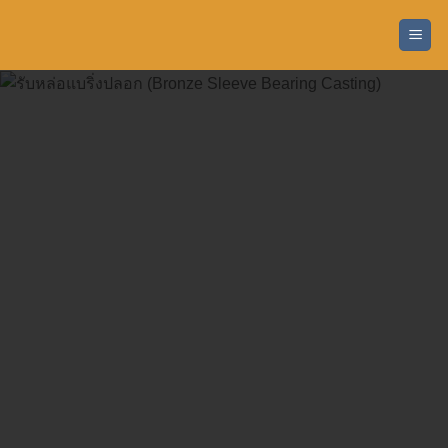
ข้าม
ไป
ยัง
เนื้อหา