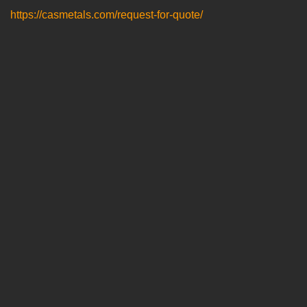
https://casmetals.com/request-for-quote/