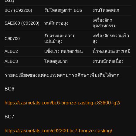
LG2)
BC7 (C92200)
รับโหลดสูงกว่า BC6
งานโหลดหนัก
เครื่องจักร
SAE660 (C93200)
ทนสึกหรอสูง
อุตสาหกรรม
รับแรงและความ
เครื่องจักรความเร็ว
C90700
แม่นยำสูง
สูง
ALBC2
แข็งแรง ทนกัดกร่อน
น้ำทะเลและสารเคมี
ALBC3
โหลดสูงมาก
งานหนักต่อเนื่อง
รายละเอียดของแต่ละเกรดสามารถศึกษาเพิ่มเติมได้จาก
BC6
https://casmetals.com/bc6-bronze-casting-c83600-lg2/
BC7
https://casmetals.com/c92200-bc7-bronze-casting/