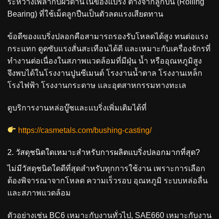
ระหว่างเพลากับผิวด้านในของแบริ่ง ต่างจากลูกปืน (Rolling
Bearing) ที่ใช้เม็ดลูกปืนเป็นตัวลดแรงเสียดทาน
ข้อดีของแบริ่งปลอกคือสามารถรองรับโหลดได้สูง ทนต่อแรง
กระแทก ดูดซับแรงสั่นสะเทือนได้ดี และเหมาะกับเครื่องจักรที่
ทำงานต่อเนื่องในสภาพแวดล้อมที่มีฝุ่น น้ำ หรืออุณหภูมิสูง
จึงพบได้ในโรงงานปูนซีเมนต์ โรงงานน้ำตาล โรงงานเหล็ก
โรงไฟฟ้า โรงงานกระดาษ และอุตสาหกรรมทางทะเล
ดูบริการงานหล่อบู๊ชและแบริ่งเพิ่มเติมได้ที่
https://casmetals.com/bushing-casting/
2. วัสดุชนิดใดเหมาะสำหรับการผลิตแบริ่งปลอกมากที่สุด?
ไม่มีวัสดุชนิดใดดีที่สุดสำหรับทุกการใช้งาน เพราะการเลือก
ต้องพิจารณาจากโหลด ความเร็วรอบ อุณหภูมิ ระบบหล่อลื่น
และสภาพแวดล้อม
ตัวอย่างเช่น BC6 เหมาะกับงานทั่วไป, SAE660 เหมาะกับงาน