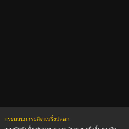
กระบวนการผลิตแบริ่งปลอก
การผลิตเริ่มตั้งแต่การตรวจสอบ Drawing หรือชิ้นงานเดิม