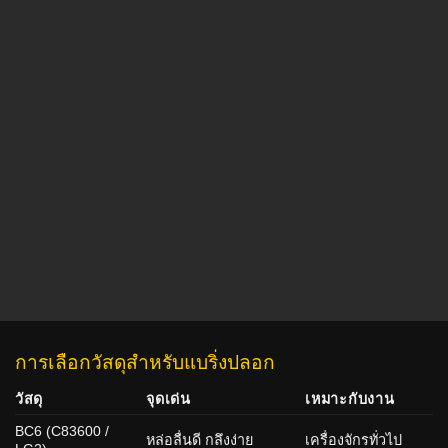
การเลือกวัสดุสำหรับแบริ่งปลอก
วัสดุ
จุดเด่น
เหมาะกับงาน
BC6 (C83600 /
หล่อลื่นดี กลึงง่าย
เครื่องจักรทั่วไป