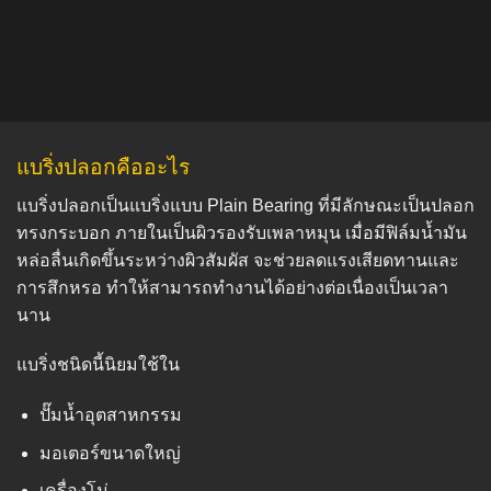
แบริ่งปลอกคืออะไร
แบริ่งปลอกเป็นแบริ่งแบบ Plain Bearing ที่มีลักษณะเป็นปลอก
ทรงกระบอก ภายในเป็นผิวรองรับเพลาหมุน เมื่อมีฟิล์มน้ำมัน
หล่อลื่นเกิดขึ้นระหว่างผิวสัมผัส จะช่วยลดแรงเสียดทานและ
การสึกหรอ ทำให้สามารถทำงานได้อย่างต่อเนื่องเป็นเวลา
นาน
แบริ่งชนิดนี้นิยมใช้ใน
ปั๊มน้ำอุตสาหกรรม
มอเตอร์ขนาดใหญ่
เครื่องโม่