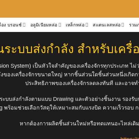
ือง บรอนซ์
อลูมิเนียมหล่อ
เหล็กหล่อ
สแตนเลสหล่อ
รวม
่วนระบบส่งกำลัง สำหรับเครื
ion System) เป็นหัวใจสำคัญของเครื่องจักรทุกประเภท ไม่
ังของเครื่องจักรขนาดใหญ่ หากชิ้นส่วนใดชิ้นส่วนหนึ่งเกิดก
ประสิทธิภาพของเครื่องจักรลดลงทันที และอาจท
่วนระบบส่งกำลังตามแบบ Drawing และตัวอย่างชิ้นงาน รอง
g พร้อมช่วยเลือกวัสดุให้เหมาะสมกับแรงบิด ความเร็วรอ
หากต้องการผลิตชิ้นส่วนใหม่หรือทดแทนอะไหล่เดิม 