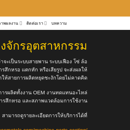
ภาพผลงาน
ติดต่อเรา
บทความ
่องจักรอุตสาหกรรม
ว่าจะเป็นระบบสายพาน ระบบเฟือง โซ่ ล้อ
ารสึกหรอ แตกหัก หรือเสียรูป จะส่งผลให้
ำให้สายการผลิตหยุดชะงักโดยไม่คาดคิด
รับการผลิตทั้งงาน OEM งานทดแทนอะไหล่
บ การสึกหรอ และสภาพแวดล้อมการใช้งาน
สามารถดูรายละเอียดการให้บริการได้ที่