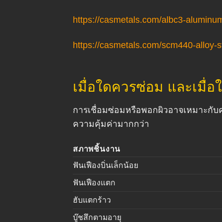
https://casmetals.com/albc3-aluminu
https://casmetals.com/scm440-alloy-st
เมื่อใดควรซ่อม และเมื่อ
การเชื่อมซ่อมหรือพอกผิวอาจเหมาะกับควา
ความคุ้มค่ามากกว่า
สภาพชิ้นงาน
ฟันเฟืองบิ่นเล็กน้อย
ฟันเฟืองแตก
ฮับแตกร้าว
บู๊ชสึกตามอายุ