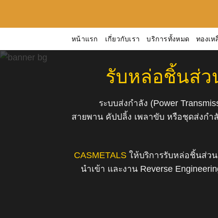
ข้าม
ไป
ยัง
หน้าแรก
เกี่ยวกับเรา
บริการทั้งหมด
ทองเหล
เนื้อหา
รับหล่อชิ้นส
ระบบส่งกำลัง (Power Transmiss
สายพาน คัปปลิ้ง เพลาขับ หรือชุดส่งกำล
CASMETALS
ให้บริการรับหล่อชิ้นส
นำเข้า และงาน Reverse Engineerin