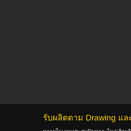
รับผลิตตาม Drawing แล