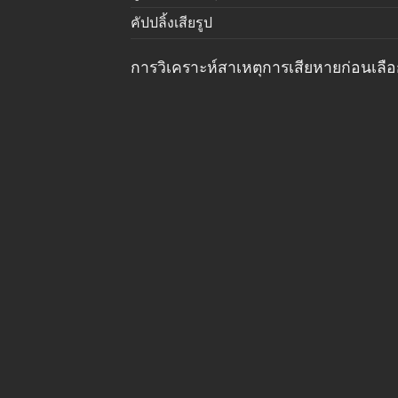
คัปปลิ้งเสียรูป
การวิเคราะห์สาเหตุการเสียหายก่อนเลื