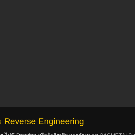
ะ Reverse Engineering