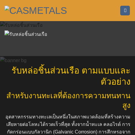
ข้าม
ไป
ยัง
เนื้อหา
รับหล่อชิ้นส่วนเรือ ตามแบบและ
ตัวอย่าง
สำหรับงานทะเลที่ต้องการความทนทาน
สูง
อุตสาหกรรมทางทะเลเป็นหนึ่งในสภาพแวดล้อมที่สร้างความ
เสียหายต่อโลหะได้รวดเร็วที่สุด ทั้งจากน้ำทะเล คลอไรด์ การ
กัดกร่อนแบบกัลวานิก (Galvanic Corrosion) การสึกหรอจาก