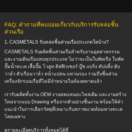
FAQ: คำถามที่พบบ่อยเกี่ยวกับบริการรับหล่อชิ้น
ส่วนเรือ
1. CASMETALS รับหล่อชิ้นส่วนเรือประเภทใดบ้าง?
CASMETALS รับผลิตชิ้นส่วนเรือสำหรับงานอุตสาหกรรม
และงานเดินเรือแทบทุกประเภท ไม่ว่าจะเป็นใบพัดเรือ ใบพัด
ปั๊มน้ำทะเล เสื้อปั๊ม โวลูท ดิฟฟิวเซอร์ บู๊ช แบริ่ง คัปปลิ้ง ฮับ
วาล์ว ตัวเรือนวาล์ว หน้าแปลน แหวนรอง รวมถึงชิ้นส่วน
เครื่องจักรบนเรือที่ไม่มีจำหน่ายในท้องตลาดแล้ว
เรารับผลิตทั้งงาน OEM งานทดแทนอะไหล่เดิม และงานสร้าง
ใหม่จากแบบ Drawing หรือจากตัวอย่างชิ้นงาน พร้อมให้คำ
แนะนำในการเลือกวัสดุที่เหมาะกับสภาพแวดล้อมทางทะเล
โดยเฉพาะ
ดูรายละเอียดบริการทั้งหมดได้ที่