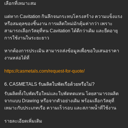
เลือกที่เหมาะสม
แต่หาก Cavitation กินลึกจนกระทบโครงสร้าง ความแข็งแรง
หรือสมดุลของชิ้นงาน การผลิตใหม่มักคุ้มค่ากว่า เพราะ
สามารถเลือกวัสดุที่ทน Cavitation ได้ดีกว่าเดิม และยืดอายุ
การใช้งานในระยะยาว
หากต้องการประเมิน สามารถส่งข้อมูลเพื่อขอใบเสนอราคา
งานหล่อได้ที่
https://casmetals.com/request-for-quote/
6. CASMETALS รับผลิตใบพัดเรือด้วยหรือไม่?
รับผลิตทั้งใบพัดเรือใหม่และใบพัดทดแทน โดยสามารถผลิต
จากแบบ Drawing หรือจากตัวอย่างเดิม พร้อมเลือกวัสดุที่
เหมาะกับประเภทเรือ ความเร็วรอบ และสภาพน้ำที่ใช้งาน
รายละเอียดเพิ่มเติม