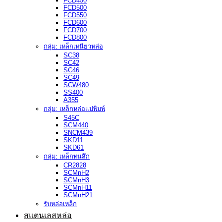
FCD450
FCD500
FCD550
FCD600
FCD700
FCD800
กลุ่ม: เหล็กเหนียวหล่อ
SC38
SC42
SC46
SC49
SCW480
SS400
A355
กลุ่ม: เหล็กหล่อแม่พิมพ์
S45C
SCM440
SNCM439
SKD11
SKD61
กลุ่ม: เหล็กทนสึก
CR2828
SCMnH2
SCMnH3
SCMnH11
SCMnH21
รับหล่อเหล็ก
สแตนเลสหล่อ