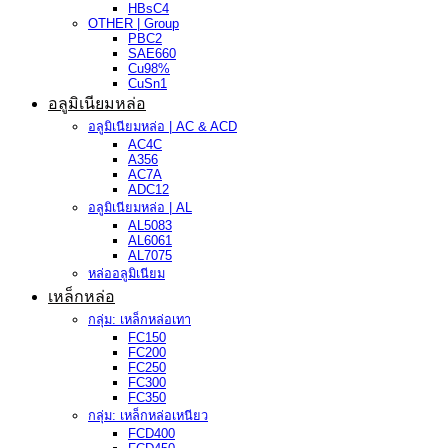
HBsC4
OTHER | Group
PBC2
SAE660
Cu98%
CuSn1
อลูมิเนียมหล่อ
อลูมิเนียมหล่อ | AC & ACD
AC4C
A356
AC7A
ADC12
อลูมิเนียมหล่อ | AL
AL5083
AL6061
AL7075
หล่ออลูมิเนียม
เหล็กหล่อ
กลุ่ม: เหล็กหล่อเทา
FC150
FC200
FC250
FC300
FC350
กลุ่ม: เหล็กหล่อเหนียว
FCD400