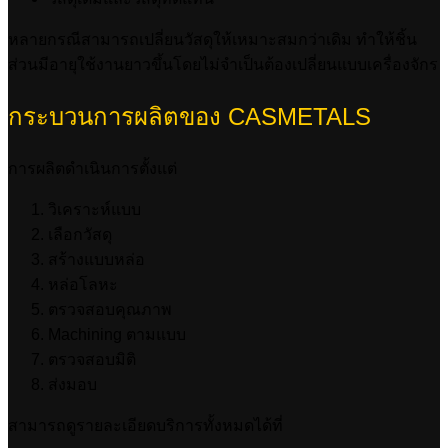
หลายกรณีสามารถเปลี่ยนวัสดุให้เหมาะสมกว่าเดิม ทำให้ชิ้น
ส่วนมีอายุใช้งานยาวขึ้นโดยไม่จำเป็นต้องเปลี่ยนแบบเครื่องจักร
กระบวนการผลิตของ CASMETALS
การผลิตดำเนินการตั้งแต่
วิเคราะห์แบบ
เลือกวัสดุ
สร้างแบบหล่อ
หล่อโลหะ
ตรวจสอบคุณภาพ
Machining ตามแบบ
ตรวจสอบมิติ
ส่งมอบ
สามารถดูรายละเอียดบริการทั้งหมดได้ที่