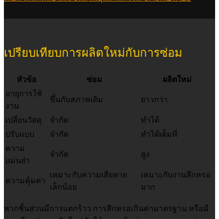
เปรียบเทียบการผลิตใหม่กับการซ่อม
หัวข้อ
ซ่อม
ผลิตใหม่
อายุการใช้
ขึ้นกับสภาพเดิม
ยาวกว่า
งาน
เปลี่ยนวัสดุ
จำกัด
ทำได้
ปรับแบบ
จำกัด
ทำได้เต็มที่
ความ
จำกัด
สูง
แม่นยำ
เหมาะกับความเสียหาย
เหมาะกับงานสึกหรอ
ความคุ้มค่า
เล็กน้อย
มาก
หากชิ้นส่วนมีการแตกร้าว การสึกหรอเกินค่ามาตรฐาน หรือมี