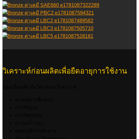
วิเคราะห์ก่อนผลิตเพื่อยืดอายุการใช้งาน
ก่อนเริ่มผลิต ทีมวิศวกรจะวิเคราะห์
สาเหตุการสึกหรอ
การรับแรง
การกัดกร่อน
ความเร็วรอบ
อุณหภูมิการทำงาน
วัสดุเดิมและวัสดุทดแทน