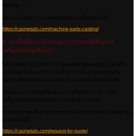
วัสดุเดิม
ดูรายละเอียดบริการงานหล่อชิ้นส่วนเครื่องจักรได้ที่
https://casmetals.com/machine-parts-casting/
2. หากไม่มีแบบ Drawing สามารถผลิตชิ้นส่วน
เครื่องจักรได้หรือไม่?
ได้ CASMETALS มีบริการ Reverse Engineering โดยใช้ชิ้น
งานตัวอย่างเดิมมาสร้างแบบใหม่ จากนั้นตรวจสอบขนาด
วิเคราะห์วัสดุ และออกแบบกระบวนการหล่อให้เหมาะสม
วิธีนี้เหมาะสำหรับเครื่องจักรเก่า เครื่องจักรนำเข้า หรือ
เครื่องจักรที่ผู้ผลิตเดิมยกเลิกการผลิตอะไหล่แล้ว
หากต้องการส่งชิ้นงานเข้ามาประเมิน สามารถขอใบเสนอราคา
งานหล่อได้ที่
https://casmetals.com/request-for-quote/