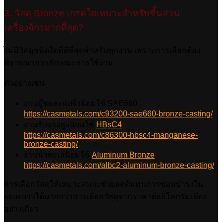
3. วัสดุ Bronze เกรดใดเหมาะสำหรับชิ้นส่วน
เครื่องจักรมากที่สุด?
ไม่มีวัสดุชนิดใดที่ดีที่สุดสำหรับทุกงาน เพราะการเลือกต้อง
พิจารณาจากลักษณะการใช้งาน
ตัวอย่างเช่น
งานบู๊ชและแบริ่งนิยมใช้ SAE660
https://casmetals.com/c93200-sae660-bronze-casting/
งานรับแรงสูงนิยมใช้
HBsC4
https://casmetals.com/c86300-hbsc4-manganese-
bronze-casting/
งานน้ำทะเลนิยมใช้
Aluminum Bronze
https://casmetals.com/albc2-aluminum-bronze-casting/
การเลือกวัสดุให้เหมาะสมจะช่วยลดต้นทุนการซ่อมบำรุงใน
ระยะยาวได้มากกว่าการเลือกวัสดุจากราคาต่อกิโลกรัมเพียง
อย่างเดียว