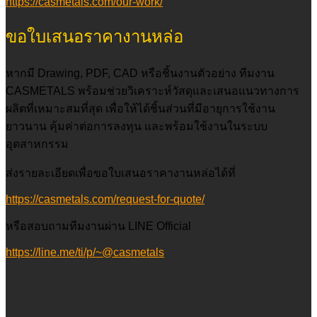
https://casmetals.com/our-work/
ขอใบเสนอราคางานหล่อ
หากมี Drawing, PDF, CAD หรือชิ้นงานตัวอย่าง ทีมงาน
CASMETALS พร้อมช่วยวิเคราะห์วัสดุและเสนอแนวทางการ
ผลิตที่เหมาะสมที่สุด เพื่อให้ได้ชิ้นส่วนที่มีอายุการใช้งาน
ยาวนาน คุ้มค่าต่อการลงทุน และพร้อมใช้งานในระบบ
อุตสาหกรรม
ส่งรายละเอียดเพื่อขอใบเสนอราคางานหล่อได้ที่
https://casmetals.com/request-for-quote/
หรือสอบถามทีมงานผ่าน LINE Official
https://line.me/ti/p/~@casmetals