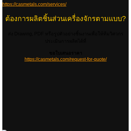
https://casmetals.com/services/
ต้องการผลิตชิ้นส่วนเครื่องจักรตามแบบ?
ส่ง Drawing, PDF หรือรูปตัวอย่างชิ้นงานเพื่อให้ทีมวิศวกร
ประเมินการผลิตได้ที่
ขอใบเสนอราคา
https://casmetals.com/request-for-quote/