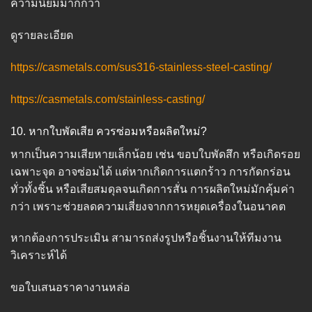
ความนิยมมากกว่า
ดูรายละเอียด
https://casmetals.com/sus316-stainless-steel-casting/
https://casmetals.com/stainless-casting/
10. หากใบพัดเสีย ควรซ่อมหรือผลิตใหม่?
หากเป็นความเสียหายเล็กน้อย เช่น ขอบใบพัดสึก หรือเกิดรอย
เฉพาะจุด อาจซ่อมได้ แต่หากเกิดการแตกร้าว การกัดกร่อน
ทั่วทั้งชิ้น หรือเสียสมดุลจนเกิดการสั่น การผลิตใหม่มักคุ้มค่า
กว่า เพราะช่วยลดความเสี่ยงจากการหยุดเครื่องในอนาคต
หากต้องการประเมิน สามารถส่งรูปหรือชิ้นงานให้ทีมงาน
วิเคราะห์ได้
ขอใบเสนอราคางานหล่อ