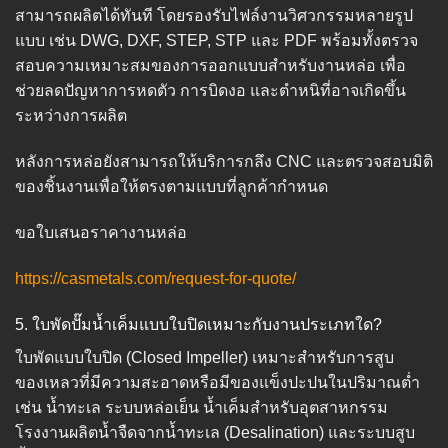
สามารถผลิตได้ทันที โดยรองรับไฟล์งานวิศวกรรมหลายรูป
แบบ เช่น DWG, DXF, STEP, STP และ PDF พร้อมทั้งตรวจ
สอบความเหมาะสมของการออกแบบสำหรับงานหล่อ เพื่อ
ช่วยลดปัญหาการหดตัว การบิดงอ และตำหนิที่อาจเกิดขึ้น
ระหว่างการผลิต
หลังการหล่อยังสามารถให้บริการกลึง CNC และตรวจสอบมิติ
ของชิ้นงานเพื่อให้ตรงตามแบบที่ลูกค้ากำหนด
ขอใบเสนอราคางานหล่อ
https://casmetals.com/request-for-quote/
5. ใบพัดปั๊มน้ำเค็มแบบใบปิดเหมาะกับงานประเภทใด?
ใบพัดแบบใบปิด (Closed Impeller) เหมาะสำหรับการสูบ
ของเหลวที่มีความสะอาดหรือมีของแข็งปะปนในปริมาณต่ำ
เช่น น้ำทะเล ระบบหล่อเย็น น้ำเค็มสำหรับอุตสาหกรรม
โรงงานผลิตน้ำจืดจากน้ำทะเล (Desalination) และระบบสูบ