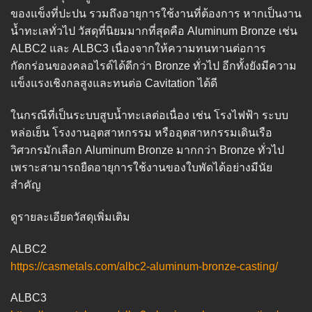
ของแข็งที่ปะปน รวมถึงอายุการใช้งานที่ต้องการ หากเป็นงาน
น้ำทะเลทั่วไป วัสดุที่นิยมมากที่สุดคือ Aluminum Bronze เช่น
ALBC2 และ ALBC3 เนื่องจากให้ความทนทานต่อการ
กัดกร่อนของคลอไรด์ได้ดีกว่า Bronze ทั่วไป อีกทั้งยังมีความ
แข็งแรงเชิงกลสูงและทนต่อ Cavitation ได้ดี
ในกรณีที่เป็นระบบสูบน้ำทะเลต่อเนื่อง เช่น โรงไฟฟ้า ระบบ
หล่อเย็น โรงงานอุตสาหกรรม หรืออุตสาหกรรมเดินเรือ
วิศวกรมักเลือก Aluminum Bronze มากกว่า Bronze ทั่วไป
เพราะสามารถยืดอายุการใช้งานของใบพัดได้อย่างมีนัย
สำคัญ
ดูรายละเอียดวัสดุเพิ่มเติม
ALBC2
https://casmetals.com/albc2-aluminum-bronze-casting/
ALBC3