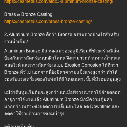
https://casmetals.com/albc3-aluminum-bronze-casting/
Brass & Bronze Casting
https://casmetals.com/brass-bronze-casting/
2. Aluminum Bronze ดีกว่า Bronze ธรรมดาอย่างไรสำหรับ
งานน้ำเค็ม?
Aluminum Bronze มีส่วนผสมของอลูมิเนียมที่ช่วยสร้างฟิล์ม
ป้องกันการกัดกร่อนบนผิวโลหะ จึงสามารถต้านทานน้ำทะเล
คลอไรด์ และการกัดกร่อนแบบ Erosion Corrosion ได้ดีกว่า
Bronze ทั่วไป นอกจากนี้ยังมีค่าความแข็งแรงสูงกว่า ทำให้
รองรับแรงเหวี่ยงของใบพัดได้ดี โดยเฉพาะปั๊มที่มีรอบหมุนสูง
แม้ว่าต้นทุนเริ่มต้นจะสูงกว่า แต่เมื่อพิจารณาค่าใช้จ่ายตลอด
อายุการใช้งานแล้ว Aluminum Bronze มักมีความคุ้มค่า
มากกว่า เพราะช่วยลดการเปลี่ยนอะไหล่ ลด Downtime และ
ลดค่าใช้จ่ายด้านการซ่อมบำรุง
ดูข้อมูลเพิ่มเติม