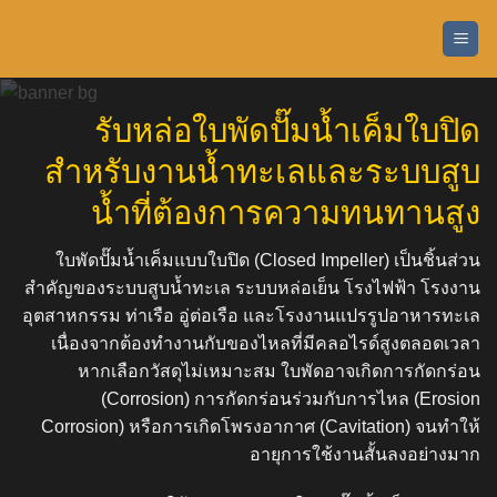
ข้าม
ไป
ยัง
เนื้อหา
รับหล่อใบพัดปั๊มน้ำเค็มใบปิด
สำหรับงานน้ำทะเลและระบบสูบ
น้ำที่ต้องการความทนทานสูง
ใบพัดปั๊มน้ำเค็มแบบใบปิด (Closed Impeller) เป็นชิ้นส่วน
สำคัญของระบบสูบน้ำทะเล ระบบหล่อเย็น โรงไฟฟ้า โรงงาน
อุตสาหกรรม ท่าเรือ อู่ต่อเรือ และโรงงานแปรรูปอาหารทะเล
เนื่องจากต้องทำงานกับของไหลที่มีคลอไรด์สูงตลอดเวลา
หากเลือกวัสดุไม่เหมาะสม ใบพัดอาจเกิดการกัดกร่อน
(Corrosion) การกัดกร่อนร่วมกับการไหล (Erosion
Corrosion) หรือการเกิดโพรงอากาศ (Cavitation) จนทำให้
อายุการใช้งานสั้นลงอย่างมาก