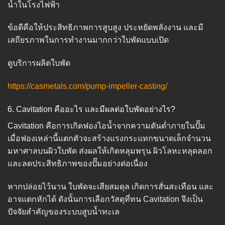
น้ำในโรงไฟฟ้า
ข้อดีคือให้ประสิทธิภาพการสูบสูง ประหยัดพลังงาน และมี
เสถียรภาพในการทำงานมากกว่าใบพัดแบบเปิด
ดูบริการผลิตใบพัด
https://casmetals.com/pump-impeller-casting/
6. Cavitation คืออะไร และมีผลต่อใบพัดอย่างไร?
Cavitation คือการเกิดฟองไอน้ำจากความดันต่ำภายในปั๊ม
เมื่อฟองเหล่านี้แตกตัวจะสร้างแรงกระแทกขนาดเล็กจำนวน
มหาศาลบนผิวใบพัด ส่งผลให้เกิดหลุมพรุน ผิวโลหะหลุดลอก
และลดประสิทธิภาพของปั๊มอย่างต่อเนื่อง
หากปล่อยไว้นาน ใบพัดจะเสียสมดุล เกิดการสั่นสะเทือน และ
อาจแตกหักได้ ดังนั้นการเลือกวัสดุที่ทน Cavitation จึงเป็น
ปัจจัยสำคัญของระบบสูบน้ำทะเล