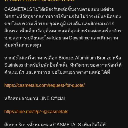
CASMETALS ไม่ได้เพียงรับหล่อชิ้นงานตามแบบ แต่ช่วย
วิเคราะห์วัสดุจากสภาพการใช้งานจริง ไม่ว่าจะเป็นชนิดของ
ของไหล ความเร็วรอบ อุณหภูมิ แรงดัน และลักษณะการ
สึกหรอ เพื่อเลือกวัสดุที่เหมาะสมที่สุดสำหรับแต่ละเครื่องจักร
ช่วยลดการเปลี่ยนอะไหล่บ่อย ลด Downtime และเพิ่มความ
คุ้มค่าในการลงทุน
หากยังไม่แน่ใจว่าควรเลือก Bronze, Aluminum Bronze หรือ
Stainless สำหรับใบพัดปั๊มน้ำเค็ม ทีมวิศวกรของเราพร้อมให้
คำแนะนำ และสามารถ
ขอใบเสนอราคางานหล่อ
ได้ที่
https://casmetals.com/request-for-quote/
หรือสอบถามผ่าน LINE Official
https://line.me/ti/p/~@casmetals
ศึกษาบริการทั้งหมดของ CASMETALS เพิ่มเติมได้ที่