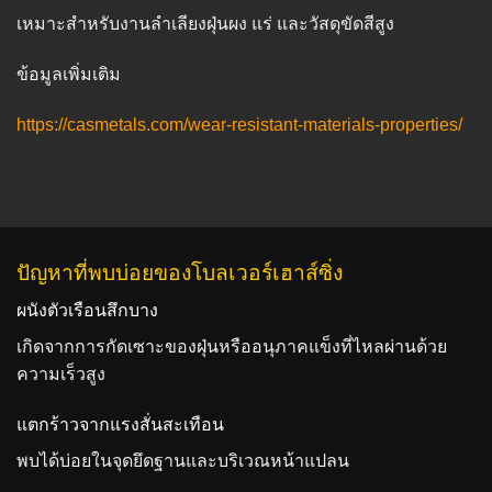
เหมาะสำหรับงานลำเลียงฝุ่นผง แร่ และวัสดุขัดสีสูง
ข้อมูลเพิ่มเติม
https://casmetals.com/wear-resistant-materials-properties/
ปัญหาที่พบบ่อยของโบลเวอร์เฮาส์ซิ่ง
ผนังตัวเรือนสึกบาง
เกิดจากการกัดเซาะของฝุ่นหรืออนุภาคแข็งที่ไหลผ่านด้วย
ความเร็วสูง
แตกร้าวจากแรงสั่นสะเทือน
พบได้บ่อยในจุดยึดฐานและบริเวณหน้าแปลน