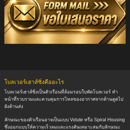
โบลเวอร์เฮาส์ซิ่งคืออะไร
โบลเวอร์เฮาส์ซิ่งเป็นตัวเรือนที่ล้อมรอบใบพัดโบลเวอร์ ทำ
หน้าที่รวบรวมและควบคุมการไหลของอากาศจากด้านดูดไป
ยังด้านส่ง
ลักษณะของตัวเรือนอาจเป็นแบบ Volute หรือ Spiral Housing
ซึ่งออกแบบให้ความเร็วลมและแรงดันเหมาะสมกับลักษณะ