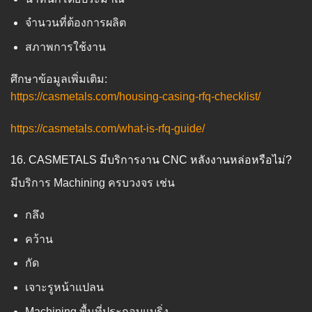
จำนวนที่ต้องการผลิต
สภาพการใช้งาน
ศึกษาข้อมูลเพิ่มเติม:
https://casmetals.com/housing-casing-rfq-checklist/
https://casmetals.com/what-is-rfq-guide/
16. CASMETALS มีบริการงาน CNC หลังงานหล่อหรือไม่?
มีบริการ Machining ครบวงจร เช่น
กลึง
คว้าน
กัด
เจาะรูหน้าแปลน
Machining พื้นที่ประกอบแบริ่ง