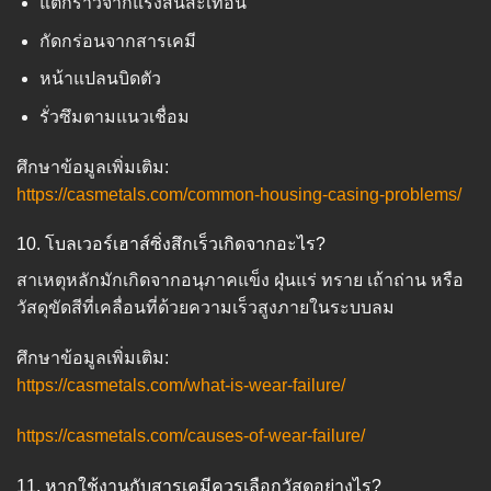
แตกร้าวจากแรงสั่นสะเทือน
กัดกร่อนจากสารเคมี
หน้าแปลนบิดตัว
รั่วซึมตามแนวเชื่อม
ศึกษาข้อมูลเพิ่มเติม:
https://casmetals.com/common-housing-casing-problems/
10. โบลเวอร์เฮาส์ซิ่งสึกเร็วเกิดจากอะไร?
สาเหตุหลักมักเกิดจากอนุภาคแข็ง ฝุ่นแร่ ทราย เถ้าถ่าน หรือ
วัสดุขัดสีที่เคลื่อนที่ด้วยความเร็วสูงภายในระบบลม
ศึกษาข้อมูลเพิ่มเติม:
https://casmetals.com/what-is-wear-failure/
https://casmetals.com/causes-of-wear-failure/
11. หากใช้งานกับสารเคมีควรเลือกวัสดุอย่างไร?