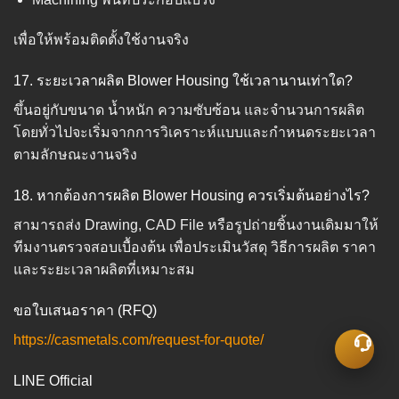
เพื่อให้พร้อมติดตั้งใช้งานจริง
17. ระยะเวลาผลิต Blower Housing ใช้เวลานานเท่าใด?
ขึ้นอยู่กับขนาด น้ำหนัก ความซับซ้อน และจำนวนการผลิต
โดยทั่วไปจะเริ่มจากการวิเคราะห์แบบและกำหนดระยะเวลา
ตามลักษณะงานจริง
18. หากต้องการผลิต Blower Housing ควรเริ่มต้นอย่างไร?
สามารถส่ง Drawing, CAD File หรือรูปถ่ายชิ้นงานเดิมมาให้
ทีมงานตรวจสอบเบื้องต้น เพื่อประเมินวัสดุ วิธีการผลิต ราคา
และระยะเวลาผลิตที่เหมาะสม
ขอใบเสนอราคา (RFQ)
https://casmetals.com/request-for-quote/
LINE Official