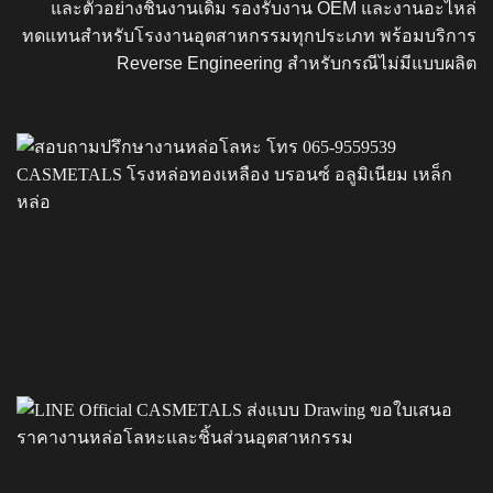
และตัวอย่างชิ้นงานเดิม รองรับงาน OEM และงานอะไหล่
ทดแทนสำหรับโรงงานอุตสาหกรรมทุกประเภท พร้อมบริการ
Reverse Engineering สำหรับกรณีไม่มีแบบผลิต