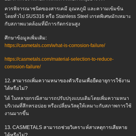
ควรพิจารณาชนิดของสารเคมี อุณหภูมิ และความเข้มข้น
โดยทั่วไป SUS316 หรือ Stainless Steel เกรดพิเศษมักเหมาะ
กับสภาพแวดล้อมที่มีการกัดกร่อนสูง
ศึกษาข้อมูลเพิ่มเติม:
https://casmetals.com/what-is-corrosion-failure/
https://casmetals.com/material-selection-to-reduce-
corrosion-failure/
12. สามารถเพิ่มความหนาของตัวเรือนเพื่อยืดอายุการใช้งาน
ได้หรือไม่?
ได้ ในหลายกรณีสามารถปรับปรุงแบบเดิมโดยเพิ่มความหนา
บริเวณที่สึกหรอบ่อย หรือเปลี่ยนวัสดุให้เหมาะกับสภาพการใช้
งานมากขึ้น
13. CASMETALS สามารถช่วยวิเคราะห์สาเหตุการเสียหาย
ได้หรือไม่?