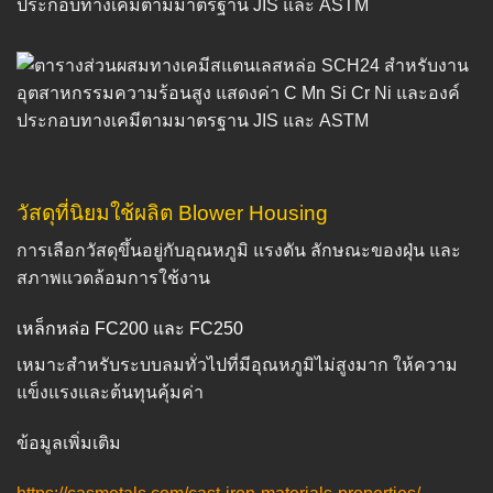
วัสดุที่นิยมใช้ผลิต Blower Housing
การเลือกวัสดุขึ้นอยู่กับอุณหภูมิ แรงดัน ลักษณะของฝุ่น และ
สภาพแวดล้อมการใช้งาน
เหล็กหล่อ FC200 และ FC250
เหมาะสำหรับระบบลมทั่วไปที่มีอุณหภูมิไม่สูงมาก ให้ความ
แข็งแรงและต้นทุนคุ้มค่า
ข้อมูลเพิ่มเติม