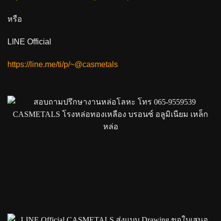
หรือ
LINE Official
https://line.me/ti/p/~@casmetals