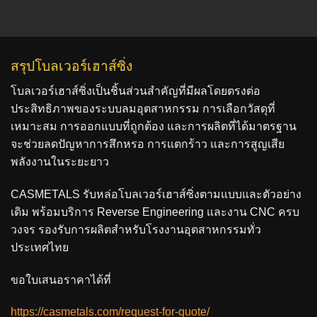
สรุปโบลเวอร์เฮาส์ซิ่ง
โบลเวอร์เฮาส์ซิ่งเป็นชิ้นส่วนสำคัญที่มีผลโดยตรงต่อ
ประสิทธิภาพของระบบลมอุตสาหกรรม การเลือกวัสดุที่
เหมาะสม การออกแบบที่ถูกต้อง และการผลิตที่ได้มาตรฐาน
จะช่วยลดปัญหาการสึกหรอ การแตกร้าว และการสูญเสีย
พลังงานในระยะยาว
CASMETALS รับหล่อโบลเวอร์เฮาส์ซิ่งตามแบบและตัวอย่าง
เดิม พร้อมบริการ Reverse Engineering และงาน CNC ครบ
วงจร รองรับการผลิตสำหรับโรงงานอุตสาหกรรมทั่ว
ประเทศไทย
ขอใบเสนอราคาได้ที่
https://casmetals.com/request-for-quote/