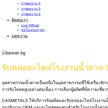
ภาพผลงาน 4
ภาพผลงาน 5
ภาพผลงาน 6
ติดต่อเรา
Line Official
ขอใบเสนอราคา
บทความ
รับหล่ออะไหล่โรงงานน้ำตาล S
อุตสาหกรรมน้ำตาลเป็นหนึ่งในอุตสาหกรรมที่ใช้เครื่องจั
การรับโหลดสูงอย่างต่อเนื่อง การเลือกผู้ผลิตที่มีความเชี่
CASMETALS ให้บริการรับผลิตและรับหล่ออะไหล่โรงงานน้ำ
รองรับงาน OEM และอะไหล่ทดแทนสำหรับโรงงานน้ำตาลท