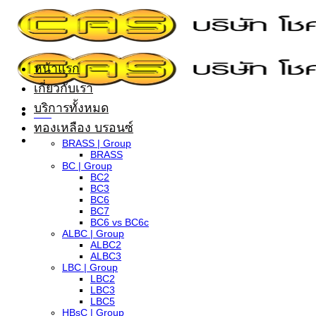
ข้าม
ไป
ยัง
หน้าแรก
เนื้อหา
เกี่ยวกับเรา
บริการทั้งหมด
ทองเหลือง บรอนซ์
BRASS | Group
BRASS
BC | Group
BC2
BC3
BC6
BC7
BC6 vs BC6c
ALBC | Group
ALBC2
ALBC3
LBC | Group
LBC2
LBC3
LBC5
HBsC | Group