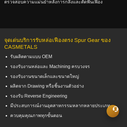
ตรวจสอบความแม่นยำหลังการกลึงและตัดฟันเฟือง
จุดเด่นบริการรับหล่อเฟืองตรง Spur Gear ของ
CASMETALS
รับผลิตตามแบบ OEM
รองรับงานหล่อและ Machining ครบวงจร
รองรับงานขนาดเล็กและขนาดใหญ่
ผลิตจาก Drawing หรือชิ้นงานตัวอย่าง
รองรับ Reverse Engineering
มีประสบการณ์งานอุตสาหกรรมหลากหลายประเภท
ควบคุมคุณภาพทุกขั้นตอน