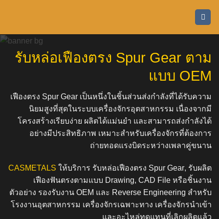
ข้าม
ไป
ยัง
เนื้อหา
รับหล่อเฟืองตรง Spur Gear ตาม
แบบ OEM
เฟืองตรง Spur Gear เป็นหนึ่งในชิ้นส่วนส่งกำลังที่ได้รับความ
นิยมสูงที่สุดในระบบเครื่องจักรอุตสาหกรรม เนื่องจากมี
โครงสร้างเรียบง่าย ผลิตได้แม่นยำ และสามารถส่งกำลังได้
อย่างมีประสิทธิภาพ เหมาะสำหรับเครื่องจักรที่ต้องการ
ถ่ายทอดแรงบิดระหว่างเพลาคู่ขนาน
CASMETALS
ให้บริการ
รับหล่อเฟืองตรง Spur Gear
, รับผลิต
เฟืองฟันตรงตามแบบ Drawing, CAD File หรือชิ้นงาน
ตัวอย่าง รองรับงาน OEM และ Reverse Engineering สำหรับ
โรงงานอุตสาหกรรม เครื่องจักรเฉพาะทาง เครื่องจักรนำเข้า
และอะไหล่ทดแทนที่เลิกผลิตแล้ว