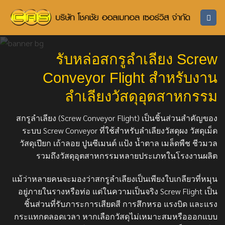
ข้าม
ไป
ยัง
เนื้อหา
รับหล่อสกรูลำเลียง Screw
Conveyor Flight สำหรับงาน
ลำเลียงวัสดุอุตสาหกรรม
สกรูลำเลียง (Screw Conveyor Flight) เป็นชิ้นส่วนสำคัญของ
ระบบ Screw Conveyor ที่ใช้สำหรับลำเลียงวัสดุผง วัสดุเม็ด
วัสดุเปียก เถ้าลอย ปูนซีเมนต์ แป้ง น้ำตาล เมล็ดพืช ชีวมวล
รวมถึงวัสดุอุตสาหกรรมหลายประเภทในโรงงานผลิต
แม้ว่าหลายคนจะมองว่าสกรูลำเลียงเป็นเพียงใบเกลียวที่หมุน
อยู่ภายในรางหรือท่อ แต่ในความเป็นจริง Screw Flight เป็น
ชิ้นส่วนที่รับภาระการเสียดสี การสึกหรอ แรงบิด และแรง
กระแทกตลอดเวลา หากเลือกวัสดุไม่เหมาะสมหรือออกแบบ