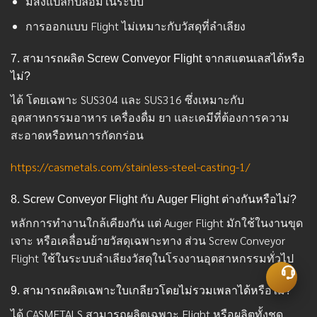
มีสิ่งแปลกปลอมในระบบ
การออกแบบ Flight ไม่เหมาะกับวัสดุที่ลำเลียง
7. สามารถผลิต Screw Conveyor Flight จากสแตนเลสได้หรือ
ไม่?
ได้ โดยเฉพาะ SUS304 และ SUS316 ซึ่งเหมาะกับ
อุตสาหกรรมอาหาร เครื่องดื่ม ยา และเคมีที่ต้องการความ
สะอาดหรือทนการกัดกร่อน
https://casmetals.com/stainless-steel-casting-1/
8. Screw Conveyor Flight กับ Auger Flight ต่างกันหรือไม่?
หลักการทำงานใกล้เคียงกัน แต่ Auger Flight มักใช้ในงานขุด
เจาะ หรือเคลื่อนย้ายวัสดุเฉพาะทาง ส่วน Screw Conveyor
Flight ใช้ในระบบลำเลียงวัสดุในโรงงานอุตสาหกรรมทั่วไป
9. สามารถผลิตเฉพาะใบเกลียวโดยไม่รวมเพลาได้หรือไม่?
ได้ CASMETALS สามารถผลิตเฉพาะ Flight หรือผลิตทั้งชุด