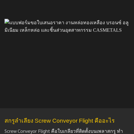
สกรูลำเลียง Screw Conveyor Flight คืออะไร
Screw Conveyor Flight คือใบเกลียวที่ติดตั้งบนเพลาสกรู ทำ