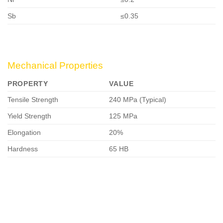
Sb
≤0.35
Mechanical Properties
PROPERTY
VALUE
Tensile Strength
240 MPa (Typical)
Yield Strength
125 MPa
Elongation
20%
Hardness
65 HB