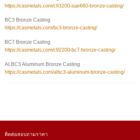
https://casmetals.com/c93200-sae660-bronze-casting/
BC3 Bronze Casting
https://casmetals.com/bc3-bronze-casting/
BC7 Bronze Casting
https://casmetals.com/c92200-bc7-bronze-casting/
ALBC3 Aluminum Bronze Casting
https://casmetals.com/albc3-aluminum-bronze-casting/
ติดต่อสอบถามราคา