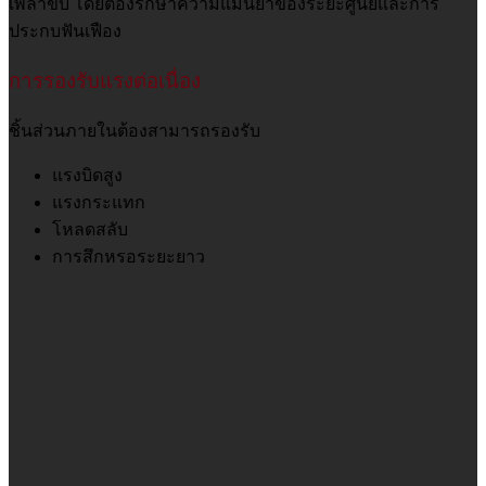
เพลาขับ โดยต้องรักษาความแม่นยำของระยะศูนย์และการ
ประกบฟันเฟือง
การรองรับแรงต่อเนื่อง
ชิ้นส่วนภายในต้องสามารถรองรับ
แรงบิดสูง
แรงกระแทก
โหลดสลับ
การสึกหรอระยะยาว