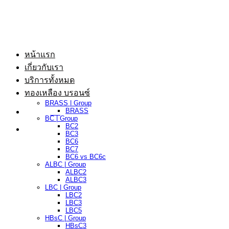
ข้าม
ไป
ยัง
เนื้อหา
หน้าแรก
เกี่ยวกับเรา
บริการทั้งหมด
ทองเหลือง บรอนซ์
BRASS | Group
BRASS
BC | Group
BC2
BC3
BC6
BC7
BC6 vs BC6c
ALBC | Group
ALBC2
ALBC3
LBC | Group
LBC2
LBC3
LBC5
HBsC | Group
HBsC3