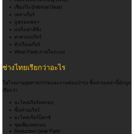
เฟืองใน (Internal Gear)
เพลาเกียร์
บูชรองเพลา
แบริ่งเฮาส์ซิ่ง
ฝาครอบเกียร์
ตัวเรือนเกียร์
Wear Parts ภายในระบบ
ช่างไทยเรียกว่าอะไร
ในโรงงานอุตสาหกรรมและงานซ่อมบำรุง ชิ้นส่วนเหล่านี้มักถูก
เรียกว่า
อะไหล่เกียร์ทดรอบ
ชิ้นส่วนเกียร์
อะไหล่เกียร์บ็อกซ์
ชุดเฟืองทดรอบ
Reduction Gear Parts