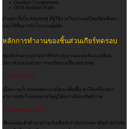
Gearbox Components
OEM Gearbox Parts
คำเหล่านี้เป็น Keyword ที่ผู้ใช้งานในประเทศไทยนิยมค้นหา
และใช้สื่อสารกับโรงงานผู้ผลิต
หลักการทำงานของชิ้นส่วนเกียร์ทดรอบ
ชุดเกียร์ทดรอบทำหน้าที่รับกำลังจากมอเตอร์และเปลี่ยน
อัตราส่วนรอบผ่านการขบกันของเฟืองหลายชุด
การเพิ่มแรงบิด
เมื่อความเร็วรอบลดลง แรงบิดจะเพิ่มขึ้น ทำให้เครื่องจักร
สามารถขับโหลดขนาดใหญ่ได้อย่างมีประสิทธิภาพ
การถ่ายทอดกำลัง
เฟืองแต่ละตัวทำงานร่วมกันเพื่อส่งกำลังจากเพลาต้นกำลังไปยัง