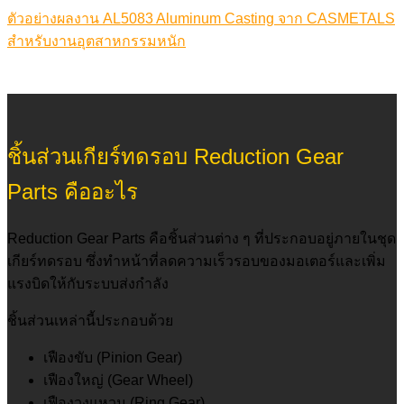
ตัวอย่างผลงาน AL5083 Aluminum Casting จาก CASMETALS
สำหรับงานอุตสาหกรรมหนัก
ชิ้นส่วนเกียร์ทดรอบ Reduction Gear
Parts คืออะไร
Reduction Gear Parts คือชิ้นส่วนต่าง ๆ ที่ประกอบอยู่ภายในชุด
เกียร์ทดรอบ ซึ่งทำหน้าที่ลดความเร็วรอบของมอเตอร์และเพิ่ม
แรงบิดให้กับระบบส่งกำลัง
ชิ้นส่วนเหล่านี้ประกอบด้วย
เฟืองขับ (Pinion Gear)
เฟืองใหญ่ (Gear Wheel)
เฟืองวงแหวน (Ring Gear)