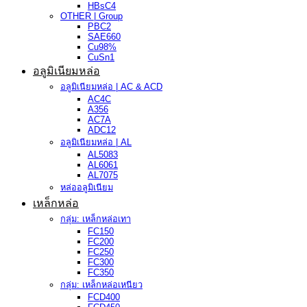
HBsC4
OTHER | Group
PBC2
SAE660
Cu98%
CuSn1
อลูมิเนียมหล่อ
อลูมิเนียมหล่อ | AC & ACD
AC4C
A356
AC7A
ADC12
อลูมิเนียมหล่อ | AL
AL5083
AL6061
AL7075
หล่ออลูมิเนียม
เหล็กหล่อ
กลุ่ม: เหล็กหล่อเทา
FC150
FC200
FC250
FC300
FC350
กลุ่ม: เหล็กหล่อเหนียว
FCD400