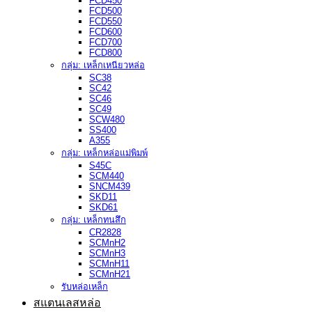
FCD450
FCD500
FCD550
FCD600
FCD700
FCD800
กลุ่ม: เหล็กเหนียวหล่อ
SC38
SC42
SC46
SC49
SCW480
SS400
A355
กลุ่ม: เหล็กหล่อแม่พิมพ์
S45C
SCM440
SNCM439
SKD11
SKD61
กลุ่ม: เหล็กทนสึก
CR2828
SCMnH2
SCMnH3
SCMnH11
SCMnH21
รับหล่อเหล็ก
สแตนเลสหล่อ