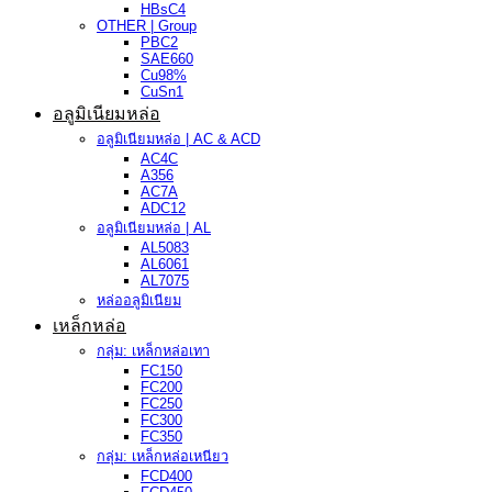
HBsC4
OTHER | Group
PBC2
SAE660
Cu98%
CuSn1
อลูมิเนียมหล่อ
อลูมิเนียมหล่อ | AC & ACD
AC4C
A356
AC7A
ADC12
อลูมิเนียมหล่อ | AL
AL5083
AL6061
AL7075
หล่ออลูมิเนียม
เหล็กหล่อ
กลุ่ม: เหล็กหล่อเทา
FC150
FC200
FC250
FC300
FC350
กลุ่ม: เหล็กหล่อเหนียว
FCD400