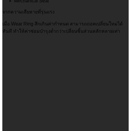
Mechanical Seal
จากความเสียหายที่รุนแรง
เมื่อ Wear Ring สึกเกินค่ากำหนด สามารถถอดเปลี่ยนใหม่ได้
ทันที ทำให้ค่าซ่อมบำรุงต่ำกว่าเปลี่ยนชิ้นส่วนหลักหลายเท่า