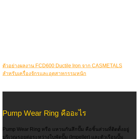
ตัวอย่างผลงาน FCD600 Ductile Iron จาก CASMETALS
สำหรับเครื่องจักรและอุตสาหกรรมหนัก
Pump Wear Ring คืออะไร
Pump Wear Ring หรือ แหวนกันสึกปั๊ม คือชิ้นส่วนที่ติดตั้งอยู่
บริเวณรอยต่อระหว่างใบพัดปั๊ม (Impeller) และตัวเรือนปั๊ม