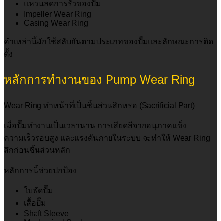
แหวนลดการรั่วของปั๊ม
Impeller Wear Ring
Casing Wear Ring
คำเหล่านี้มักใช้สลับกันตามประเภทของปั๊มและลักษณะการติด
ตั้ง
หลักการทำงานของ Pump Wear Ring
Wear Ring ทำหน้าที่เป็นชิ้นส่วนสึกหรอ (Sacrificial Part)
เมื่อปั๊มทำงานเป็นเวลานาน การเสียดสีจากอนุภาคแข็ง
ความเร็วรอบสูง และแรงดันภายในระบบ จะทำให้ Wear Ring
สึกก่อนชิ้นส่วนหลัก
หลักการนี้ช่วยปกป้อง
ใบพัดปั๊ม
เสื้อปั๊ม
Shaft Sleeve