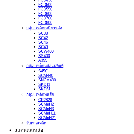
FCD450
FCD500
FCD550
FCD600
FCD700
FCD800
กลุ่ม: เหล็กเหนียวหล่อ
SC38
SC42
SC46
SC49
SCW480
SS400
A355
กลุ่ม: เหล็กหล่อแม่พิมพ์
S45C
SCM440
SNCM439
SKD11
SKD61
กลุ่ม: เหล็กทนสึก
CR2828
SCMnH2
SCMnH3
SCMnH11
SCMnH21
รับหล่อเหล็ก
สแตนเลสหล่อ