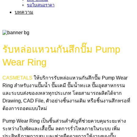
ขอใบเสนอราคา
บทความ
รับหล่อแหวนกันสึกปั๊ม Pump
Wear Ring
CASMETALS
ให้บริการรับหล่อแหวนกันสึกปั๊ม Pump Wear
Ring สำหรับงานปั๊มน้ำ ปั๊มเคมี ปั๊มน้ำทะเล ปั๊มอุตสาหกรรม
และระบบส่งของเหลวทุกประเภท โดยสามารถผลิตได้จาก
Drawing, CAD File, ตัวอย่างชิ้นงานเดิม หรือชิ้นงานสึกหรอที่
ต้องการถอดแบบใหม่
Pump Wear Ring เป็นชิ้นส่วนสำคัญที่ช่วยควบคุมระยะห่าง
ระหว่างใบพัดและเสื้อปั๊ม ลดการรั่วไหลภายในระบบ เพิ่ม
ประสิทธิภาพการสูบ และช่วยยืดอายุการใช้งานของปั๊ม