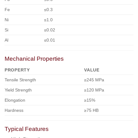
Fe
≤0.3
Ni
≤1.0
Si
≤0.02
Al
≤0.01
Mechanical Properties
PROPERTY
VALUE
Tensile Strength
≥245 MPa
Yield Strength
≥120 MPa
Elongation
≥15%
Hardness
≥75 HB
Typical Features