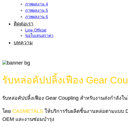
ภาพผลงาน 4
ภาพผลงาน 5
ภาพผลงาน 6
ติดต่อเรา
Line Official
ขอใบเสนอราคา
บทความ
รับหล่อคัปปลิ้งเฟือง Gear 
รับหล่อคัปปลิ้งเฟือง Gear Coupling สำหรับงานส่งกำลัง
โดย
CASMETALS
ให้บริการรับผลิตชิ้นงานหล่อตามแบบ D
OEM และงานซ่อมบำรุง