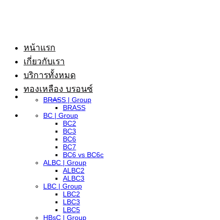
ข้าม
ไป
ยัง
หน้าแรก
เนื้อหา
เกี่ยวกับเรา
บริการทั้งหมด
ทองเหลือง บรอนซ์
BRASS | Group
BRASS
BC | Group
BC2
BC3
BC6
BC7
BC6 vs BC6c
ALBC | Group
ALBC2
ALBC3
LBC | Group
LBC2
LBC3
LBC5
HBsC | Group