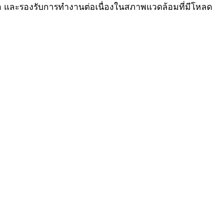
งเพลา และรองรับการทำงานต่อเนื่องในสภาพแวดล้อมที่มีโหลด