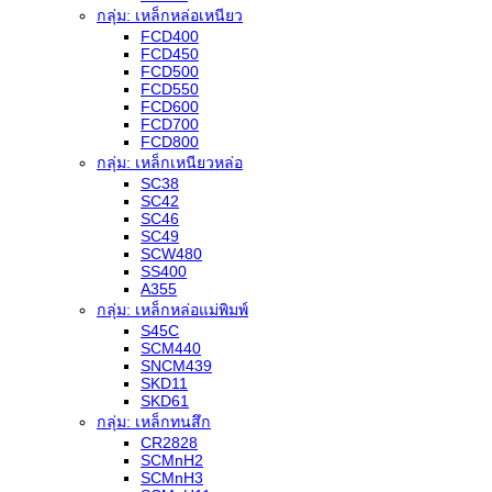
กลุ่ม: เหล็กหล่อเหนียว
FCD400
FCD450
FCD500
FCD550
FCD600
FCD700
FCD800
กลุ่ม: เหล็กเหนียวหล่อ
SC38
SC42
SC46
SC49
SCW480
SS400
A355
กลุ่ม: เหล็กหล่อแม่พิมพ์
S45C
SCM440
SNCM439
SKD11
SKD61
กลุ่ม: เหล็กทนสึก
CR2828
SCMnH2
SCMnH3