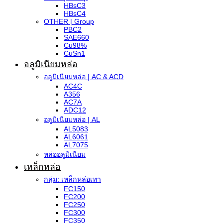
HBsC3
HBsC4
OTHER | Group
PBC2
SAE660
Cu98%
CuSn1
อลูมิเนียมหล่อ
อลูมิเนียมหล่อ | AC & ACD
AC4C
A356
AC7A
ADC12
อลูมิเนียมหล่อ | AL
AL5083
AL6061
AL7075
หล่ออลูมิเนียม
เหล็กหล่อ
กลุ่ม: เหล็กหล่อเทา
FC150
FC200
FC250
FC300
FC350