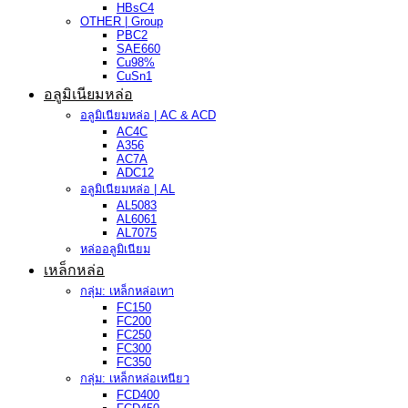
HBsC4
OTHER | Group
PBC2
SAE660
Cu98%
CuSn1
อลูมิเนียมหล่อ
อลูมิเนียมหล่อ | AC & ACD
AC4C
A356
AC7A
ADC12
อลูมิเนียมหล่อ | AL
AL5083
AL6061
AL7075
หล่ออลูมิเนียม
เหล็กหล่อ
กลุ่ม: เหล็กหล่อเทา
FC150
FC200
FC250
FC300
FC350
กลุ่ม: เหล็กหล่อเหนียว
FCD400