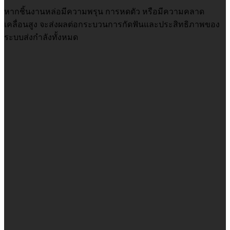
หากชิ้นงานหล่อมีความพรุน การหดตัว หรือมีความคลาด
เคลื่อนสูง จะส่งผลต่อกระบวนการกัดฟันและประสิทธิภาพของ
ระบบส่งกำลังทั้งหมด