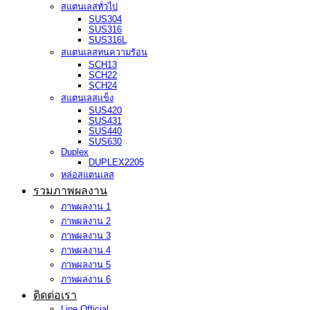
สแตนเลสทั่วไป
SUS304
SUS316
SUS316L
สแตนเลสทนความร้อน
SCH13
SCH22
SCH24
สแตนเลสแข็ง
SUS420
SUS431
SUS440
SUS630
Duplex
DUPLEX2205
หล่อสแตนเลส
รวมภาพผลงาน
ภาพผลงาน 1
ภาพผลงาน 2
ภาพผลงาน 3
ภาพผลงาน 4
ภาพผลงาน 5
ภาพผลงาน 6
ติดต่อเรา
Line Official