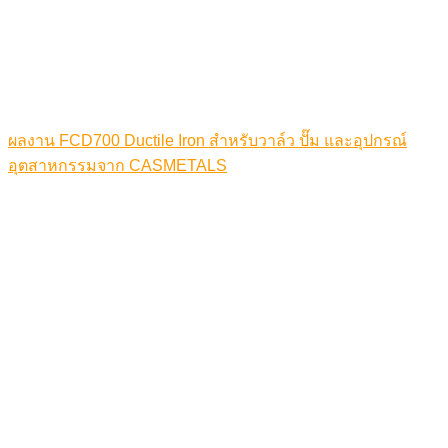
ผลงาน FCD700 Ductile Iron สำหรับวาล์ว ปั๊ม และอุปกรณ์
อุตสาหกรรมจาก CASMETALS