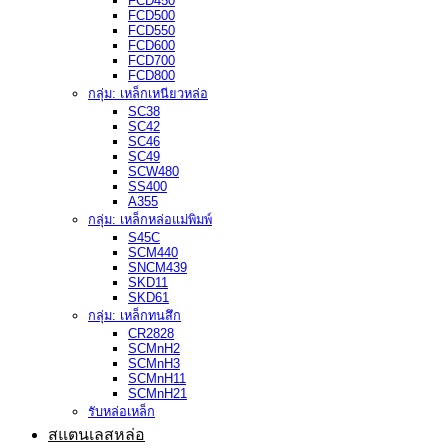
FCD450
FCD500
FCD550
FCD600
FCD700
FCD800
กลุ่ม: เหล็กเหนียวหล่อ
SC38
SC42
SC46
SC49
SCW480
SS400
A355
กลุ่ม: เหล็กหล่อแม่พิมพ์
S45C
SCM440
SNCM439
SKD11
SKD61
กลุ่ม: เหล็กทนสึก
CR2828
SCMnH2
SCMnH3
SCMnH11
SCMnH21
รับหล่อเหล็ก
สแตนเลสหล่อ