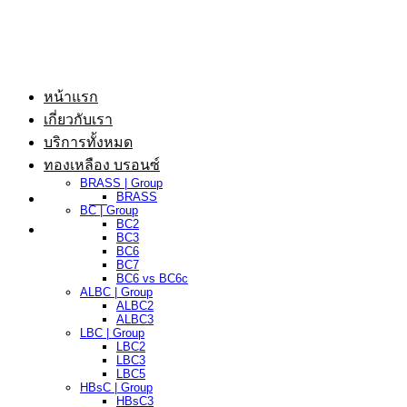
ข้าม
ไป
ยัง
เนื้อหา
หน้าแรก
เกี่ยวกับเรา
บริการทั้งหมด
ทองเหลือง บรอนซ์
BRASS | Group
BRASS
BC | Group
BC2
BC3
BC6
BC7
BC6 vs BC6c
ALBC | Group
ALBC2
ALBC3
LBC | Group
LBC2
LBC3
LBC5
HBsC | Group
HBsC3