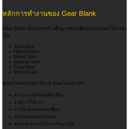
หลักการทำงานของ Gear Blank
Gear Blank เป็นโครงสร้างพื้นฐานของเฟืองทุกประเภท ไม่ว่าจะ
เป็น
Spur Gear
Helical Gear
Bevel Gear
Internal Gear
Ring Gear
Worm Gear
คุณภาพของ Gear Blank ส่งผลโดยตรงต่อ
ความแม่นยำของฟันเฟือง
อายุการใช้งาน
ความแข็งแรงของเฟือง
ความสมดุลขณะหมุน
ความสามารถในการรับแรงบิด