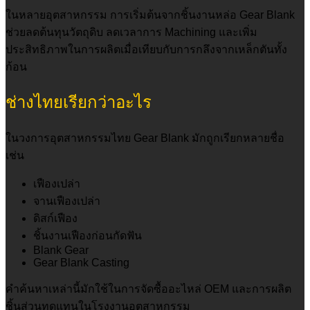
ในหลายอุตสาหกรรม การเริ่มต้นจากชิ้นงานหล่อ Gear Blank
ช่วยลดต้นทุนวัตถุดิบ ลดเวลาการ Machining และเพิ่ม
ประสิทธิภาพในการผลิตเมื่อเทียบกับการกลึงจากเหล็กตันทั้ง
ก้อน
ช่างไทยเรียกว่าอะไร
ในวงการอุตสาหกรรมไทย Gear Blank มักถูกเรียกหลายชื่อ
เช่น
เฟืองเปล่า
จานเฟืองเปล่า
ดิสก์เฟือง
ชิ้นงานเฟืองก่อนกัดฟัน
Blank Gear
Gear Blank Casting
คำค้นหาเหล่านี้มักใช้ในการจัดซื้ออะไหล่ OEM และการผลิต
ชิ้นส่วนทดแทนในโรงงานอุตสาหกรรม