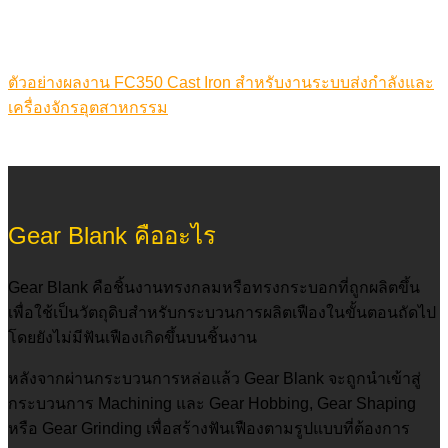
ตัวอย่างผลงาน FC350 Cast Iron สำหรับงานระบบส่งกำลังและ
เครื่องจักรอุตสาหกรรม
Gear Blank คืออะไร
Gear Blank คือชิ้นงานทรงกลมหรือทรงกระบอกที่ถูกผลิตขึ้น
เพื่อใช้เป็นวัตถุดิบสำหรับกระบวนการผลิตเฟืองในขั้นตอนถัดไป
โดยยังไม่มีฟันเฟืองเกิดขึ้นบนชิ้นงาน
หลังจากผ่านกระบวนการหล่อแล้ว Gear Blank จะถูกนำเข้าสู่
กระบวนการ Machining และ Gear Hobbing, Gear Shaping
หรือ Gear Grinding เพื่อสร้างฟันเฟืองตามรูปแบบที่ต้องการ