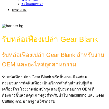
ขอใบเสนอราคา
บทความ
รับหล่อเฟืองเปล่า Gear Blank
รับหล่อเฟืองเปล่า Gear Blank สำหรับงาน
OEM และอะไหล่อุตสาหกรรม
รับหล่อเฟืองเปล่า Gear Blank หรือชิ้นงานเฟืองก่อน
กระบวนการกัดฟันเฟือง เป็นบริการสำคัญสำหรับผู้ผลิต
เครื่องจักร โรงงานซ่อมบำรุง และผู้ประกอบการ OEM ที่
ต้องการชิ้นส่วนคุณภาพสูงสำหรับนำไป Machining และ Gear
Cutting ตามมาตรฐานวิศวกรรม