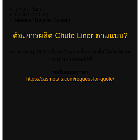
Sinter Plant
Coke Handling
Material Transfer System
ต้องการผลิต Chute Liner ตามแบบ?
ส่ง Drawing, PDF หรือรูปตัวอย่างชิ้นงานเพื่อให้ทีมวิศวกร
ประเมินการผลิตได้ที่
ขอใบเสนอราคา
https://casmetals.com/request-for-quote/