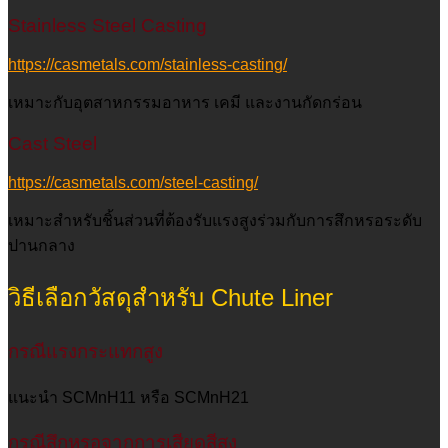
Stainless Steel Casting
https://casmetals.com/stainless-casting/
เหมาะกับอุตสาหกรรมอาหาร เคมี และงานกัดกร่อน
Cast Steel
https://casmetals.com/steel-casting/
เหมาะสำหรับชิ้นส่วนที่ต้องรับแรงสูงร่วมกับการสึกหรอระดับ
ปานกลาง
วิธีเลือกวัสดุสำหรับ Chute Liner
กรณีแรงกระแทกสูง
แนะนำ SCMnH11 หรือ SCMnH21
กรณีสึกหรอจากการเสียดสีสูง