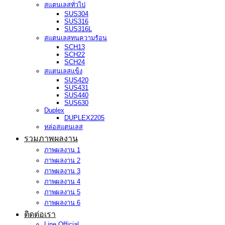
สแตนเลสทั่วไป
SUS304
SUS316
SUS316L
สแตนเลสทนความร้อน
SCH13
SCH22
SCH24
สแตนเลสแข็ง
SUS420
SUS431
SUS440
SUS630
Duplex
DUPLEX2205
หล่อสแตนเลส
รวมภาพผลงาน
ภาพผลงาน 1
ภาพผลงาน 2
ภาพผลงาน 3
ภาพผลงาน 4
ภาพผลงาน 5
ภาพผลงาน 6
ติดต่อเรา
Line Official