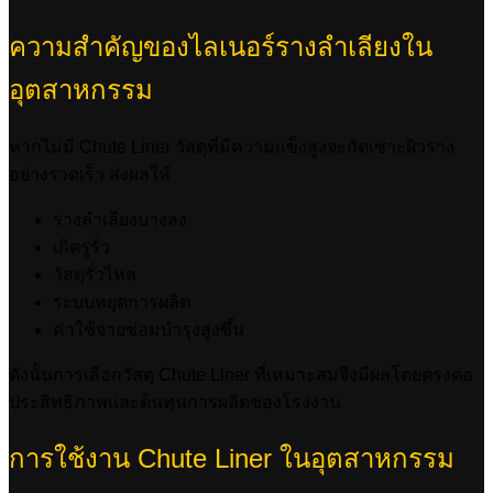
ความสำคัญของไลเนอร์รางลำเลียงใน
อุตสาหกรรม
หากไม่มี Chute Liner วัสดุที่มีความแข็งสูงจะกัดเซาะผิวราง
อย่างรวดเร็ว ส่งผลให้
รางลำเลียงบางลง
เกิดรูรั่ว
วัสดุรั่วไหล
ระบบหยุดการผลิต
ค่าใช้จ่ายซ่อมบำรุงสูงขึ้น
ดังนั้นการเลือกวัสดุ Chute Liner ที่เหมาะสมจึงมีผลโดยตรงต่อ
ประสิทธิภาพและต้นทุนการผลิตของโรงงาน
การใช้งาน Chute Liner ในอุตสาหกรรม