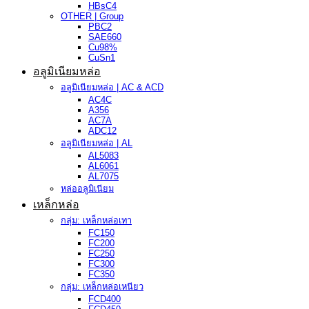
HBsC4
OTHER | Group
PBC2
SAE660
Cu98%
CuSn1
อลูมิเนียมหล่อ
อลูมิเนียมหล่อ | AC & ACD
AC4C
A356
AC7A
ADC12
อลูมิเนียมหล่อ | AL
AL5083
AL6061
AL7075
หล่ออลูมิเนียม
เหล็กหล่อ
กลุ่ม: เหล็กหล่อเทา
FC150
FC200
FC250
FC300
FC350
กลุ่ม: เหล็กหล่อเหนียว
FCD400