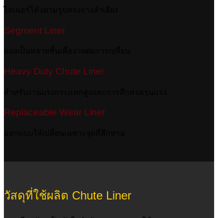
ไลเนอร์โค้งตามรูปทรงรางลำเลียง
Segment Liner
แบ่งเป็นหลายชิ้นเพื่อง่ายต่อการเปลี่ยน
Heavy Duty Chute Liner
สำหรับงานแรงกระแทกสูงและการสึกหรอรุนแรง
Replaceable Wear Liner
ออกแบบให้เปลี่ยนเฉพาะจุดที่สึกหรอ
วัสดุที่ใช้ผลิต Chute Liner