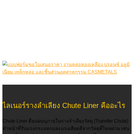
ไลเนอร์รางลำเลียง Chute Liner คืออะไร
Chute Liner คือแผ่นบุภายในรางลำเลียงวัสดุ (Transfer Chute)
ทำหน้าที่รับแรงกระแทกและแรงเสียดสีจากวัสดุที่ไหลผ่าน เช่น