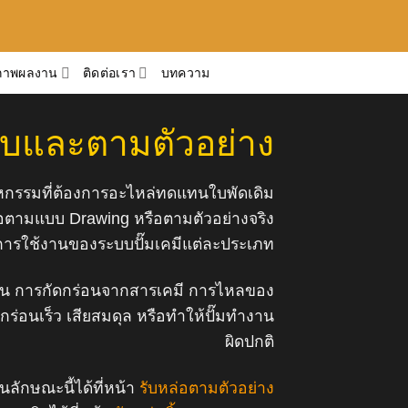
ภาพผลงาน
ติดต่อเรา
บทความ
แบบและตามตัวอย่าง
าหกรรมที่ต้องการอะไหล่ทดแทนใบพัดเดิม
อตามแบบ Drawing หรือตามตัวอย่างจริง
บการใช้งานของระบบปั๊มเคมีแต่ละประเภท
งหมุน การกัดกร่อนจากสารเคมี การไหลของ
่อนเร็ว เสียสมดุล หรือทำให้ปั๊มทำงาน
ผิดปกติ
ลักษณะนี้ได้ที่หน้า
รับหล่อตามตัวอย่าง