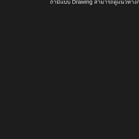
ถ้ามีแบบ Drawing สามารถดูแนวทางกา