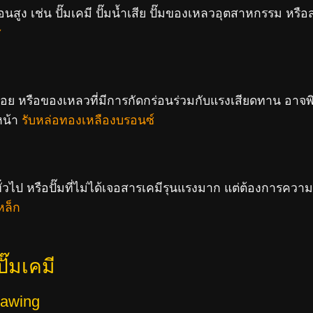
สูง เช่น ปั๊มเคมี ปั๊มน้ำเสีย ปั๊มของเหลวอุตสาหกรรม หรื
ส
ร่อย หรือของเหลวที่มีการกัดกร่อนร่วมกับแรงเสียดทาน อาจพ
หน้า
รับหล่อทองเหลืองบรอนซ์
ไป หรือปั๊มที่ไม่ได้เจอสารเคมีรุนแรงมาก แต่ต้องการคว
หล็ก
ั๊มเคมี
rawing