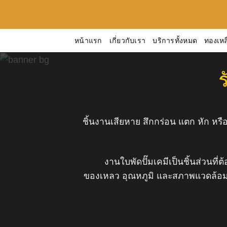
ข้าม
ไป
ยัง
หน้าแรก
เกี่ยวกับเรา
บริการทั้งหมด
ทองเหล
เนื้อหา
ชิ้นงานเสียหาย สึกกร่อน แตก หัก ห
งานใบพัดปั๊มเคมีเป็นชิ้นส่วนท
ของเหลว อุณหภูมิ และสภาพแวดล้อมขอ