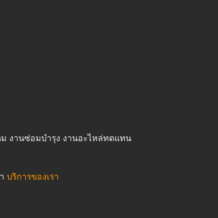
ดิม งานซ่อมบำรุง งานอะไหล่ทดแทน
้า
บริการของเรา