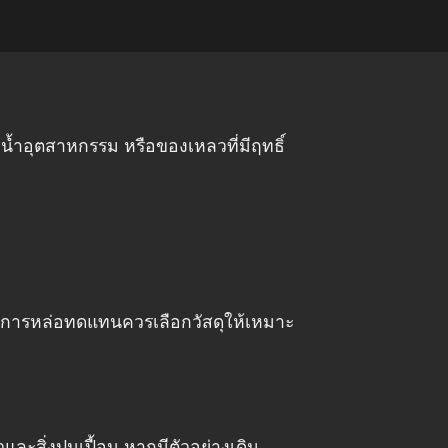
 น้ำอุตสาหกรรม หรือของเหลวที่มีฤทธิ์
รง การหล่อทดแทนควรเลือกวัสดุให้เหมาะ
ะสิ่งปนเปื้อน หากมีตัวอย่างเดิม