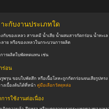
หมาะกับงานประเภทใด
ข้องกับของเหลว สารเคมี น้ำเสีย น้ำผสมสารกัดกร่อน น้ำทะเล
รละลาย หรือของเหลวในกระบวนการผลิต
งการผลิตใบพัดทดแทน เช่น
กร่อน
็นรูพรุน ขอบใบพัดสึก หรือเนื้อโลหะถูกกัดกร่อนจนเสียรูปท
เบื้องต้นได้ที่หน้า
คู่มือเลือกวัสดุหล่อ
กการใช้งานต่อเนื่อง
อาจเกิดความล้า สึกหรอ หรือแตกจากแรงกระแทกของของเหลวแล