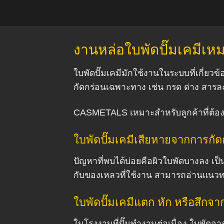
งานหล่อใบพัดปั๊มเคมีเ
ใบพัดปั๊มเคมีมักใช้งานในระบบที่เกี่ยว
กัดกร่อนเฉพาะทาง เช่น กรด ด่าง สา
CASMETALS เหมาะสำหรับลูกค้าที่ต้อ
ใบพัดปั๊มเคมีเสียหายจากการกัด
ปัญหาที่พบได้บ่อยคือผิวใบพัดบางลง เป
กับของเหลวที่ใช้งาน สามารถอ่านแนวทาง
ใบพัดปั๊มเคมีแตก หัก หรือสึกจา
ในโรงงานที่ปั๊มทำงานต่อเนื่อง ใบพัด