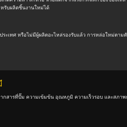
ับผลิตชิ้นงานใหม่ได้
ว
างประเทศ หรือไม่มีผู้ผลิตอะไหล่รองรับแล้ว การหล่อใหม่ตามตั
ี
ูจากสารที่ปั๊ม ความเข้มข้น อุณหภูมิ ความเร็วรอบ และสภาพก