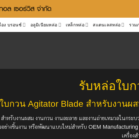
ือง บรอนซ์
อลูมิเนียมหล่อ
เหล็กหล่อ
สแตนเลสหล่อ
รวม
รับหล่อใบก
อใบกวน Agitator Blade สำหรับงาน
ng) สำหรับงานผสม งานกวน งานละลาย และงานถ่ายเทมวลในกร
อย่างชิ้นงาน หรือพัฒนาแบบใหม่สำหรับ OEM Manufacturing ร
เครื่อง