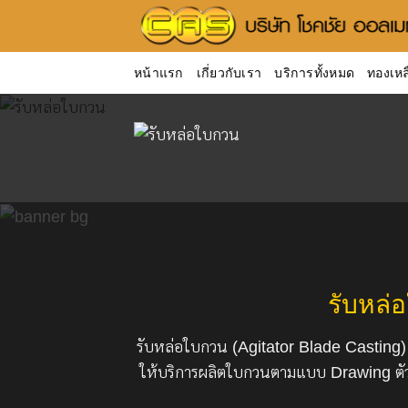
ข้าม
ไป
ยัง
หน้าแรก
เกี่ยวกับเรา
บริการทั้งหมด
ทองเหล
เนื้อหา
รับหล่
รับหล่อใบกวน (Agitator Blade Casti
ให้บริการผลิตใบกวนตามแบบ Drawing ตัว