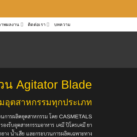
ภาพผลงาน
ติดต่อเรา
บทความ
วน Agitator Blade
ผสมอุตสาหกรรมทุกประเภท
ะบวนการผลิตอุตสาหกรรม โดย CASMETALS
องรับอุตสาหกรรมอาหาร เคมี ปิโตรเคมี ยา
สำอาง น้ำเสีย และกระบวนการผลิตเฉพาะทาง