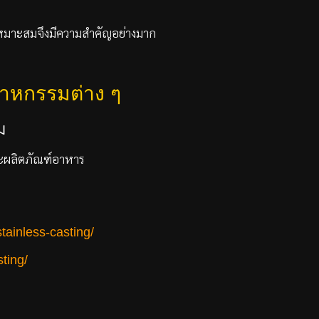
เหมาะสมจึงมีความสำคัญอย่างมาก
าหกรรมต่าง ๆ
ม
ละผลิตภัณฑ์อาหาร
tainless-casting/
ting/