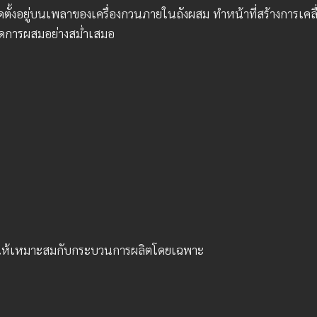
ิดตั้งอยู่บนเพลาของเครื่องกวนภายในถังผสม ทำหน้าที่สร้างการเค
กิดการผสมอย่างสม่ำเสมอ
สดุให้เหมาะสมกับกระบวนการผลิตโดยเฉพาะ